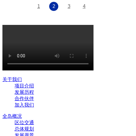
1
2
3
4
关于我们
项目介绍
发展历程
合作伙伴
加入我们
全岛概况
区位交通
总体规划
发展愿景