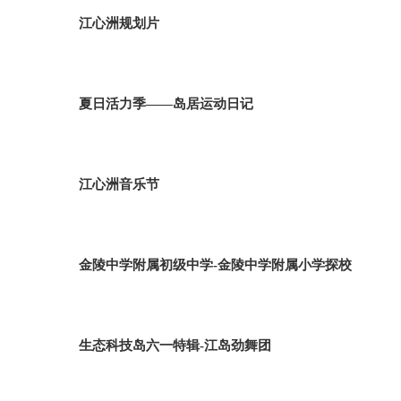
江心洲规划片
夏日活力季——岛居运动日记
江心洲音乐节
金陵中学附属初级中学-金陵中学附属小学探校
生态科技岛六一特辑-江岛劲舞团