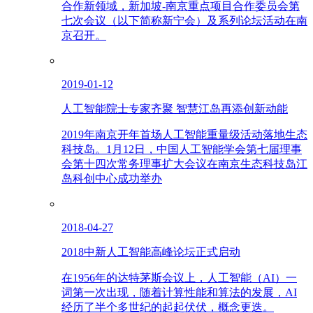
合作新领域，新加坡-南京重点项目合作委员会第
七次会议（以下简称新宁会）及系列论坛活动在南
京召开。
2019-01-12
人工智能院士专家齐聚 智慧江岛再添创新动能
2019年南京开年首场人工智能重量级活动落地生态
科技岛。1月12日，中国人工智能学会第七届理事
会第十四次常务理事扩大会议在南京生态科技岛江
岛科创中心成功举办
2018-04-27
2018中新人工智能高峰论坛正式启动
在1956年的达特茅斯会议上，人工智能（AI）一
词第一次出现，随着计算性能和算法的发展，AI
经历了半个多世纪的起起伏伏，概念更迭。