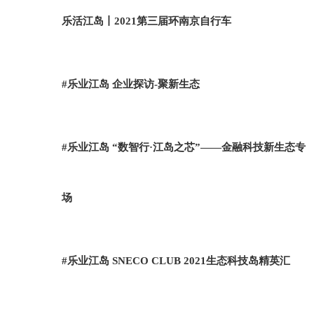
乐活江岛丨2021第三届环南京自行车
#乐业江岛 企业探访-聚新生态
#乐业江岛 “数智行·江岛之芯”——金融科技新生态专
场
#乐业江岛 SNECO CLUB 2021生态科技岛精英汇