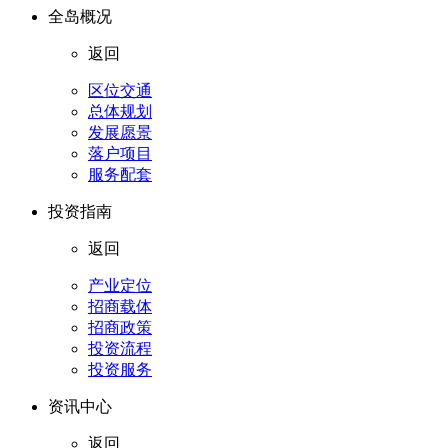
全岛概况
返回
区位交通
总体规划
发展愿景
落户项目
服务配套
投资指南
返回
产业定位
招商载体
招商政策
投资流程
投资服务
资讯中心
返回