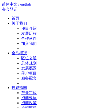
简体中文 / english
参会登记
首页
关于我们
项目介绍
发展历程
合作伙伴
加入我们
全岛概况
区位交通
总体规划
发展愿景
落户项目
服务配套
投资指南
产业定位
招商载体
招商政策
投资流程