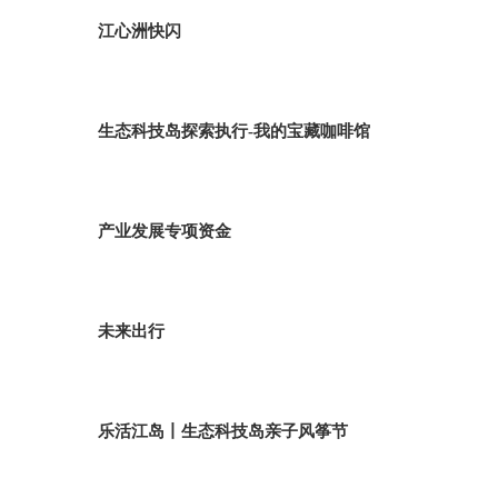
江心洲快闪
生态科技岛探索执行-我的宝藏咖啡馆
产业发展专项资金
未来出行
乐活江岛丨生态科技岛亲子风筝节