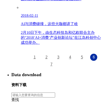
2018-02-11
AI与消费碰撞，这些大咖都讲了啥
2月10日下午，由生态科技岛和亿欧联合主办
的“2018‘AI+消费’产业创新论坛”在江岛科创中心
成功举办。
1
2
3
4
5
6
7
Data download
资料下载
查找