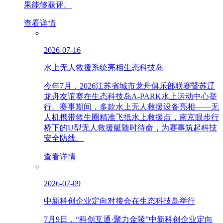
果能够获评。
查看详情
2026-07-16
水上无人救援系统亮相生态科技岛
今年7月，2026江苏省城市龙舟俱乐部联赛暨苏辽
龙舟友谊赛在生态科技岛A-PARK水上运动中心举
行。赛事期间，多款水上无人救援设备亮相——无
人机携带救生圈精准飞抵水上救援点，南京眼步行
桥下的U型无人救援艇随时待命，为赛事筑起科技
安全防线。
查看详情
2026-07-09
中新科创企业定向对接会在生态科技岛举行
7月9日，“科创互通·聚力金陵”中新科创企业定向