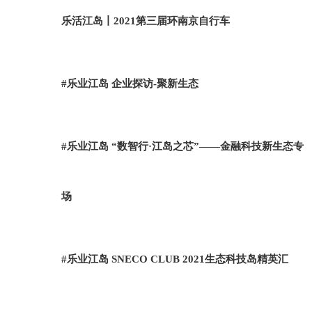
乐活江岛丨2021第三届环南京自行车
#乐业江岛 企业探访-聚新生态
#乐业江岛 “数智行·江岛之芯”——金融科技新生态专
场
#乐业江岛 SNECO CLUB 2021生态科技岛精英汇