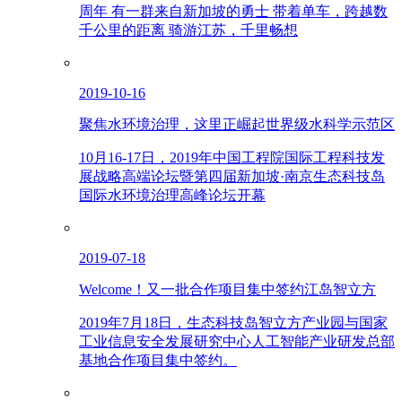
周年 有一群来自新加坡的勇士 带着单车，跨越数
千公里的距离 骑游江苏，千里畅想
2019-10-16
聚焦水环境治理，这里正崛起世界级水科学示范区
10月16-17日，2019年中国工程院国际工程科技发
展战略高端论坛暨第四届新加坡·南京生态科技岛
国际水环境治理高峰论坛开幕
2019-07-18
Welcome！又一批合作项目集中签约江岛智立方
2019年7月18日，生态科技岛智立方产业园与国家
工业信息安全发展研究中心人工智能产业研发总部
基地合作项目集中签约。