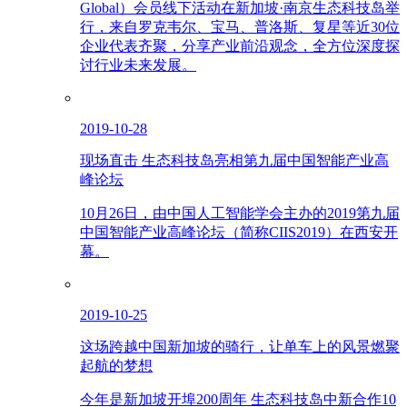
Global）会员线下活动在新加坡·南京生态科技岛举
行，来自罗克韦尔、宝马、普洛斯、复星等近30位
企业代表齐聚，分享产业前沿观念，全方位深度探
讨行业未来发展。
2019-10-28
现场直击 生态科技岛亮相第九届中国智能产业高
峰论坛
10月26日，由中国人工智能学会主办的2019第九届
中国智能产业高峰论坛（简称CIIS2019）在西安开
幕。
2019-10-25
这场跨越中国新加坡的骑行，让单车上的风景燃聚
起航的梦想
今年是新加坡开埠200周年 生态科技岛中新合作10