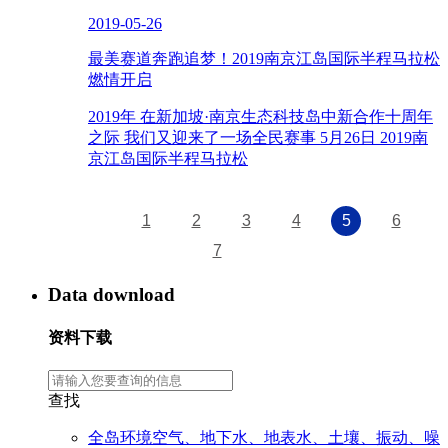
2019-05-26
最美赛道奔跑追梦！2019南京江岛国际半程马拉松
燃情开启
2019年 在新加坡·南京生态科技岛中新合作十周年
之际 我们又迎来了一场全民赛事 5月26日 2019南
京江岛国际半程马拉松
1
2
3
4
5
6
7
Data download
资料下载
查找
全岛环境空气、地下水、地表水、土壤、振动、噪