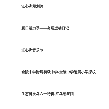
江心洲规划片
夏日活力季——岛居运动日记
江心洲音乐节
金陵中学附属初级中学-金陵中学附属小学探校
生态科技岛六一特辑-江岛劲舞团