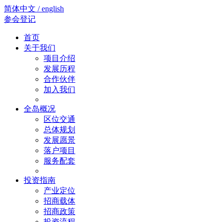
简体中文 / english
参会登记
首页
关于我们
项目介绍
发展历程
合作伙伴
加入我们
全岛概况
区位交通
总体规划
发展愿景
落户项目
服务配套
投资指南
产业定位
招商载体
招商政策
投资流程