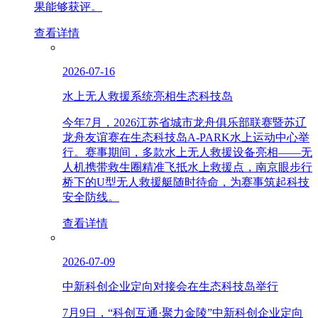
果能够获评。
查看详情
2026-07-16
水上无人救援系统亮相生态科技岛
今年7月，2026江苏省城市龙舟俱乐部联赛暨苏辽
龙舟友谊赛在生态科技岛A-PARK水上运动中心举
行。赛事期间，多款水上无人救援设备亮相——无
人机携带救生圈精准飞抵水上救援点，南京眼步行
桥下的U型无人救援艇随时待命，为赛事筑起科技
安全防线。
查看详情
2026-07-09
中新科创企业定向对接会在生态科技岛举行
7月9日，“科创互通·聚力金陵”中新科创企业定向