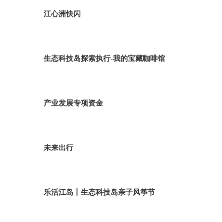
江心洲快闪
生态科技岛探索执行-我的宝藏咖啡馆
产业发展专项资金
未来出行
乐活江岛丨生态科技岛亲子风筝节