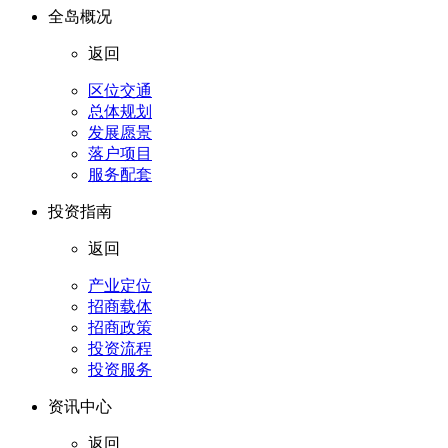
全岛概况
返回
区位交通
总体规划
发展愿景
落户项目
服务配套
投资指南
返回
产业定位
招商载体
招商政策
投资流程
投资服务
资讯中心
返回