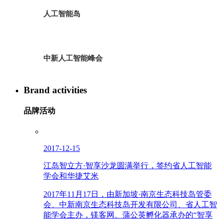
人工智能岛
中新人工智能峰会
Brand activities
品牌活动
2017-12-15
江岛智立方·智享沙龙圆满举行，签约省人工智能
学会和华捷艾米
2017年11月17日，由新加坡·南京生态科技岛管委
会、中新南京生态科技岛开发有限公司、省人工智
能学会主办，镁客网、蒲公英孵化器承办的“智享