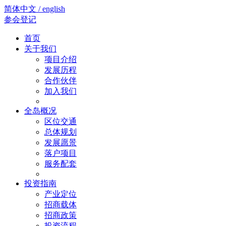
简体中文 / english
参会登记
首页
关于我们
项目介绍
发展历程
合作伙伴
加入我们
全岛概况
区位交通
总体规划
发展愿景
落户项目
服务配套
投资指南
产业定位
招商载体
招商政策
投资流程