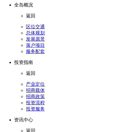
全岛概况
返回
区位交通
总体规划
发展愿景
落户项目
服务配套
投资指南
返回
产业定位
招商载体
招商政策
投资流程
投资服务
资讯中心
返回