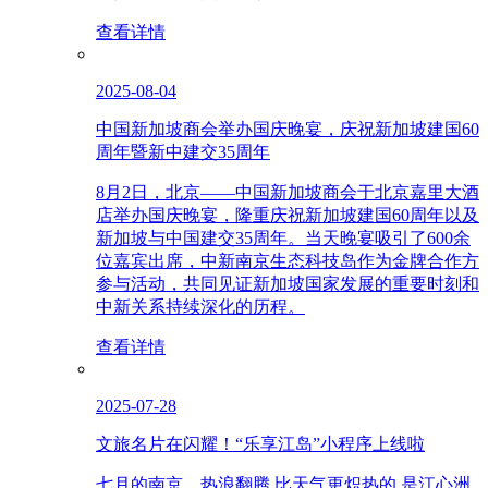
查看详情
2025-08-04
中国新加坡商会举办国庆晚宴，庆祝新加坡建国60
周年暨新中建交35周年
8月2日，北京——中国新加坡商会于北京嘉里大酒
店举办国庆晚宴，隆重庆祝新加坡建国60周年以及
新加坡与中国建交35周年。当天晚宴吸引了600余
位嘉宾出席，中新南京生态科技岛作为金牌合作方
参与活动，共同见证新加坡国家发展的重要时刻和
中新关系持续深化的历程。
查看详情
2025-07-28
文旅名片在闪耀！“乐享江岛”小程序上线啦
七月的南京，热浪翻腾 比天气更炽热的 是江心洲