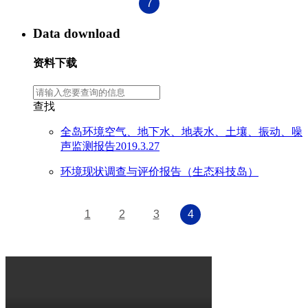
7
Data download
资料下载
查找
全岛环境空气、地下水、地表水、土壤、振动、噪
声监测报告2019.3.27
环境现状调查与评价报告（生态科技岛）
1
2
3
4