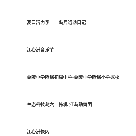
夏日活力季——岛居运动日记
江心洲音乐节
金陵中学附属初级中学-金陵中学附属小学探校
生态科技岛六一特辑-江岛劲舞团
江心洲快闪