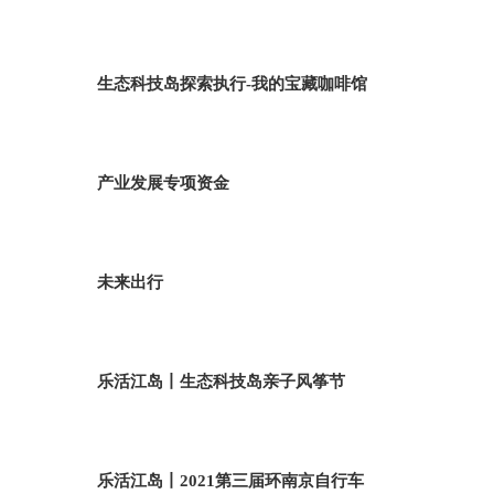
生态科技岛探索执行-我的宝藏咖啡馆
产业发展专项资金
未来出行
乐活江岛丨生态科技岛亲子风筝节
乐活江岛丨2021第三届环南京自行车