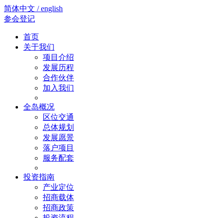
简体中文 / english
参会登记
首页
关于我们
项目介绍
发展历程
合作伙伴
加入我们
全岛概况
区位交通
总体规划
发展愿景
落户项目
服务配套
投资指南
产业定位
招商载体
招商政策
投资流程