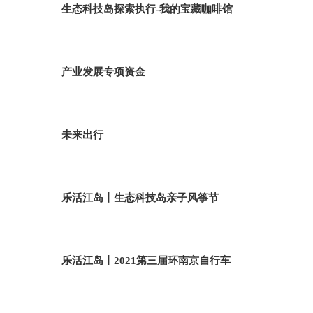
生态科技岛探索执行-我的宝藏咖啡馆
产业发展专项资金
未来出行
乐活江岛丨生态科技岛亲子风筝节
乐活江岛丨2021第三届环南京自行车