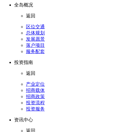
全岛概况
返回
区位交通
总体规划
发展愿景
落户项目
服务配套
投资指南
返回
产业定位
招商载体
招商政策
投资流程
投资服务
资讯中心
返回