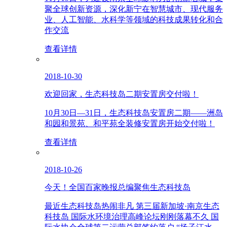
聚全球创新资源，深化新宁在智慧城市、现代服务
业、人工智能、水科学等领域的科技成果转化和合
作交流
查看详情
2018-10-30
欢迎回家，生态科技岛二期安置房交付啦！
10月30日—31日，生态科技岛安置房二期——洲岛
和园和景苑、和平苑全装修安置房开始交付啦！
查看详情
2018-10-26
今天！全国百家晚报总编聚焦生态科技岛
最近生态科技岛热闹非凡 第三届新加坡·南京生态
科技岛 国际水环境治理高峰论坛刚刚落幕不久 国