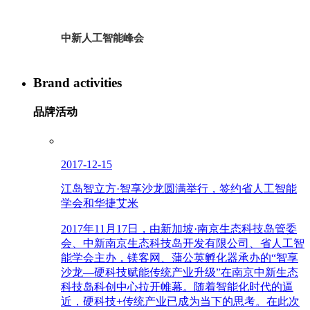
中新人工智能峰会
Brand activities
品牌活动
2017-12-15
江岛智立方·智享沙龙圆满举行，签约省人工智能
学会和华捷艾米
2017年11月17日，由新加坡·南京生态科技岛管委
会、中新南京生态科技岛开发有限公司、省人工智
能学会主办，镁客网、蒲公英孵化器承办的“智享
沙龙—硬科技赋能传统产业升级”在南京中新生态
科技岛科创中心拉开帷幕。随着智能化时代的逼
近，硬科技+传统产业已成为当下的思考。在此次