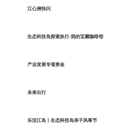
江心洲快闪
生态科技岛探索执行-我的宝藏咖啡馆
产业发展专项资金
未来出行
乐活江岛丨生态科技岛亲子风筝节