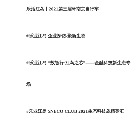
乐活江岛丨2021第三届环南京自行车
#乐业江岛 企业探访-聚新生态
#乐业江岛 “数智行·江岛之芯”——金融科技新生态专
场
#乐业江岛 SNECO CLUB 2021生态科技岛精英汇