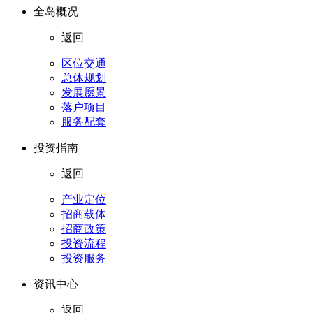
全岛概况
返回
区位交通
总体规划
发展愿景
落户项目
服务配套
投资指南
返回
产业定位
招商载体
招商政策
投资流程
投资服务
资讯中心
返回