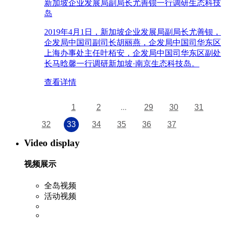
新加坡企业发展局副局长尤善钡一行调研生态科技
岛
2019年4月1日，新加坡企业发展局副局长尤善钡，
企发局中国司副司长胡丽燕，企发局中国司华东区
上海办事处主任叶栢安，企发局中国司华东区副处
长马晗馨一行调研新加坡·南京生态科技岛。
查看详情
1
2
...
29
30
31
32
33
34
35
36
37
Video display
视频展示
全岛视频
活动视频