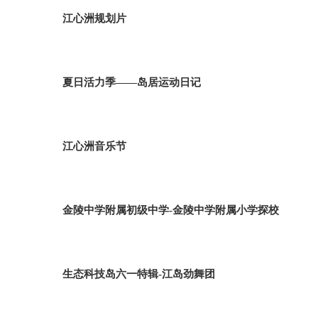
江心洲规划片
夏日活力季——岛居运动日记
江心洲音乐节
金陵中学附属初级中学-金陵中学附属小学探校
生态科技岛六一特辑-江岛劲舞团