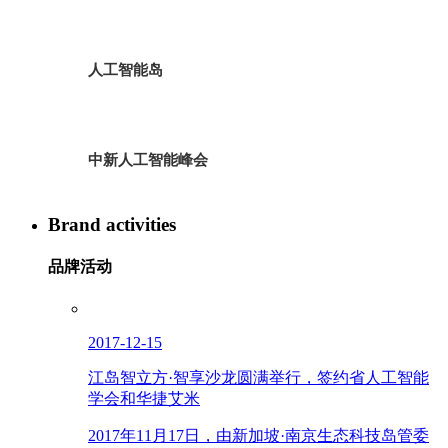
人工智能岛
中新人工智能峰会
Brand activities
品牌活动
2017-12-15
江岛智立方·智享沙龙圆满举行，签约省人工智能
学会和华捷艾米
2017年11月17日，由新加坡·南京生态科技岛管委