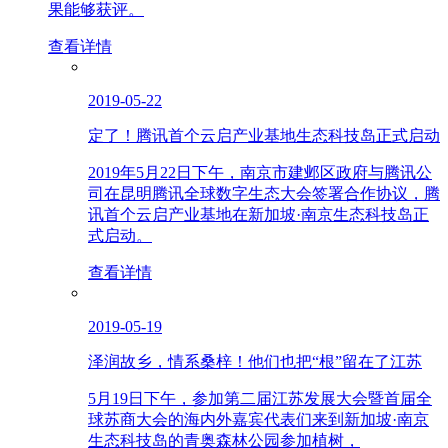
果能够获评。
查看详情
2019-05-22
定了！腾讯首个云启产业基地生态科技岛正式启动
2019年5月22日下午，南京市建邺区政府与腾讯公
司在昆明腾讯全球数字生态大会签署合作协议，腾
讯首个云启产业基地在新加坡·南京生态科技岛正
式启动。
查看详情
2019-05-19
泽润故乡，情系桑梓！他们也把“根”留在了江苏
5月19日下午，参加第二届江苏发展大会暨首届全
球苏商大会的海内外嘉宾代表们来到新加坡·南京
生态科技岛的青奥森林公园参加植树，