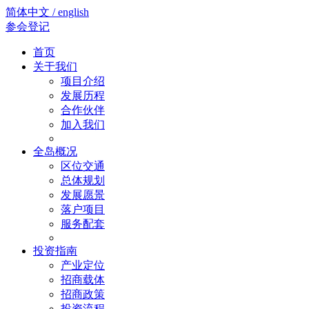
简体中文 / english
参会登记
首页
关于我们
项目介绍
发展历程
合作伙伴
加入我们
全岛概况
区位交通
总体规划
发展愿景
落户项目
服务配套
投资指南
产业定位
招商载体
招商政策
投资流程