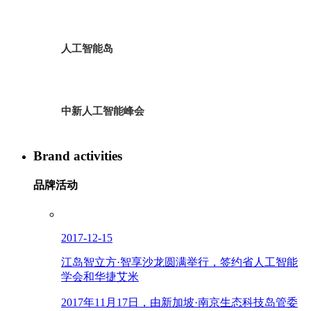
人工智能岛
中新人工智能峰会
Brand activities
品牌活动
2017-12-15
江岛智立方·智享沙龙圆满举行，签约省人工智能
学会和华捷艾米
2017年11月17日，由新加坡·南京生态科技岛管委