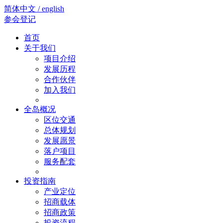
简体中文 / english
参会登记
首页
关于我们
项目介绍
发展历程
合作伙伴
加入我们
全岛概况
区位交通
总体规划
发展愿景
落户项目
服务配套
投资指南
产业定位
招商载体
招商政策
投资流程