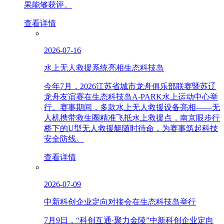
果能够获评。
查看详情
2026-07-16
水上无人救援系统亮相生态科技岛
今年7月，2026江苏省城市龙舟俱乐部联赛暨苏辽
龙舟友谊赛在生态科技岛A-PARK水上运动中心举
行。赛事期间，多款水上无人救援设备亮相——无
人机携带救生圈精准飞抵水上救援点，南京眼步行
桥下的U型无人救援艇随时待命，为赛事筑起科技
安全防线。
查看详情
2026-07-09
中新科创企业定向对接会在生态科技岛举行
7月9日，“科创互通·聚力金陵”中新科创企业定向