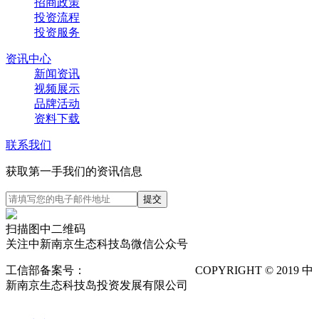
招商政策
投资流程
投资服务
资讯中心
新闻资讯
视频展示
品牌活动
资料下载
联系我们
获取第一手我们的资讯信息
扫描图中二维码
关注中新南京生态科技岛微信公众号
工信部备案号：
苏ICP备12025673号-1
COPYRIGHT © 2019 中
新南京生态科技岛投资发展有限公司
隐私声明
POWERED
BY VTHINK