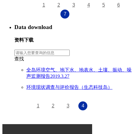
1
2
3
4
5
6
7
Data download
资料下载
查找
全岛环境空气、地下水、地表水、土壤、振动、噪
声监测报告2019.3.27
环境现状调查与评价报告（生态科技岛）
1
2
3
4