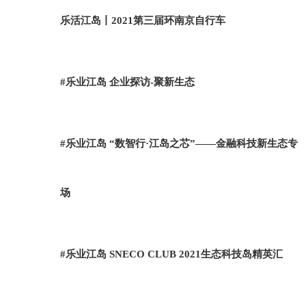
乐活江岛丨2021第三届环南京自行车
#乐业江岛 企业探访-聚新生态
#乐业江岛 “数智行·江岛之芯”——金融科技新生态专
场
#乐业江岛 SNECO CLUB 2021生态科技岛精英汇