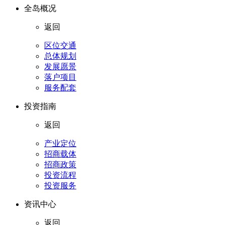
全岛概况
返回
区位交通
总体规划
发展愿景
落户项目
服务配套
投资指南
返回
产业定位
招商载体
招商政策
投资流程
投资服务
资讯中心
返回