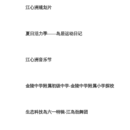
江心洲规划片
夏日活力季——岛居运动日记
江心洲音乐节
金陵中学附属初级中学-金陵中学附属小学探校
生态科技岛六一特辑-江岛劲舞团