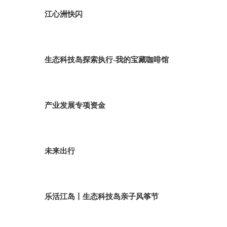
江心洲快闪
生态科技岛探索执行-我的宝藏咖啡馆
产业发展专项资金
未来出行
乐活江岛丨生态科技岛亲子风筝节