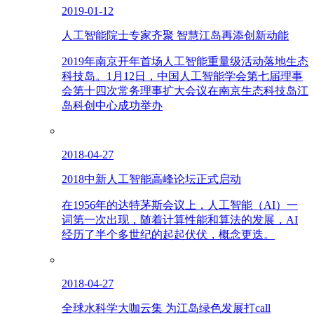
2019-01-12
人工智能院士专家齐聚 智慧江岛再添创新动能
2019年南京开年首场人工智能重量级活动落地生态
科技岛。1月12日，中国人工智能学会第七届理事
会第十四次常务理事扩大会议在南京生态科技岛江
岛科创中心成功举办
2018-04-27
2018中新人工智能高峰论坛正式启动
在1956年的达特茅斯会议上，人工智能（AI）一
词第一次出现，随着计算性能和算法的发展，AI
经历了半个多世纪的起起伏伏，概念更迭。
2018-04-27
全球水科学大咖云集 为江岛绿色发展打call