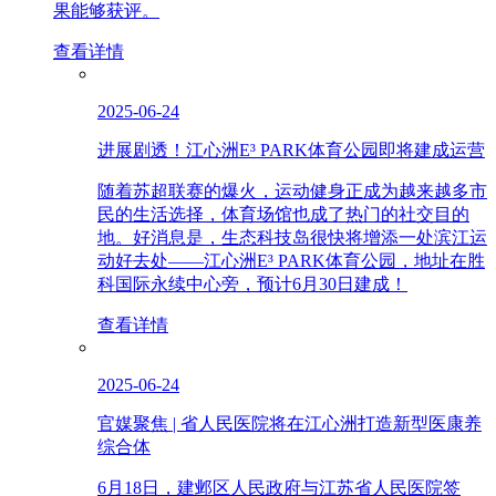
果能够获评。
查看详情
2025-06-24
进展剧透！江心洲E³ PARK体育公园即将建成运营
随着苏超联赛的爆火，运动健身正成为越来越多市
民的生活选择，体育场馆也成了热门的社交目的
地。好消息是，生态科技岛很快将增添一处滨江运
动好去处——江心洲E³ PARK体育公园，地址在胜
科国际永续中心旁，预计6月30日建成！
查看详情
2025-06-24
官媒聚焦 | 省人民医院将在江心洲打造新型医康养
综合体
6月18日，建邺区人民政府与江苏省人民医院签