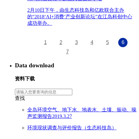
2月10日下午，由生态科技岛和亿欧联合主办
的“2018‘AI+消费’产业创新论坛”在江岛科创中心
成功举办。
1
2
3
4
5
6
7
Data download
资料下载
查找
全岛环境空气、地下水、地表水、土壤、振动、噪
声监测报告2019.3.27
环境现状调查与评价报告（生态科技岛）