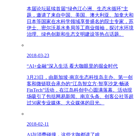
本届论坛延续首届“绿色江心洲、生态水循环”主
题，邀请了来自中国、美国、澳大利亚、加拿大和
日本等国家在水科学领域享誉盛名的院士专家，苏
伊士、密尔沃基水务局等工商业领袖，探讨水环境
治理、绿色创新和生态文明建设等热点话题。
2018-03-23
“AI+金融”深入生活 看大咖眼里的掘金时代
3月23日，由新加坡·南京生态科技岛主办、第一创
客和微链联合承办的“江岛智立方·智享沙龙·畅谈
FinTech”活动，在江岛科创中心圆满落幕。活动现
场吸引了包括网易新闻、南京头条、创客公社等超
过50家专业媒体、大众媒体的目光。
2018-02-11
AI与消费碰撞，这些大咖都讲了啥