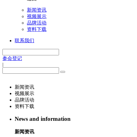
新闻资讯
视频展示
品牌活动
资料下载
联系我们
参会登记
|
新闻资讯
视频展示
品牌活动
资料下载
News and information
新闻资讯