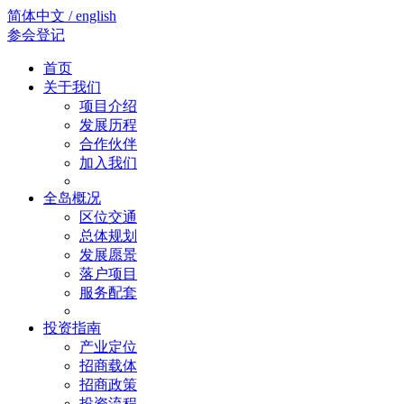
简体中文 / english
参会登记
首页
关于我们
项目介绍
发展历程
合作伙伴
加入我们
全岛概况
区位交通
总体规划
发展愿景
落户项目
服务配套
投资指南
产业定位
招商载体
招商政策
投资流程