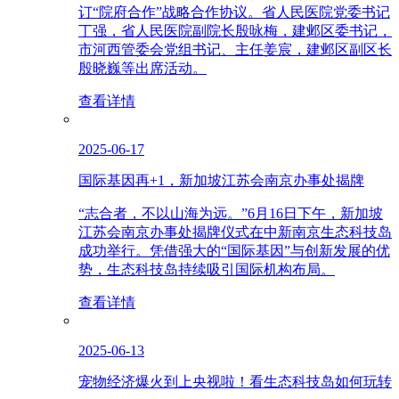
订“院府合作”战略合作协议。省人民医院党委书记
丁强，省人民医院副院长殷咏梅，建邺区委书记，
市河西管委会党组书记、主任姜宸，建邺区副区长
殷晓巍等出席活动。
查看详情
2025-06-17
国际基因再+1，新加坡江苏会南京办事处揭牌
“志合者，不以山海为远。”6月16日下午，新加坡
江苏会南京办事处揭牌仪式在中新南京生态科技岛
成功举行。凭借强大的“国际基因”与创新发展的优
势，生态科技岛持续吸引国际机构布局。
查看详情
2025-06-13
宠物经济爆火到上央视啦！看生态科技岛如何玩转