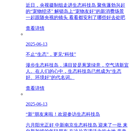
近日，央视摄制组走进生态科技岛 聚焦蓬勃兴起
的“宠物经济” 解锁岛上“宠物友好”的新消费场景
一起跟随央视的镜头 看看都安利了哪些好去处吧
查看详情
2025-06-13
不止“生态”，更见“科技”
漫步生态科技岛，满目皆是葱茏绿意，空气清新宜
人。在人们的心中，生态科技岛已然成为“生态
好、环境好”的代名词。
查看详情
2025-06-13
“新”朋友来啦！欢迎参访生态科技岛
六月阳光正好 中新南京生态科技岛 迎来了一批 来