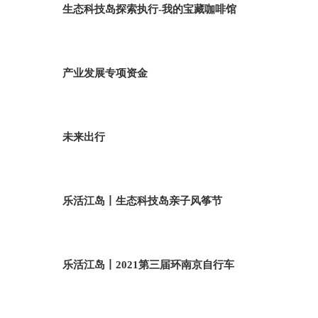
生态科技岛探索执行-我的宝藏咖啡馆
产业发展专项资金
未来出行
乐活江岛丨生态科技岛亲子风筝节
乐活江岛丨2021第三届环南京自行车