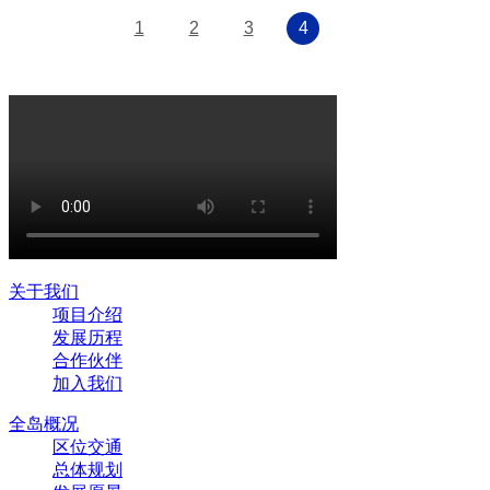
1
2
3
4
关于我们
项目介绍
发展历程
合作伙伴
加入我们
全岛概况
区位交通
总体规划