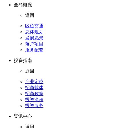
全岛概况
返回
区位交通
总体规划
发展愿景
落户项目
服务配套
投资指南
返回
产业定位
招商载体
招商政策
投资流程
投资服务
资讯中心
返回