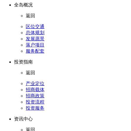
全岛概况
返回
区位交通
总体规划
发展愿景
落户项目
服务配套
投资指南
返回
产业定位
招商载体
招商政策
投资流程
投资服务
资讯中心
返回