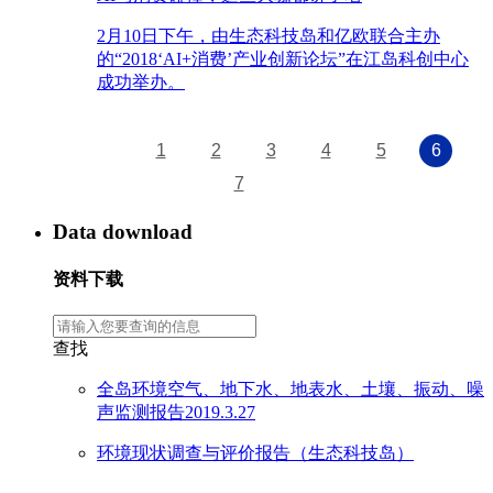
2月10日下午，由生态科技岛和亿欧联合主办
的“2018‘AI+消费’产业创新论坛”在江岛科创中心
成功举办。
1
2
3
4
5
6
7
Data download
资料下载
查找
全岛环境空气、地下水、地表水、土壤、振动、噪
声监测报告2019.3.27
环境现状调查与评价报告（生态科技岛）