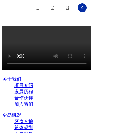
1
2
3
4
关于我们
项目介绍
发展历程
合作伙伴
加入我们
全岛概况
区位交通
总体规划