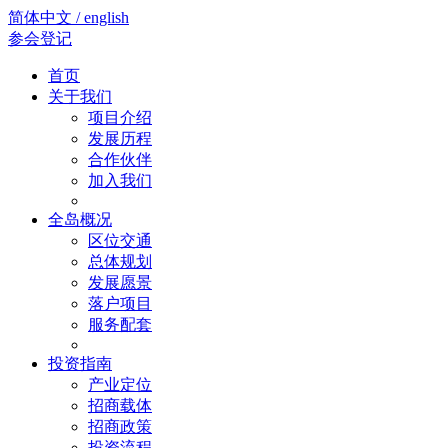
简体中文 / english
参会登记
首页
关于我们
项目介绍
发展历程
合作伙伴
加入我们
全岛概况
区位交通
总体规划
发展愿景
落户项目
服务配套
投资指南
产业定位
招商载体
招商政策
投资流程