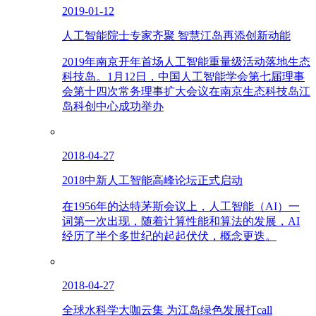
2019-01-12
人工智能院士专家齐聚 智慧江岛再添创新动能
2019年南京开年首场人工智能重量级活动落地生态
科技岛。1月12日，中国人工智能学会第七届理事
会第十四次常务理事扩大会议在南京生态科技岛江
岛科创中心成功举办
2018-04-27
2018中新人工智能高峰论坛正式启动
在1956年的达特茅斯会议上，人工智能（AI）一
词第一次出现，随着计算性能和算法的发展，AI
经历了半个多世纪的起起伏伏，概念更迭。
2018-04-27
全球水科学大咖云集 为江岛绿色发展打call