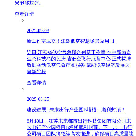
果能够获评。
查看详情
2025-09-03
新工作室成立！江岛低空智慧场景应用+1
近日 江苏省低空气象联合创新工作室 在中新南京
生态科技岛的 江苏省低空飞行服务中心 正式揭牌
数据驱动低空气象精准服务 赋能低空经济发展迈
向新阶段
查看详情
2025-08-25
建设进展 | 未来出行产业园B塔楼，顺利封顶！
8月18日，江苏未来都市出行科技集团有限公司未
来出行产业园项目B塔楼顺利封顶。下一步，出行
公司项目团队将继续高效推进，确保项目高质量竣