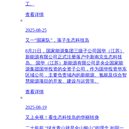
工。
查看详情
2025-08-25
又一“国家队”，落子生态科技岛
8月21日，国家能源集团三级子公司国华（江苏）
新能源有限公司正式注册落户中新南京生态科技
岛。 国华（江苏）新能源有限公司是央企国家能
源集团国华投资的全资子公司，作为国华投资华东
区域公司，主要负责域内的新能源、氢能及综合智
慧能源项目的开发、建设与运营等。
查看详情
2025-08-19
又上央视！看生态科技岛的华丽转身
二十年前 “绿水青山就是金山银山”的理念 如同一