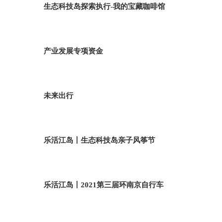
生态科技岛探索执行-我的宝藏咖啡馆
产业发展专项资金
未来出行
乐活江岛丨生态科技岛亲子风筝节
乐活江岛丨2021第三届环南京自行车