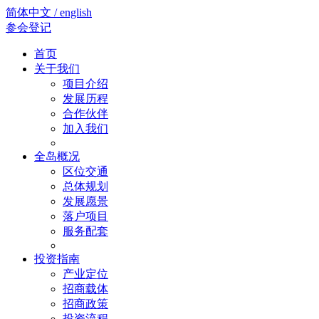
简体中文 / english
参会登记
首页
关于我们
项目介绍
发展历程
合作伙伴
加入我们
全岛概况
区位交通
总体规划
发展愿景
落户项目
服务配套
投资指南
产业定位
招商载体
招商政策
投资流程