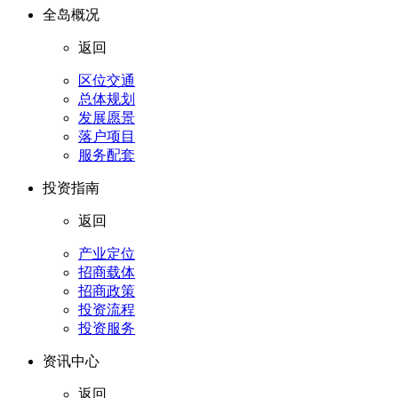
全岛概况
返回
区位交通
总体规划
发展愿景
落户项目
服务配套
投资指南
返回
产业定位
招商载体
招商政策
投资流程
投资服务
资讯中心
返回