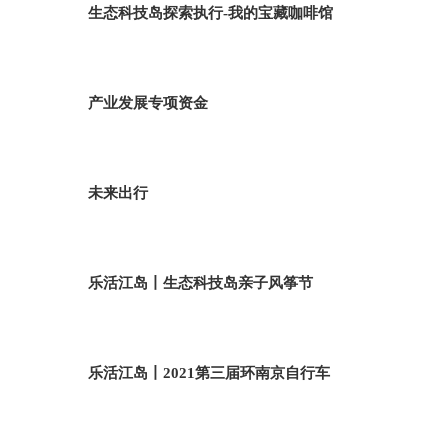
生态科技岛探索执行-我的宝藏咖啡馆
产业发展专项资金
未来出行
乐活江岛丨生态科技岛亲子风筝节
乐活江岛丨2021第三届环南京自行车