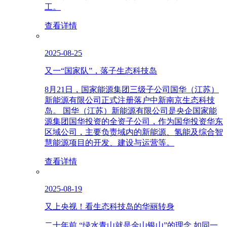
工。
查看详情
2025-08-25
又一“国家队”，落子生态科技岛
8月21日，国家能源集团三级子公司国华（江苏）
新能源有限公司正式注册落户中新南京生态科技
岛。 国华（江苏）新能源有限公司是央企国家能
源集团国华投资的全资子公司，作为国华投资华东
区域公司，主要负责域内的新能源、氢能及综合智
慧能源项目的开发、建设与运营等。
查看详情
2025-08-19
又上央视！看生态科技岛的华丽转身
二十年前 “绿水青山就是金山银山”的理念 如同一