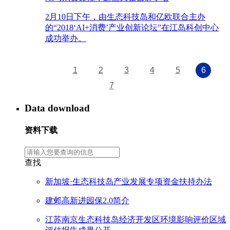
2月10日下午，由生态科技岛和亿欧联合主办
的“2018‘AI+消费’产业创新论坛”在江岛科创中心
成功举办。
1
2
3
4
5
6
7
Data download
资料下载
查找
新加坡·生态科技岛产业发展专项资金扶持办法
建邺高新进园保2.0简介
江苏南京生态科技岛经济开发区环境影响评价区域