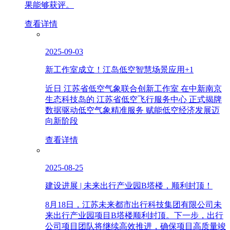
果能够获评。
查看详情
2025-09-03
新工作室成立！江岛低空智慧场景应用+1
近日 江苏省低空气象联合创新工作室 在中新南京
生态科技岛的 江苏省低空飞行服务中心 正式揭牌
数据驱动低空气象精准服务 赋能低空经济发展迈
向新阶段
查看详情
2025-08-25
建设进展 | 未来出行产业园B塔楼，顺利封顶！
8月18日，江苏未来都市出行科技集团有限公司未
来出行产业园项目B塔楼顺利封顶。下一步，出行
公司项目团队将继续高效推进，确保项目高质量竣