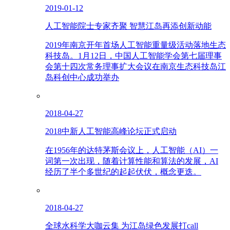
2019-01-12
人工智能院士专家齐聚 智慧江岛再添创新动能
2019年南京开年首场人工智能重量级活动落地生态
科技岛。1月12日，中国人工智能学会第七届理事
会第十四次常务理事扩大会议在南京生态科技岛江
岛科创中心成功举办
2018-04-27
2018中新人工智能高峰论坛正式启动
在1956年的达特茅斯会议上，人工智能（AI）一
词第一次出现，随着计算性能和算法的发展，AI
经历了半个多世纪的起起伏伏，概念更迭。
2018-04-27
全球水科学大咖云集 为江岛绿色发展打call