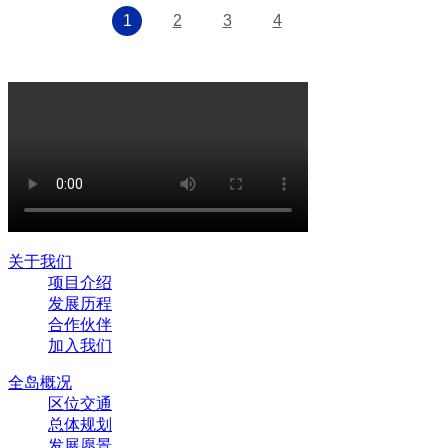
1
2
3
4
关于我们
项目介绍
发展历程
合作伙伴
加入我们
全岛概况
区位交通
总体规划
发展愿景