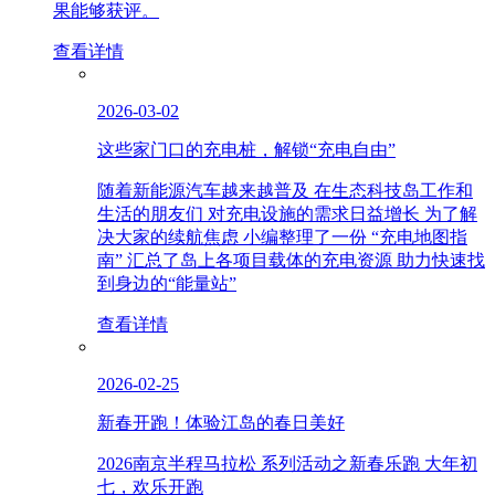
果能够获评。
查看详情
2026-03-02
这些家门口的充电桩，解锁“充电自由”
随着新能源汽车越来越普及 在生态科技岛工作和
生活的朋友们 对充电设施的需求日益增长 为了解
决大家的续航焦虑 小编整理了一份 “充电地图指
南” 汇总了岛上各项目载体的充电资源 助力快速找
到身边的“能量站”
查看详情
2026-02-25
新春开跑！体验江岛的春日美好
2026南京半程马拉松 系列活动之新春乐跑 大年初
七，欢乐开跑