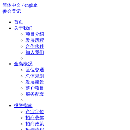
简体中文 / english
参会登记
首页
关于我们
项目介绍
发展历程
合作伙伴
加入我们
全岛概况
区位交通
总体规划
发展愿景
落户项目
服务配套
投资指南
产业定位
招商载体
招商政策
投资流程