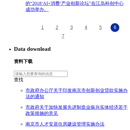
的“2018‘AI+消费’产业创新论坛”在江岛科创中心
成功举办。
1
2
3
4
5
6
7
Data download
资料下载
查找
市政府办公厅关于印发南京市创新创业贷款实施办
法的通知
市政府关于加快发展先进制造业振兴实体经济若干
政策措施的意见
南京市人才安居住房建设管理实施办法