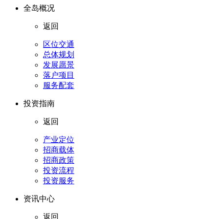
全岛概况
返回
区位交通
总体规划
发展愿景
落户项目
服务配套
投资指南
返回
产业定位
招商载体
招商政策
投资流程
投资服务
资讯中心
返回