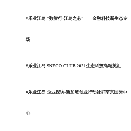
#乐业江岛 “数智行·江岛之芯”——金融科技新生态专
场
#乐业江岛 SNECO CLUB 2021生态科技岛精英汇
#乐业江岛 企业探访-新加坡创业行动社群南京国际中
心