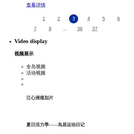
查看详情
1
2
3
4
5
6
7
8
...
36
37
Video display
视频展示
全岛视频
活动视频
江心洲规划片
夏日活力季——岛居运动日记