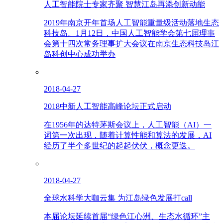
人工智能院士专家齐聚 智慧江岛再添创新动能
2019年南京开年首场人工智能重量级活动落地生态
科技岛。1月12日，中国人工智能学会第七届理事
会第十四次常务理事扩大会议在南京生态科技岛江
岛科创中心成功举办
2018-04-27
2018中新人工智能高峰论坛正式启动
在1956年的达特茅斯会议上，人工智能（AI）一
词第一次出现，随着计算性能和算法的发展，AI
经历了半个多世纪的起起伏伏，概念更迭。
2018-04-27
全球水科学大咖云集 为江岛绿色发展打call
本届论坛延续首届“绿色江心洲、生态水循环”主