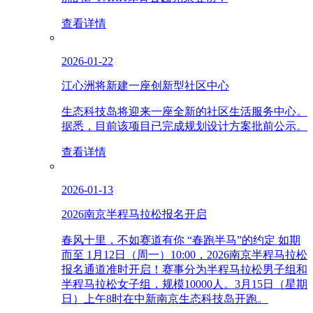
查看详情
2026-01-22
江心洲将新建一座创新型社区中心
生态科技岛将迎来一座全新的社区生活服务中心。
据悉，目前该项目已完成规划设计方案批前公示。
查看详情
2026-01-13
2026南京半程马拉松报名开启
春风十里，不如赛道有你 “春跑半马”的约定 如期
而至 1月12日（周一）10:00，2026南京半程马拉松
报名通道准时开启！赛事分为半程马拉松男子组和
半程马拉松女子组，规模10000人。3月15日（星期
日）上午8时在中新南京生态科技岛开跑。