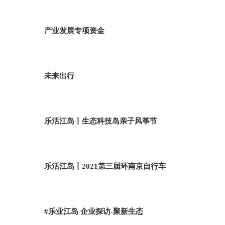
产业发展专项资金
未来出行
乐活江岛丨生态科技岛亲子风筝节
乐活江岛丨2021第三届环南京自行车
#乐业江岛 企业探访-聚新生态