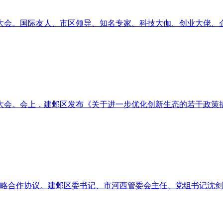
员大会。国际友人、市区领导、知名专家、科技大伽、创业大佬、
员大会。会上，建邺区发布《关于进一步优化创新生态的若干政策
署战略合作协议。建邺区委书记、市河西管委会主任、党组书记沈