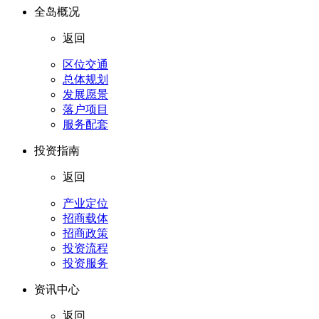
全岛概况
返回
区位交通
总体规划
发展愿景
落户项目
服务配套
投资指南
返回
产业定位
招商载体
招商政策
投资流程
投资服务
资讯中心
返回