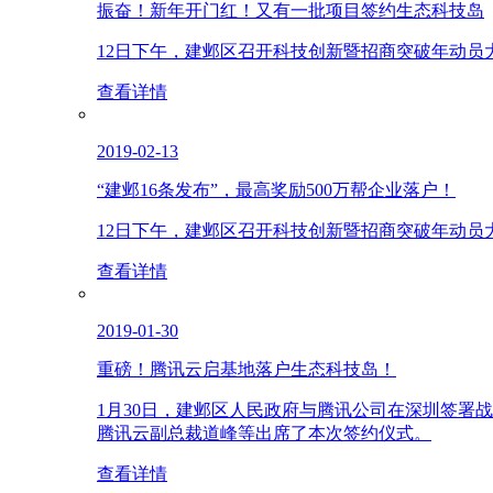
振奋！新年开门红！又有一批项目签约生态科技岛
12日下午，建邺区召开科技创新暨招商突破年动
查看详情
2019-02-13
“建邺16条发布”，最高奖励500万帮企业落户！
12日下午，建邺区召开科技创新暨招商突破年动
查看详情
2019-01-30
重磅！腾讯云启基地落户生态科技岛！
1月30日，建邺区人民政府与腾讯公司在深圳签
腾讯云副总裁道峰等出席了本次签约仪式。
查看详情