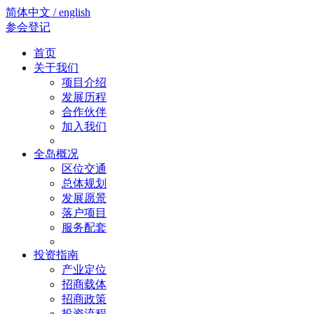
简体中文 / english
参会登记
首页
关于我们
项目介绍
发展历程
合作伙伴
加入我们
全岛概况
区位交通
总体规划
发展愿景
落户项目
服务配套
投资指南
产业定位
招商载体
招商政策
投资流程