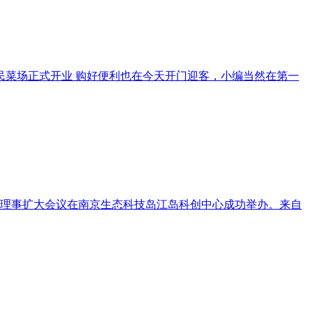
慧惠民菜场正式开业 购好便利也在今天开门迎客，小编当然在第一
常务理事扩大会议在南京生态科技岛江岛科创中心成功举办。来自