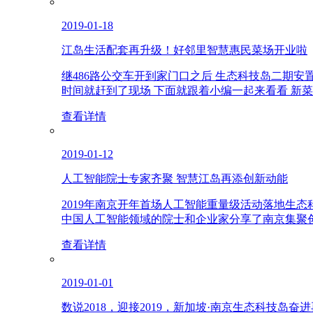
2019-01-18
江岛生活配套再升级！好邻里智慧惠民菜场开业啦
继486路公交车开到家门口之后 生态科技岛二期安
时间就赶到了现场 下面就跟着小编一起来看看 新
查看详情
2019-01-12
人工智能院士专家齐聚 智慧江岛再添创新动能
2019年南京开年首场人工智能重量级活动落地生
中国人工智能领域的院士和企业家分享了南京集聚
查看详情
2019-01-01
数说2018，迎接2019，新加坡·南京生态科技岛奋