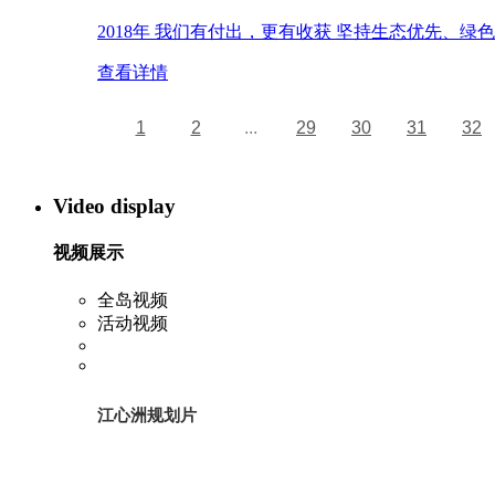
2018年 我们有付出，更有收获 坚持生态优先、
查看详情
1
2
...
29
30
31
32
Video display
视频展示
全岛视频
活动视频
江心洲规划片