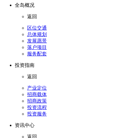
全岛概况
返回
区位交通
总体规划
发展愿景
落户项目
服务配套
投资指南
返回
产业定位
招商载体
招商政策
投资流程
投资服务
资讯中心
返回