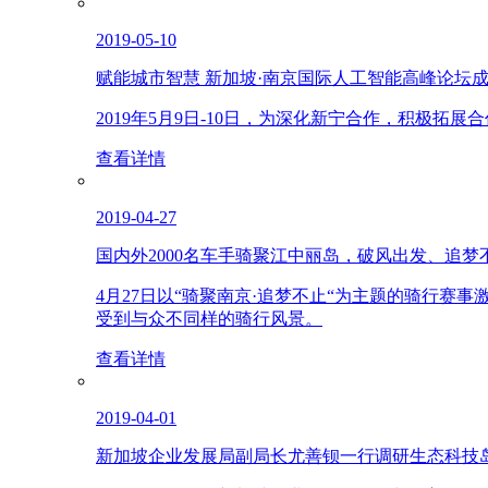
2019-05-10
赋能城市智慧 新加坡·南京国际人工智能高峰论坛
2019年5月9日-10日，为深化新宁合作，积极
查看详情
2019-04-27
国内外2000名车手骑聚江中丽岛，破风出发、追梦
4月27日以“骑聚南京·追梦不止“为主题的骑行赛
受到与众不同样的骑行风景。
查看详情
2019-04-01
新加坡企业发展局副局长尤善钡一行调研生态科技