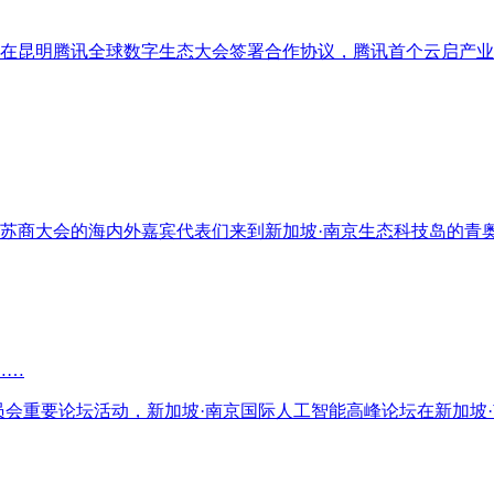
讯公司在昆明腾讯全球数字生态大会签署合作协议，腾讯首个云启产
球苏商大会的海内外嘉宾代表们来到新加坡·南京生态科技岛的青
……
作委员会重要论坛活动，新加坡·南京国际人工智能高峰论坛在新加