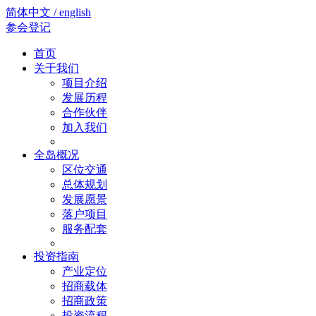
简体中文 / english
参会登记
首页
关于我们
项目介绍
发展历程
合作伙伴
加入我们
全岛概况
区位交通
总体规划
发展愿景
落户项目
服务配套
投资指南
产业定位
招商载体
招商政策
投资流程