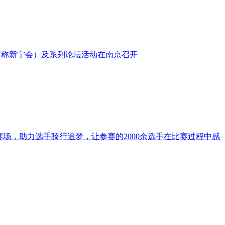
下简称新宁会）及系列论坛活动在南京召开
赛场，助力选手骑行追梦，让参赛的2000余选手在比赛过程中感