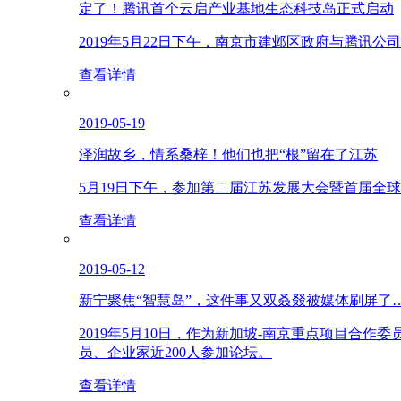
定了！腾讯首个云启产业基地生态科技岛正式启动
2019年5月22日下午，南京市建邺区政府与腾
查看详情
2019-05-19
泽润故乡，情系桑梓！他们也把“根”留在了江苏
5月19日下午，参加第二届江苏发展大会暨首届全
查看详情
2019-05-12
新宁聚焦“智慧岛”，这件事又双叒叕被媒体刷屏了
2019年5月10日，作为新加坡-南京重点项目合
员、企业家近200人参加论坛。
查看详情