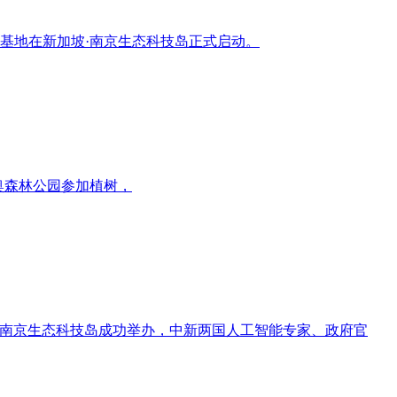
业基地在新加坡·南京生态科技岛正式启动。
奥森林公园参加植树，
坡·南京生态科技岛成功举办，中新两国人工智能专家、政府官