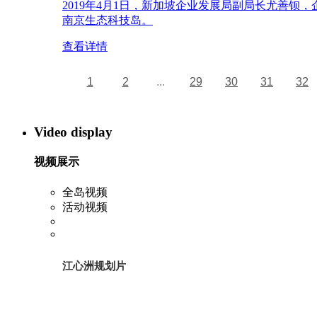
2019年4月1日，新加坡企业发展局副局长尤善
南京生态科技岛。
查看详情
1
2
...
29
30
31
32
Video display
视频展示
全岛视频
活动视频
江心洲规划片