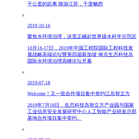
千公里的距离 骑游江苏，千里畅想
2019-10-16
聚焦水环境治理，这里正崛起世界级水科学示范区
10月16-17日，2019年中国工程院国际工程科技发
展战略高端论坛暨第四届新加坡·南京生态科技岛
国际水环境治理高峰论坛开幕
2019-07-18
Welcome！又一批合作项目集中签约江岛智立方
2019年7月18日，生态科技岛智立方产业园与国家
工业信息安全发展研究中心人工智能产业研发总部
基地合作项目集中签约。