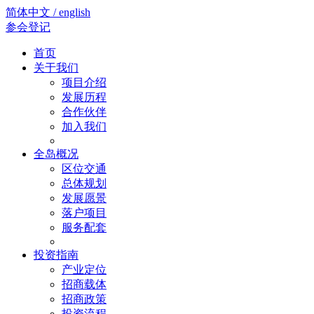
简体中文 / english
参会登记
首页
关于我们
项目介绍
发展历程
合作伙伴
加入我们
全岛概况
区位交通
总体规划
发展愿景
落户项目
服务配套
投资指南
产业定位
招商载体
招商政策
投资流程