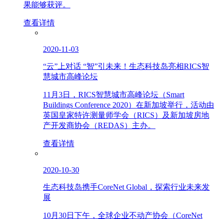
果能够获评。
查看详情
2020-11-03
“云”上对话 “智”引未来！生态科技岛亮相RICS智
慧城市高峰论坛
11月3日，RICS智慧城市高峰论坛（Smart
Buildings Conference 2020）在新加坡举行，活动由
英国皇家特许测量师学会（RICS）及新加坡房地
产开发商协会（REDAS）主办。
查看详情
2020-10-30
生态科技岛携手CoreNet Global，探索行业未来发
展
10月30日下午，全球企业不动产协会（CoreNet