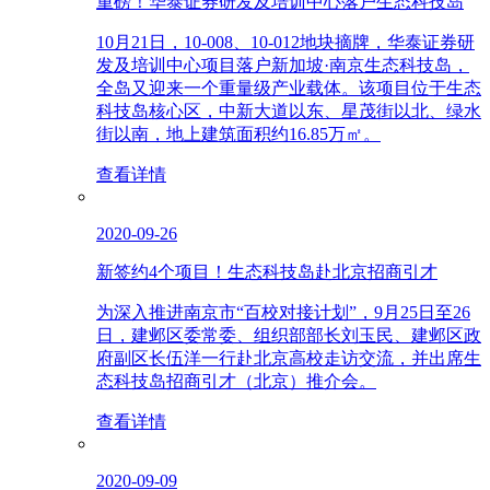
重磅！华泰证券研发及培训中心落户生态科技岛
10月21日，10-008、10-012地块摘牌，华泰证券研
发及培训中心项目落户新加坡·南京生态科技岛，
全岛又迎来一个重量级产业载体。该项目位于生态
科技岛核心区，中新大道以东、星茂街以北、绿水
街以南，地上建筑面积约16.85万㎡。
查看详情
2020-09-26
新签约4个项目！生态科技岛赴北京招商引才
为深入推进南京市“百校对接计划”，9月25日至26
日，建邺区委常委、组织部部长刘玉民、建邺区政
府副区长伍洋一行赴北京高校走访交流，并出席生
态科技岛招商引才（北京）推介会。
查看详情
2020-09-09