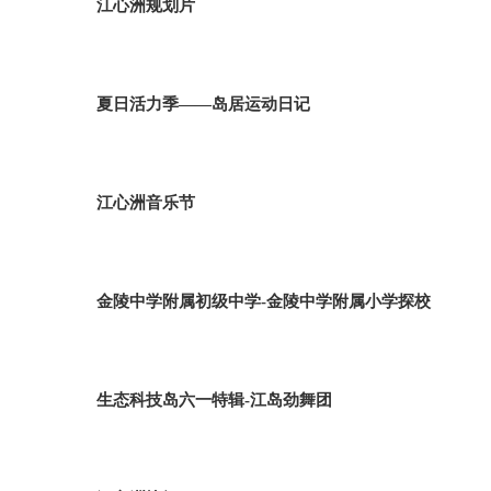
江心洲规划片
夏日活力季——岛居运动日记
江心洲音乐节
金陵中学附属初级中学-金陵中学附属小学探校
生态科技岛六一特辑-江岛劲舞团