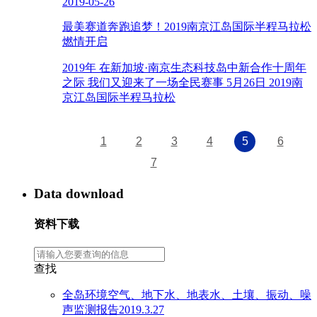
2019-05-26
最美赛道奔跑追梦！2019南京江岛国际半程马拉松
燃情开启
2019年 在新加坡·南京生态科技岛中新合作十周年
之际 我们又迎来了一场全民赛事 5月26日 2019南
京江岛国际半程马拉松
1
2
3
4
5
6
7
Data download
资料下载
查找
全岛环境空气、地下水、地表水、土壤、振动、噪
声监测报告2019.3.27