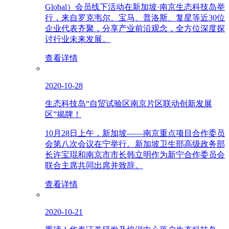
Global）会员线下活动在新加坡·南京生态科技岛举
行，来自罗克韦尔、宝马、普洛斯、复星等近30位
企业代表齐聚，分享产业前沿观念，全方位深度探
讨行业未来发展。
查看详情
2020-10-28
生态科技岛“自贸试验区南京片区联动创新发展
区”揭牌！
10月28日上午，新加坡——南京重点项目合作委员
会第八次会议在宁举行。新加坡卫生部高级政务部
长许宝琨和南京市市长韩立明作为新宁合作委员会
联合主席共同出席并致辞。
查看详情
2020-10-21