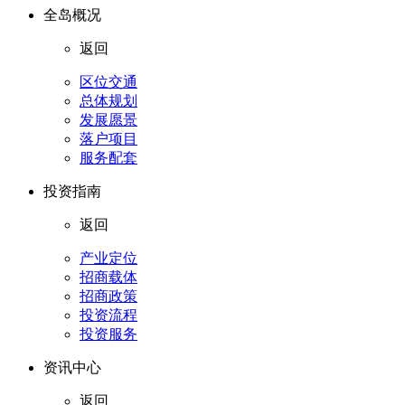
全岛概况
返回
区位交通
总体规划
发展愿景
落户项目
服务配套
投资指南
返回
产业定位
招商载体
招商政策
投资流程
投资服务
资讯中心
返回