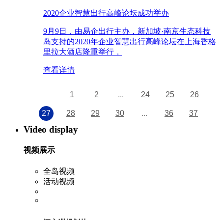
​2020企业智慧出行高峰论坛成功举办
9月9日，由易企出行主办，新加坡·南京生态科技
岛支持的2020年企业智慧出行高峰论坛在上海香格
里拉大酒店隆重举行，
查看详情
1
2
...
24
25
26
27
28
29
30
...
36
37
Video display
视频展示
全岛视频
活动视频