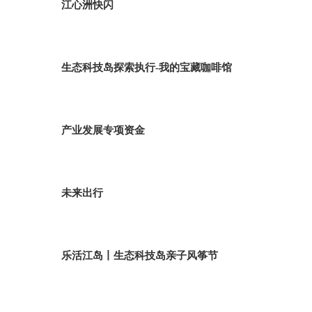
江心洲快闪
生态科技岛探索执行-我的宝藏咖啡馆
产业发展专项资金
未来出行
乐活江岛丨生态科技岛亲子风筝节