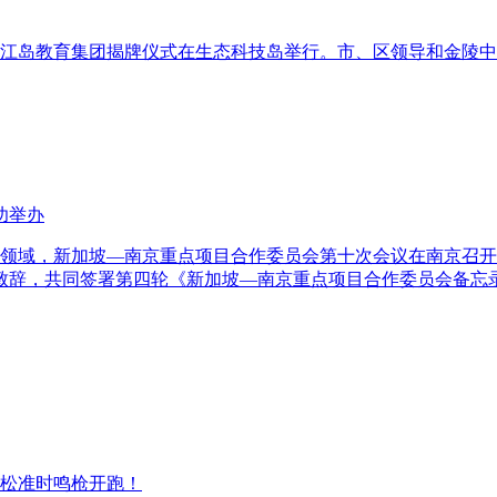
中学江岛教育集团揭牌仪式在生态科技岛举行。市、区领导和金陵
功举办
合作新领域，新加坡—南京重点项目合作委员会第十次会议在南京
致辞，共同签署第四轮《新加坡—南京重点项目合作委员会备忘
半程马拉松准时鸣枪开跑！