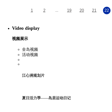
1
2
...
19
20
21
22
Video display
视频展示
全岛视频
活动视频
江心洲规划片
夏日活力季——岛居运动日记