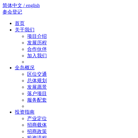
简体中文 / english
参会登记
首页
关于我们
项目介绍
发展历程
合作伙伴
加入我们
全岛概况
区位交通
总体规划
发展愿景
落户项目
服务配套
投资指南
产业定位
招商载体
招商政策
投资流程