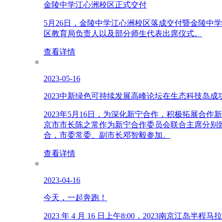
金陵中学江心洲校区正式交付
5月26日，金陵中学江心洲校区落成交付暨金陵
区教育局负责人以及部分师生代表出席仪式。
查看详情
2023-05-16
2023中新绿色可持续发展高峰论坛在生态科技岛成
2023年5月16日，为深化新宁合作，积极拓展
京市市长陈之常作为新宁合作委员会联合主席分别
合，市委常委、副市长邓智毅参加。
查看详情
2023-04-16
今天，一起奔跑！
2023 年 4 月 16 日上午8:00，2023南京江岛