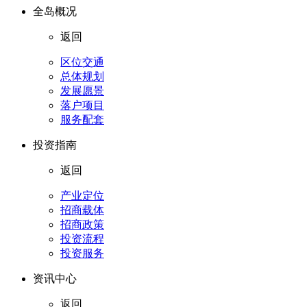
全岛概况
返回
区位交通
总体规划
发展愿景
落户项目
服务配套
投资指南
返回
产业定位
招商载体
招商政策
投资流程
投资服务
资讯中心
返回