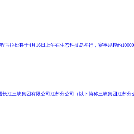
程马拉松将于4月16日上午在生态科技岛举行，赛事规模约1000
长江三峡集团有限公司江苏分公司（以下简称三峡集团江苏分公司