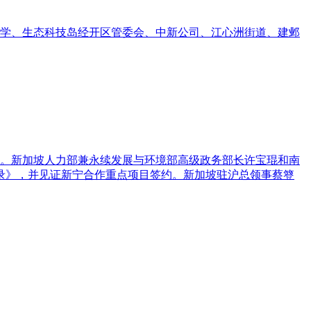
中学、生态科技岛经开区管委会、中新公司、江心洲街道、建邺
召开。新加坡人力部兼永续发展与环境部高级政务部长许宝琨和南
录》，并见证新宁合作重点项目签约。新加坡驻沪总领事蔡簦