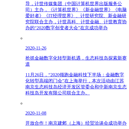
导，计世传媒集团（中国计算机世界出版服务公
司）主办，《计算机世界》《新金融世界》《电脑
爱好者》《IT经理世界》、计世研究院、新金融研
究院联合主办，计世高科、计世金融、计世教育协
办的“2020数字创变者大会”在京成功举办
2020-11-26
抢抓金融数字化转型新机遇，生态科技岛探索新赛
道
11月26日，“2020领跑金融科技下半场：金融数字
化转型高端闭门会”在上海举行，本次活动由江苏
南京生态科技岛经济开发区管委会和中新南京生态
科技岛开发有限公司联合主办。
2020-11-08
开放合作！南京建邺（上海）经贸洽谈会成功举办