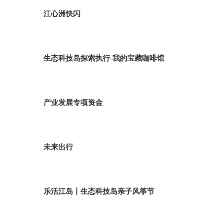
江心洲快闪
生态科技岛探索执行-我的宝藏咖啡馆
产业发展专项资金
未来出行
乐活江岛丨生态科技岛亲子风筝节