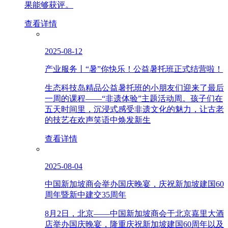
果能够获评。
查看详情
2025-08-12
产业服务丨“暑”你快乐！公益暑托班正式结营啦！
生态科技岛精品公益暑托班的小朋友们迎来了最后
一周的课程——“非遗体验”主题活动周。孩子们在
五天时间里，沉浸式感受非遗文化的魅力，让古老
的技艺在欢声笑语中焕发新生
查看详情
2025-08-04
中国新加坡商会举办国庆晚宴，庆祝新加坡建国60
周年暨新中建交35周年
8月2日，北京——中国新加坡商会于北京嘉里大酒
店举办国庆晚宴，隆重庆祝新加坡建国60周年以及