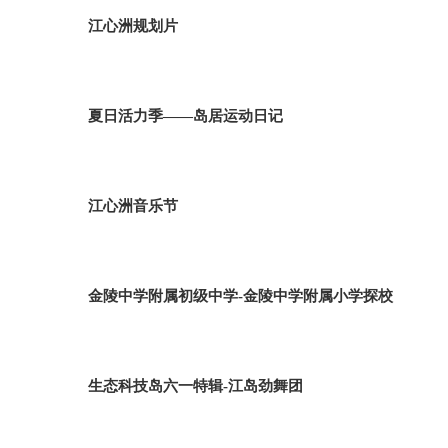
江心洲规划片
夏日活力季——岛居运动日记
江心洲音乐节
金陵中学附属初级中学-金陵中学附属小学探校
生态科技岛六一特辑-江岛劲舞团