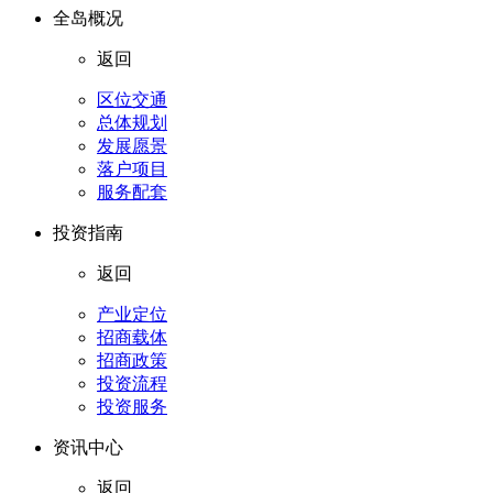
全岛概况
返回
区位交通
总体规划
发展愿景
落户项目
服务配套
投资指南
返回
产业定位
招商载体
招商政策
投资流程
投资服务
资讯中心
返回