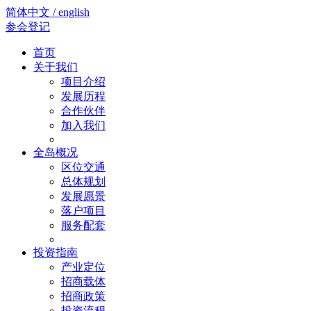
简体中文 / english
参会登记
首页
关于我们
项目介绍
发展历程
合作伙伴
加入我们
全岛概况
区位交通
总体规划
发展愿景
落户项目
服务配套
投资指南
产业定位
招商载体
招商政策
投资流程