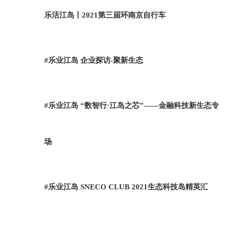
乐活江岛丨2021第三届环南京自行车
#乐业江岛 企业探访-聚新生态
#乐业江岛 “数智行·江岛之芯”——金融科技新生态专
场
#乐业江岛 SNECO CLUB 2021生态科技岛精英汇