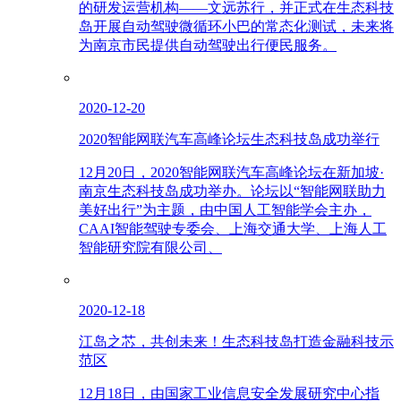
的研发运营机构——文远苏行，并正式在生态科技
岛开展自动驾驶微循环小巴的常态化测试，未来将
为南京市民提供自动驾驶出行便民服务。
2020-12-20
2020智能网联汽车高峰论坛生态科技岛成功举行
12月20日，2020智能网联汽车高峰论坛在新加坡·
南京生态科技岛成功举办。论坛以“智能网联助力
美好出行”为主题，由中国人工智能学会主办，
CAAI智能驾驶专委会、上海交通大学、上海人工
智能研究院有限公司、
2020-12-18
江岛之芯，共创未来！生态科技岛打造金融科技示
范区
12月18日，由国家工业信息安全发展研究中心指