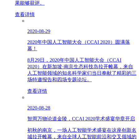
果能够获评。
查看详情
2020-08-29
2020年中国人工智能大会（CCAI 2020）圆满落
幕！
8月29日，2020年中国人工智能大会（CCAI
2020）在新加坡·南京生态科技岛拉开帷幕，来自
人工智能领域的知名科学家们当日奉献了精彩的三
场特邀报告和四场专题论坛。
查看详情
2020-08-28
智周万物论道金陵，CCAI 2020学术盛宴华章开启
初秋的南京，一场人工智能学术盛宴在这座创新名
城拉开帷幕，来自全球人工智能前沿和交叉领域的