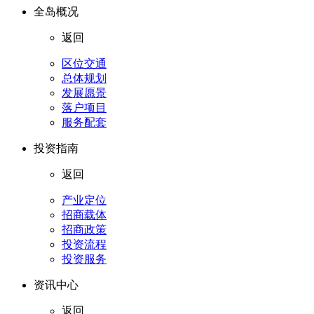
全岛概况
返回
区位交通
总体规划
发展愿景
落户项目
服务配套
投资指南
返回
产业定位
招商载体
招商政策
投资流程
投资服务
资讯中心
返回