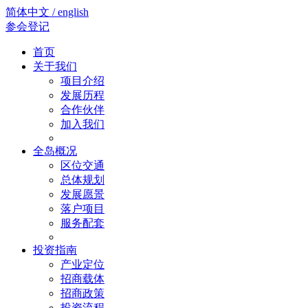
简体中文 / english
参会登记
首页
关于我们
项目介绍
发展历程
合作伙伴
加入我们
全岛概况
区位交通
总体规划
发展愿景
落户项目
服务配套
投资指南
产业定位
招商载体
招商政策
投资流程