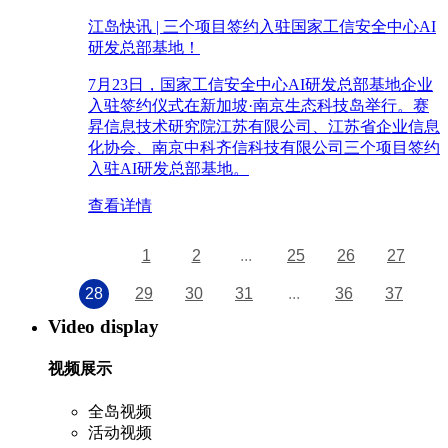
江岛快讯 | 三个项目签约入驻国家工信安全中心AI
研发总部基地！
7月23日，国家工信安全中心AI研发总部基地企业
入驻签约仪式在新加坡·南京生态科技岛举行。赛
昇信息技术研究院江苏有限公司、江苏省企业信息
化协会、南京中科齐信科技有限公司三个项目签约
入驻AI研发总部基地。
查看详情
1
2
...
25
26
27
28
29
30
31
...
36
37
Video display
视频展示
全岛视频
活动视频