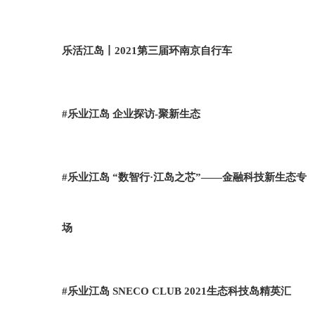
乐活江岛丨2021第三届环南京自行车
#乐业江岛 企业探访-聚新生态
#乐业江岛 “数智行·江岛之芯”——金融科技新生态专
场
#乐业江岛 SNECO CLUB 2021生态科技岛精英汇