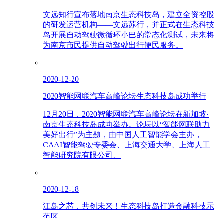
文远知行宣布落地南京生态科技岛，建立全资控股
的研发运营机构——文远苏行，并正式在生态科技
岛开展自动驾驶微循环小巴的常态化测试，未来将
为南京市民提供自动驾驶出行便民服务。
2020-12-20
2020智能网联汽车高峰论坛生态科技岛成功举行
12月20日，2020智能网联汽车高峰论坛在新加坡·
南京生态科技岛成功举办。论坛以“智能网联助力
美好出行”为主题，由中国人工智能学会主办，
CAAI智能驾驶专委会、上海交通大学、上海人工
智能研究院有限公司、
2020-12-18
江岛之芯，共创未来！生态科技岛打造金融科技示
范区