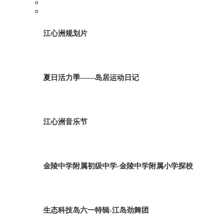
江心洲规划片
夏日活力季——岛居运动日记
江心洲音乐节
金陵中学附属初级中学-金陵中学附属小学探校
生态科技岛六一特辑-江岛劲舞团