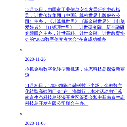
12月18日，由国家工业信息安全发展研究中心指
导，计世传媒集团（中国计算机世界出版服务公
司）主办，《计算机世界》《新金融世界》《电脑
爱好者》《IT经理世界》、计世研究院、新金融研
究院联合主办，计世高科、计世金融、计世教育协
办的“2020数字创变者大会”在京成功举办
2020-11-26
抢抓金融数字化转型新机遇，生态科技岛探索新赛
道
11月26日，“2020领跑金融科技下半场：金融数字
化转型高端闭门会”在上海举行，本次活动由江苏
南京生态科技岛经济开发区管委会和中新南京生态
科技岛开发有限公司联合主办。
2020-11-08