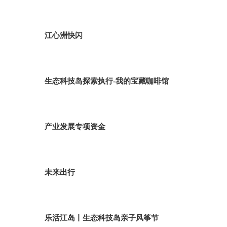
江心洲快闪
生态科技岛探索执行-我的宝藏咖啡馆
产业发展专项资金
未来出行
乐活江岛丨生态科技岛亲子风筝节