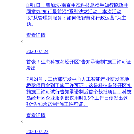
8月1日，新加坡·南京生态科技岛携手知行晓政共
同举办“知行最前沿”系列沙龙活动，本次活动
以“从管理到服务：如何做智慧化行政运营”为主
题。
查看详情
2020-07-24
首张！生态科技岛经开区“告知承诺制”施工许可证
发出
7月24号，工信部研发中心人工智能产业研发基地
桥梁项目拿到了施工许可证，这是科技岛经开区实
施施工许可试行告知承诺制后首个获批项目，科技
岛经开区企业服务部仅用时0.5个工作日便发出这
张“告知承诺制”施工许可证。
查看详情
2020-07-23