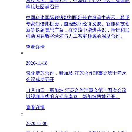
科技无界、聚合共生，中新数字经济与人工智能高
峰论坛圆满召开
中国科协国际联络部刘阳部长在致辞中表示，希望
专家们借此机会，围绕数字经济发展、智能科技创
新等议题集思广益，在交流中增进共识，推进和加
强两国在数字经济与人工智能领域的深度合作。
查看详情
2020-11-18
深化新苏合作，新加坡-江苏合作理事会第十四次
会议成功召开
11月18日，新加坡-江苏合作理事会第十四次会议
以视频连线的方式在南京、新加坡两地召开。
查看详情
2020-11-08