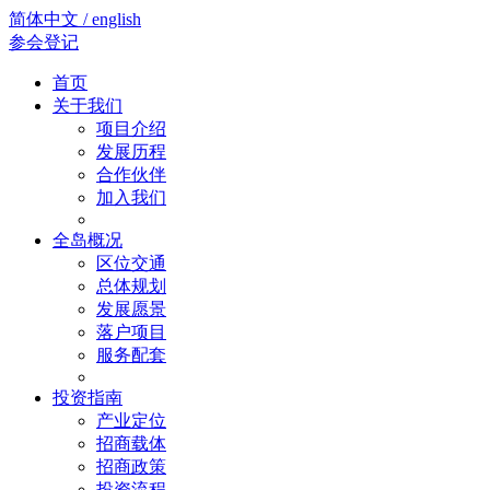
简体中文 / english
参会登记
首页
关于我们
项目介绍
发展历程
合作伙伴
加入我们
全岛概况
区位交通
总体规划
发展愿景
落户项目
服务配套
投资指南
产业定位
招商载体
招商政策
投资流程