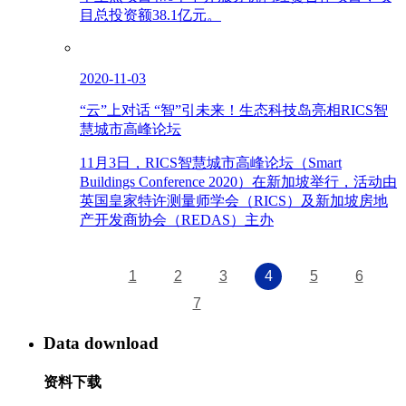
目总投资额38.1亿元。
2020-11-03
“云”上对话 “智”引未来！生态科技岛亮相RICS智
慧城市高峰论坛
11月3日，RICS智慧城市高峰论坛（Smart
Buildings Conference 2020）在新加坡举行，活动由
英国皇家特许测量师学会（RICS）及新加坡房地
产开发商协会（REDAS）主办
1
2
3
4
5
6
7
Data download
资料下载