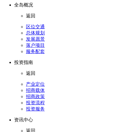
全岛概况
返回
区位交通
总体规划
发展愿景
落户项目
服务配套
投资指南
返回
产业定位
招商载体
招商政策
投资流程
投资服务
资讯中心
返回