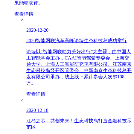
果能够获评。
查看详情
2020-12-20
2020智能网联汽车高峰论坛生态科技岛成功举行
论坛以“智能网联助力美好出行”为主题，由中国人
工智能学会主办，CAAI智能驾驶专委会、上海交
通大学、上海人工智能研究院有限公司、江苏南京
生态科技岛经开区管委会、中新南京生态科技岛开
发有限公司承办，线上线下累计参会人次超108
万。
查看详情
2020-12-18
江岛之芯，共创未来！生态科技岛打造金融科技示
范区