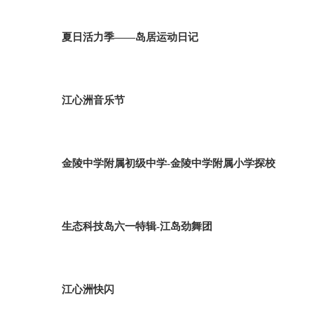
夏日活力季——岛居运动日记
江心洲音乐节
金陵中学附属初级中学-金陵中学附属小学探校
生态科技岛六一特辑-江岛劲舞团
江心洲快闪