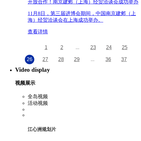
开放合作！南京建邺（上海）经贸洽谈会成功举办
11月8日，第三届进博会期间，中国南京建邺（上
海）经贸洽谈会在上海成功举办。
查看详情
1
2
...
23
24
25
26
27
28
29
...
36
37
Video display
视频展示
全岛视频
活动视频
江心洲规划片