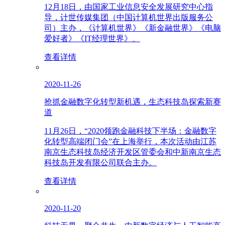
12月18日，由国家工业信息安全发展研究中心指
导，计世传媒集团（中国计算机世界出版服务公
司）主办，《计算机世界》《新金融世界》《电脑
爱好者》《IT经理世界》、
查看详情
2020-11-26
抢抓金融数字化转型新机遇，生态科技岛探索新赛
道
11月26日，“2020领跑金融科技下半场：金融数字
化转型高端闭门会”在上海举行，本次活动由江苏
南京生态科技岛经济开发区管委会和中新南京生态
科技岛开发有限公司联合主办。
查看详情
2020-11-20