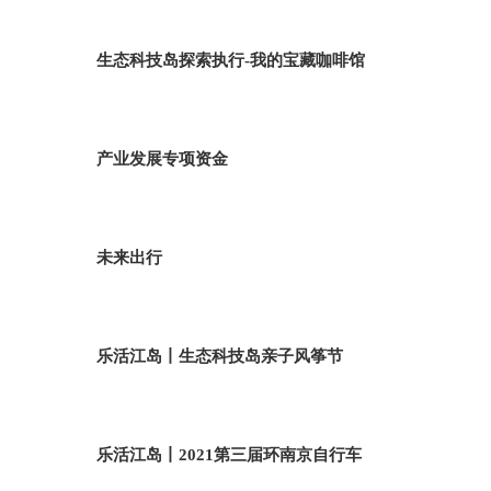
生态科技岛探索执行-我的宝藏咖啡馆
产业发展专项资金
未来出行
乐活江岛丨生态科技岛亲子风筝节
乐活江岛丨2021第三届环南京自行车