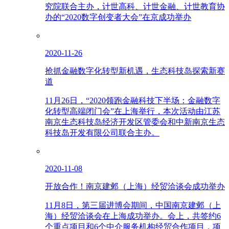
究院联合主办，计世高科、计世金融、计世教育协
办的“2020数字创变者大会”在京成功举办
2020-11-26
抢抓金融数字化转型新机遇，生态科技岛探索新赛
道
11月26日，“2020领跑金融科技下半场：金融数字
化转型高端闭门会”在上海举行，本次活动由江苏
南京生态科技岛经济开发区管委会和中新南京生态
科技岛开发有限公司联合主办。
2020-11-08
开放合作！南京建邺（上海）经贸洽谈会成功举办
11月8日，第三届进博会期间，中国南京建邺（上
海）经贸洽谈会在上海成功举办。会上，共签约6
个重点项目和6个中介服务机构经贸合作项目，项