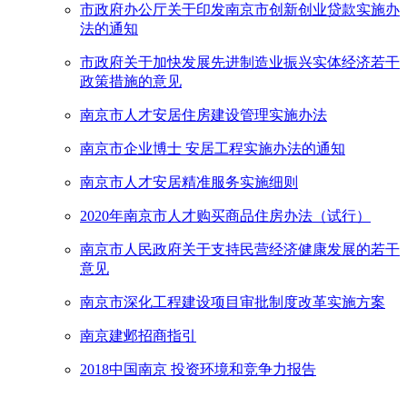
市政府办公厅关于印发南京市创新创业贷款实施办
法的通知
市政府关于加快发展先进制造业振兴实体经济若干
政策措施的意见
南京市人才安居住房建设管理实施办法
南京市企业博士 安居工程实施办法的通知
南京市人才安居精准服务实施细则
2020年南京市人才购买商品住房办法（试行）
南京市人民政府关于支持民营经济健康发展的若干
意见
南京市深化工程建设项目审批制度改革实施方案
南京建邺招商指引
2018中国南京 投资环境和竞争力报告