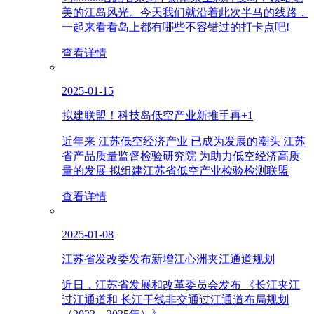
美的江岛风光。今天我们就沿着此次半马的线路，
一起来看看岛上都有哪些不容错过的打卡点吧!
查看详情
2025-01-15
拟建联盟！科技岛低空产业新推手再+1
近年来 江苏低空经济产业 已成为发展的潮头 江苏
省产品质量监督检验研究院 为助力低空经济高质
量的发展 拟组建江苏省低空产业检验检测联盟
查看详情
2025-01-08
江苏省发改委发布新增江心洲夹江通道规划
近日，江苏省发展和改革委员会发布 《长江夹江
过江通道和 长江干线非交通过江通道布局规划