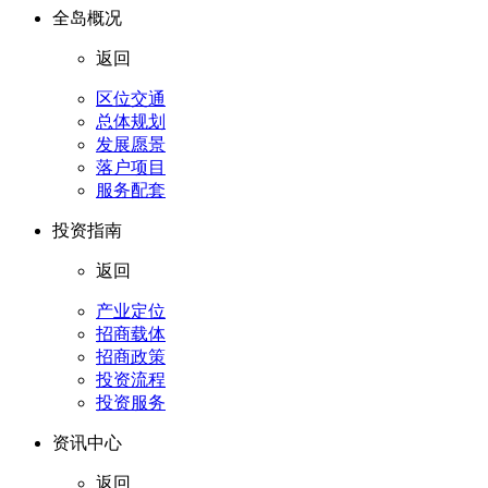
全岛概况
返回
区位交通
总体规划
发展愿景
落户项目
服务配套
投资指南
返回
产业定位
招商载体
招商政策
投资流程
投资服务
资讯中心
返回