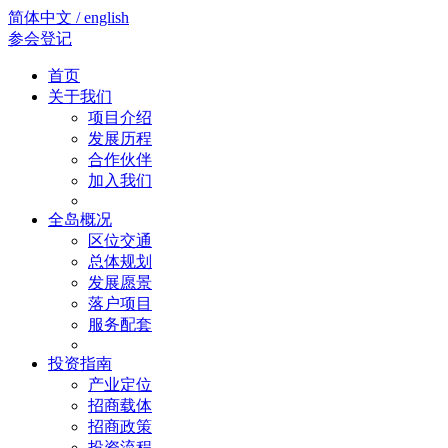
简体中文 / english
参会登记
首页
关于我们
项目介绍
发展历程
合作伙伴
加入我们
全岛概况
区位交通
总体规划
发展愿景
落户项目
服务配套
投资指南
产业定位
招商载体
招商政策
投资流程