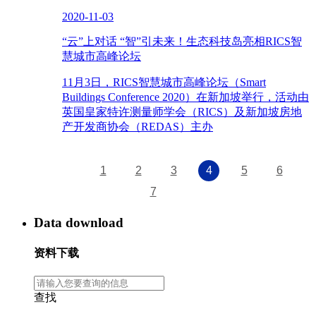
2020-11-03
“云”上对话 “智”引未来！生态科技岛亮相RICS智
慧城市高峰论坛
11月3日，RICS智慧城市高峰论坛（Smart
Buildings Conference 2020）在新加坡举行，活动由
英国皇家特许测量师学会（RICS）及新加坡房地
产开发商协会（REDAS）主办
1
2
3
4
5
6
7
Data download
资料下载
查找