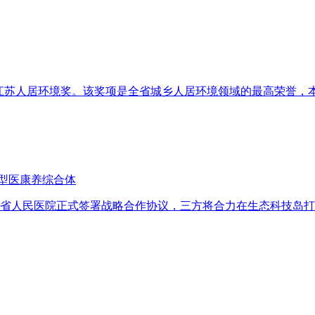
斩获江苏人居环境奖。该奖项是全省城乡人居环境领域的最高荣誉
型医康养综合体
苏省人民医院正式签署战略合作协议，三方将合力在生态科技岛