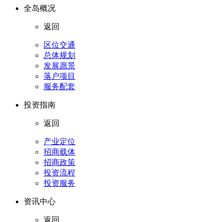
全岛概况
返回
区位交通
总体规划
发展愿景
落户项目
服务配套
投资指南
返回
产业定位
招商载体
招商政策
投资流程
投资服务
资讯中心
返回