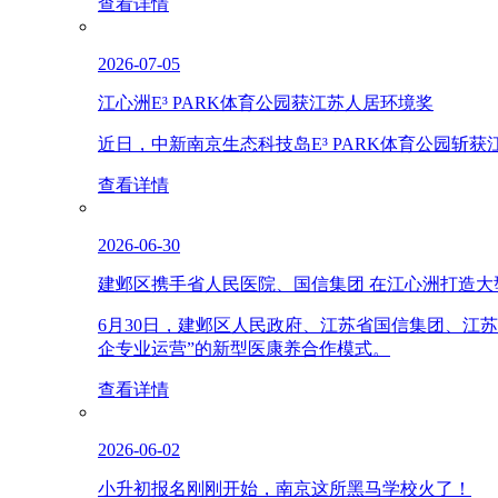
查看详情
2026-07-05
江心洲E³ PARK体育公园获江苏人居环境奖
近日，中新南京生态科技岛E³ PARK体育公园
查看详情
2026-06-30
建邺区携手省人民医院、国信集团 在江心洲打造大
6月30日，建邺区人民政府、江苏省国信集团、江
企专业运营”的新型医康养合作模式。
查看详情
2026-06-02
小升初报名刚刚开始，南京这所黑马学校火了！