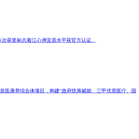
，本次获奖标志着江心洲宜居水平获官方认证。
打造医康养综合体项目，构建“政府统筹赋能、三甲优质医疗、国