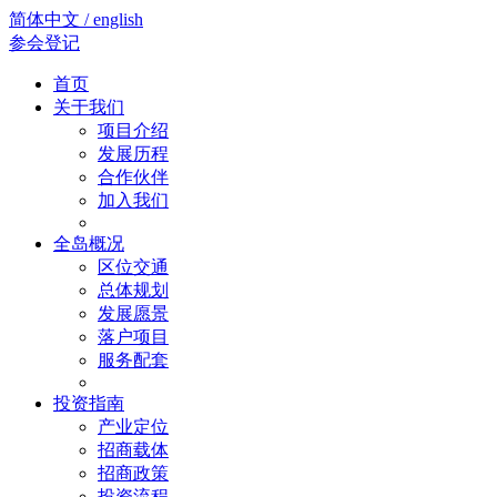
简体中文 / english
参会登记
首页
关于我们
项目介绍
发展历程
合作伙伴
加入我们
全岛概况
区位交通
总体规划
发展愿景
落户项目
服务配套
投资指南
产业定位
招商载体
招商政策
投资流程