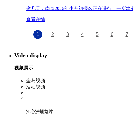
这几天，南京2026年小升初报名正在进行，一所
查看详情
1
2
3
4
5
6
7
Video display
视频展示
全岛视频
活动视频
江心洲规划片