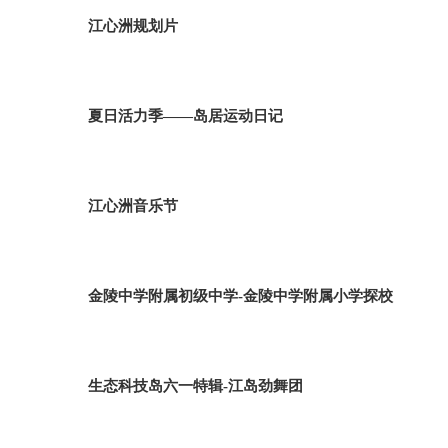
江心洲规划片
夏日活力季——岛居运动日记
江心洲音乐节
金陵中学附属初级中学-金陵中学附属小学探校
生态科技岛六一特辑-江岛劲舞团