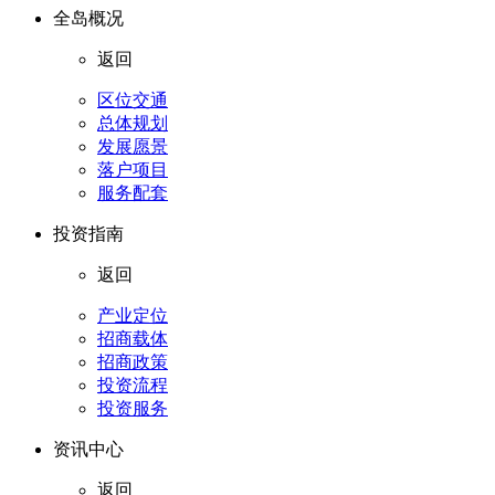
全岛概况
返回
区位交通
总体规划
发展愿景
落户项目
服务配套
投资指南
返回
产业定位
招商载体
招商政策
投资流程
投资服务
资讯中心
返回