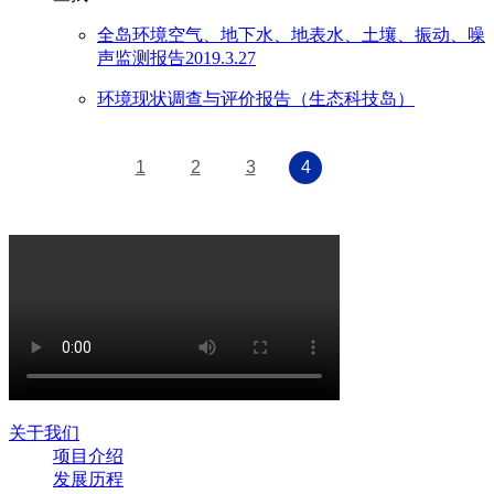
全岛环境空气、地下水、地表水、土壤、振动、噪
声监测报告2019.3.27
环境现状调查与评价报告（生态科技岛）
1
2
3
4
关于我们
项目介绍
发展历程