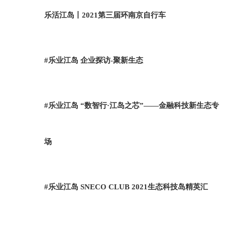
乐活江岛丨2021第三届环南京自行车
#乐业江岛 企业探访-聚新生态
#乐业江岛 “数智行·江岛之芯”——金融科技新生态专
场
#乐业江岛 SNECO CLUB 2021生态科技岛精英汇