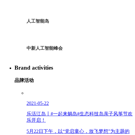
人工智能岛
中新人工智能峰会
Brand activities
品牌活动
2021-05-22
乐活江岛丨#一起来躺岛#生态科技岛亲子风筝节欢
乐开启！
5月22日下午，以“党启童心，放飞梦想”为主题的