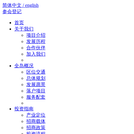
简体中文 / english
参会登记
首页
关于我们
项目介绍
发展历程
合作伙伴
加入我们
全岛概况
区位交通
总体规划
发展愿景
落户项目
服务配套
投资指南
产业定位
招商载体
招商政策
投资流程