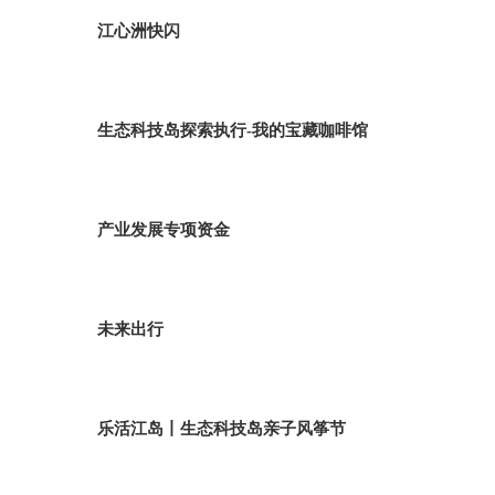
江心洲快闪
生态科技岛探索执行-我的宝藏咖啡馆
产业发展专项资金
未来出行
乐活江岛丨生态科技岛亲子风筝节