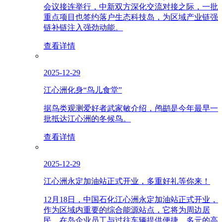
会议接连举行，中新双方深化交流对接之际，一批
重点项目也签约落户生态科技岛，为区域产业链强
链补链注入强劲动能。
查看详情
2025-12-29
江心洲化身“鸟儿食堂”
据鸟类观测爱好者武家敏介绍，鸬鹚是今年最早一
批抵达江心洲的冬候鸟。
查看详情
2025-12-29
江心洲永定加油站正式开业，多重好礼等你来！
12月18日，中国石化江心洲永定加油站正式开业，
作为区域内重要的综合能源站点，它将为周边居
民、在岛企业员工与过往车辆提供便捷、多元的高