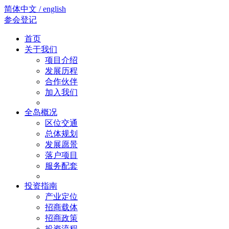
简体中文 / english
参会登记
首页
关于我们
项目介绍
发展历程
合作伙伴
加入我们
全岛概况
区位交通
总体规划
发展愿景
落户项目
服务配套
投资指南
产业定位
招商载体
招商政策
投资流程