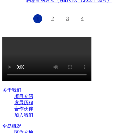
构意见的通知（苏政办发〔2018〕86号）
1
2
3
4
关于我们
项目介绍
发展历程
合作伙伴
加入我们
全岛概况
区位交通