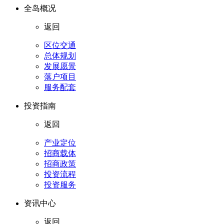
全岛概况
返回
区位交通
总体规划
发展愿景
落户项目
服务配套
投资指南
返回
产业定位
招商载体
招商政策
投资流程
投资服务
资讯中心
返回