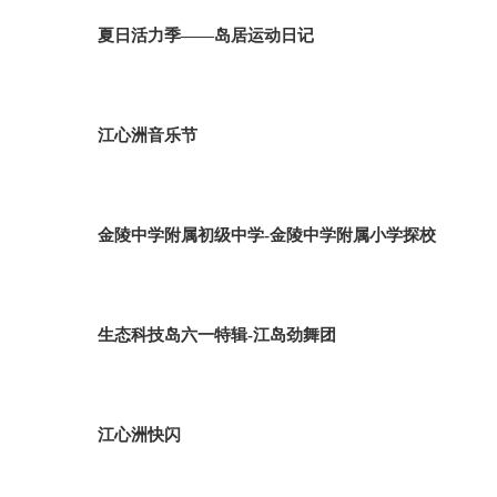
夏日活力季——岛居运动日记
江心洲音乐节
金陵中学附属初级中学-金陵中学附属小学探校
生态科技岛六一特辑-江岛劲舞团
江心洲快闪