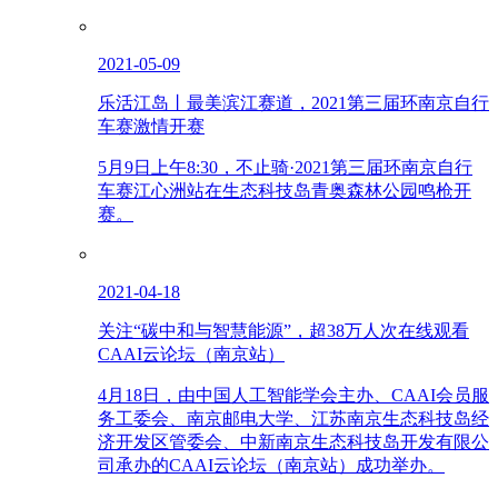
2021-05-09
乐活江岛丨最美滨江赛道，2021第三届环南京自行
车赛激情开赛
5月9日上午8:30，不止骑·2021第三届环南京自行
车赛江心洲站在生态科技岛青奥森林公园鸣枪开
赛。
2021-04-18
关注“碳中和与智慧能源”，超38万人次在线观看
CAAI云论坛（南京站）
4月18日，由中国人工智能学会主办、CAAI会员服
务工委会、南京邮电大学、江苏南京生态科技岛经
济开发区管委会、中新南京生态科技岛开发有限公
司承办的CAAI云论坛（南京站）成功举办。