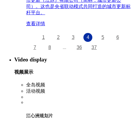
市更新（江苏）有限公司（简称：城市更新公
司）。这也是央省联动模式共同打造的城市更新标
杆平台。
查看详情
1
2
3
4
5
6
7
8
...
36
37
Video display
视频展示
全岛视频
活动视频
江心洲规划片