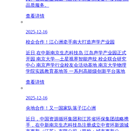
品质服务。
查看详情
2025-12-16
校企合作！江心洲牵手南大打造声学产业园
近日 在中新南京生态科技岛 江岛声学产业园正式
开园 南京大学—土星视界智能声纹 校企联合研究
中心 南京声学行业校友会活动基地 南京大学物理
学院实践教育基地等 一系列高能级创新平台落地
查看详情
2025-12-16
央地合作！又一国家队落子江心洲
近日，中国资源循环集团和江苏省环保集团战略携
手，在中新南京生态科技岛注册成立中资环新源城