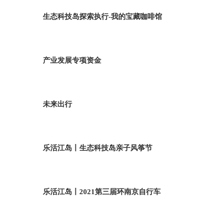
生态科技岛探索执行-我的宝藏咖啡馆
产业发展专项资金
未来出行
乐活江岛丨生态科技岛亲子风筝节
乐活江岛丨2021第三届环南京自行车