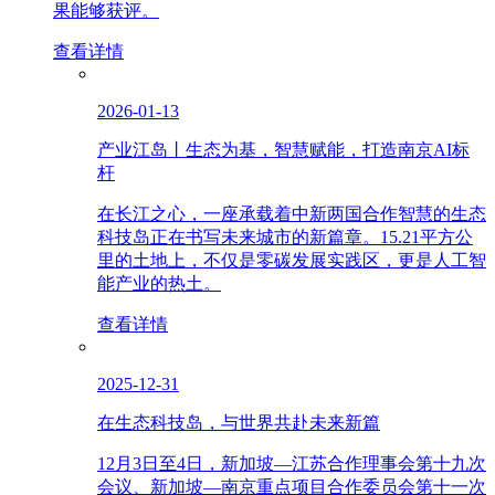
果能够获评。
查看详情
2026-01-13
产业江岛丨生态为基，智慧赋能，打造南京AI标
杆
在长江之心，一座承载着中新两国合作智慧的生态
科技岛正在书写未来城市的新篇章。15.21平方公
里的土地上，不仅是零碳发展实践区，更是人工智
能产业的热土。
查看详情
2025-12-31
在生态科技岛，与世界共赴未来新篇
12月3日至4日，新加坡—江苏合作理事会第十九次
会议、新加坡—南京重点项目合作委员会第十一次