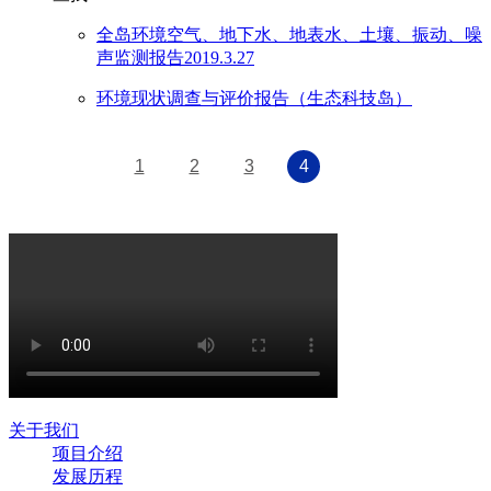
全岛环境空气、地下水、地表水、土壤、振动、噪
声监测报告2019.3.27
环境现状调查与评价报告（生态科技岛）
1
2
3
4
关于我们
项目介绍
发展历程