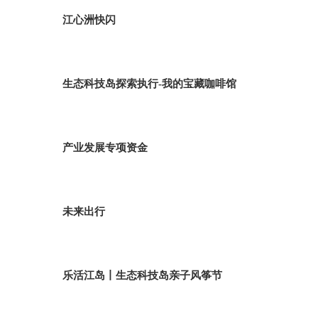
江心洲快闪
生态科技岛探索执行-我的宝藏咖啡馆
产业发展专项资金
未来出行
乐活江岛丨生态科技岛亲子风筝节