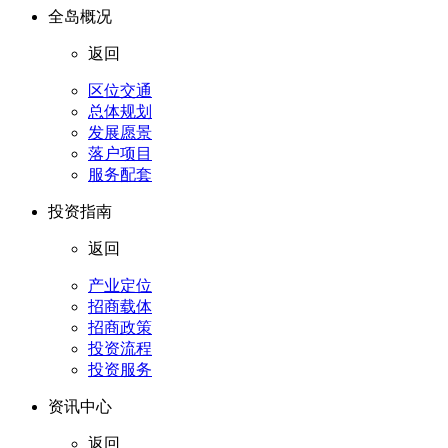
全岛概况
返回
区位交通
总体规划
发展愿景
落户项目
服务配套
投资指南
返回
产业定位
招商载体
招商政策
投资流程
投资服务
资讯中心
返回