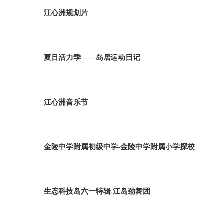
江心洲规划片
夏日活力季——岛居运动日记
江心洲音乐节
金陵中学附属初级中学-金陵中学附属小学探校
生态科技岛六一特辑-江岛劲舞团