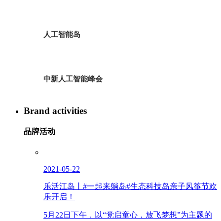
人工智能岛
中新人工智能峰会
Brand activities
品牌活动
2021-05-22
乐活江岛丨#一起来躺岛#生态科技岛亲子风筝节欢
乐开启！
5月22日下午，以“党启童心，放飞梦想”为主题的