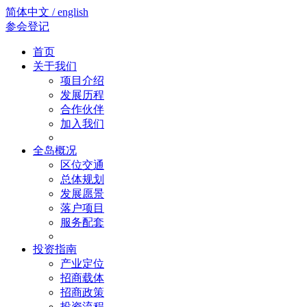
简体中文 / english
参会登记
首页
关于我们
项目介绍
发展历程
合作伙伴
加入我们
全岛概况
区位交通
总体规划
发展愿景
落户项目
服务配套
投资指南
产业定位
招商载体
招商政策
投资流程