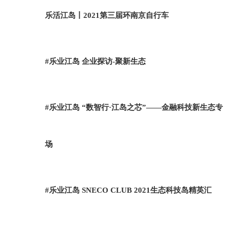
乐活江岛丨2021第三届环南京自行车
#乐业江岛 企业探访-聚新生态
#乐业江岛 “数智行·江岛之芯”——金融科技新生态专
场
#乐业江岛 SNECO CLUB 2021生态科技岛精英汇