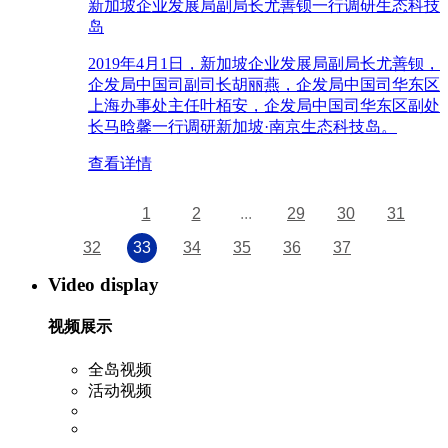
新加坡企业发展局副局长尤善钡一行调研生态科技
岛
2019年4月1日，新加坡企业发展局副局长尤善钡，
企发局中国司副司长胡丽燕，企发局中国司华东区
上海办事处主任叶栢安，企发局中国司华东区副处
长马晗馨一行调研新加坡·南京生态科技岛。
查看详情
1
2
...
29
30
31
32
33
34
35
36
37
Video display
视频展示
全岛视频
活动视频