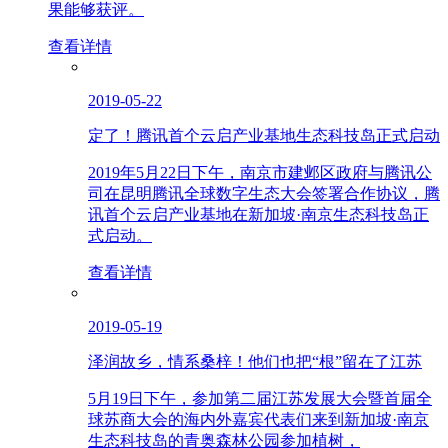
果能够获评。
查看详情
2019-05-22
定了！腾讯首个云启产业基地生态科技岛正式启动
2019年5月22日下午，南京市建邺区政府与腾讯公
司在昆明腾讯全球数字生态大会签署合作协议，腾
讯首个云启产业基地在新加坡·南京生态科技岛正
式启动。
查看详情
2019-05-19
泽润故乡，情系桑梓！他们也把“根”留在了江苏
5月19日下午，参加第二届江苏发展大会暨首届全
球苏商大会的海内外嘉宾代表们来到新加坡·南京
生态科技岛的青奥森林公园参加植树，