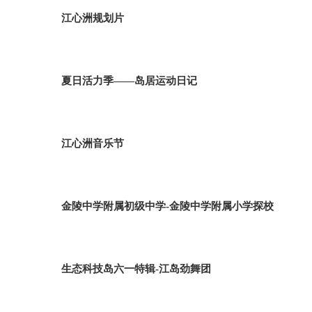
江心洲规划片
夏日活力季——岛居运动日记
江心洲音乐节
金陵中学附属初级中学-金陵中学附属小学探校
生态科技岛六一特辑-江岛劲舞团