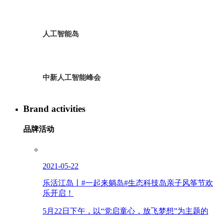
人工智能岛
中新人工智能峰会
Brand activities
品牌活动
2021-05-22
乐活江岛丨#一起来躺岛#生态科技岛亲子风筝节欢
乐开启！
5月22日下午，以“党启童心，放飞梦想”为主题的