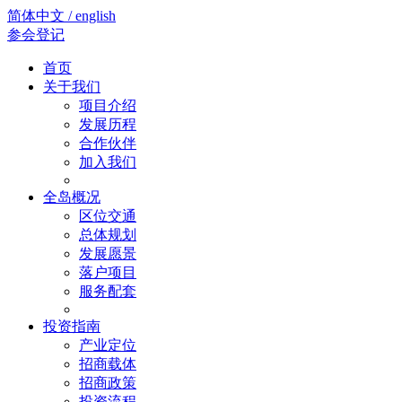
简体中文 / english
参会登记
首页
关于我们
项目介绍
发展历程
合作伙伴
加入我们
全岛概况
区位交通
总体规划
发展愿景
落户项目
服务配套
投资指南
产业定位
招商载体
招商政策
投资流程