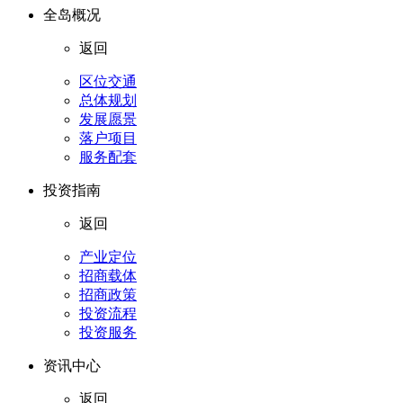
全岛概况
返回
区位交通
总体规划
发展愿景
落户项目
服务配套
投资指南
返回
产业定位
招商载体
招商政策
投资流程
投资服务
资讯中心
返回