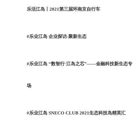
乐活江岛丨2021第三届环南京自行车
#乐业江岛 企业探访-聚新生态
#乐业江岛 “数智行·江岛之芯”——金融科技新生态专
场
#乐业江岛 SNECO CLUB 2021生态科技岛精英汇