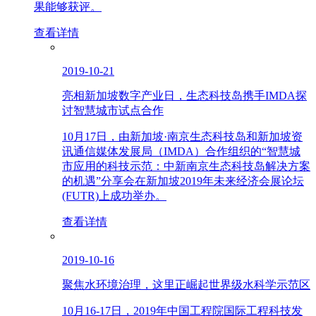
果能够获评。
查看详情
2019-10-21
亮相新加坡数字产业日，生态科技岛携手IMDA探
讨智慧城市试点合作
10月17日，由新加坡·南京生态科技岛和新加坡资
讯通信媒体发展局（IMDA）合作组织的“智慧城
市应用的科技示范：中新南京生态科技岛解决方案
的机遇”分享会在新加坡2019年未来经济会展论坛
(FUTR)上成功举办。
查看详情
2019-10-16
聚焦水环境治理，这里正崛起世界级水科学示范区
10月16-17日，2019年中国工程院国际工程科技发