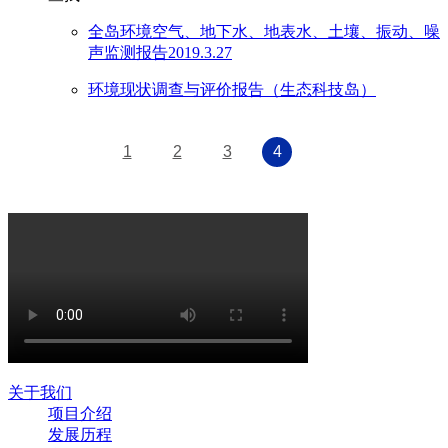
全岛环境空气、地下水、地表水、土壤、振动、噪
声监测报告2019.3.27
环境现状调查与评价报告（生态科技岛）
1
2
3
4
关于我们
项目介绍
发展历程