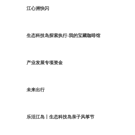
江心洲快闪
生态科技岛探索执行-我的宝藏咖啡馆
产业发展专项资金
未来出行
乐活江岛丨生态科技岛亲子风筝节