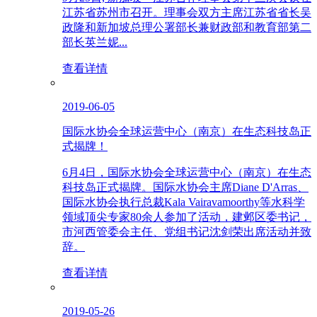
江苏省苏州市召开。理事会双方主席江苏省省长吴
政隆和新加坡总理公署部长兼财政部和教育部第二
部长英兰妮...
查看详情
2019-06-05
国际水协会全球运营中心（南京）在生态科技岛正
式揭牌！
6月4日，国际水协会全球运营中心（南京）在生态
科技岛正式揭牌。国际水协会主席Diane D'Arras、
国际水协会执行总裁Kala Vairavamoorthy等水科学
领域顶尖专家80余人参加了活动，建邺区委书记，
市河西管委会主任、党组书记沈剑荣出席活动并致
辞。
查看详情
2019-05-26