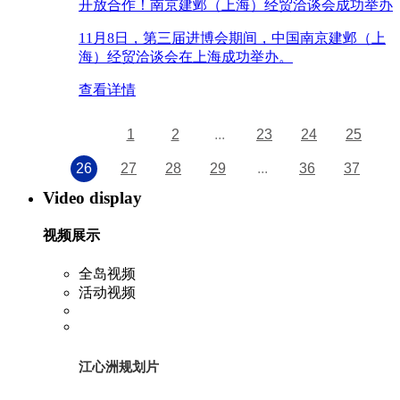
开放合作！南京建邺（上海）经贸洽谈会成功举办
11月8日，第三届进博会期间，中国南京建邺（上
海）经贸洽谈会在上海成功举办。
查看详情
1
2
...
23
24
25
26
27
28
29
...
36
37
Video display
视频展示
全岛视频
活动视频
江心洲规划片