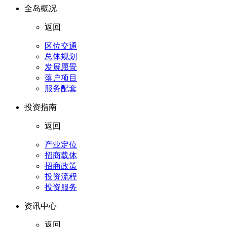
全岛概况
返回
区位交通
总体规划
发展愿景
落户项目
服务配套
投资指南
返回
产业定位
招商载体
招商政策
投资流程
投资服务
资讯中心
返回