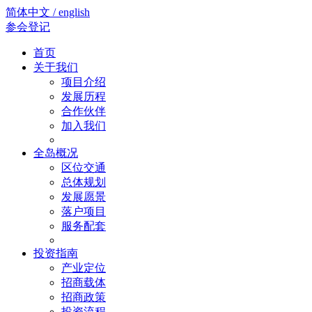
简体中文 / english
参会登记
首页
关于我们
项目介绍
发展历程
合作伙伴
加入我们
全岛概况
区位交通
总体规划
发展愿景
落户项目
服务配套
投资指南
产业定位
招商载体
招商政策
投资流程