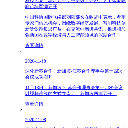
科技无界、聚合共生，中新数字经济与人工智能高
峰论坛圆满召开
中国科协国际联络部刘阳部长在致辞中表示，希望
专家们借此机会，围绕数字经济发展、智能科技创
新等议题集思广益，在交流中增进共识，推进和加
强两国在数字经济与人工智能领域的深度合作。
查看详情
2020-11-18
深化新苏合作，新加坡-江苏合作理事会第十四次
会议成功召开
11月18日，新加坡-江苏合作理事会第十四次会议
以视频连线的方式在南京、新加坡两地召开。
查看详情
2020-11-08