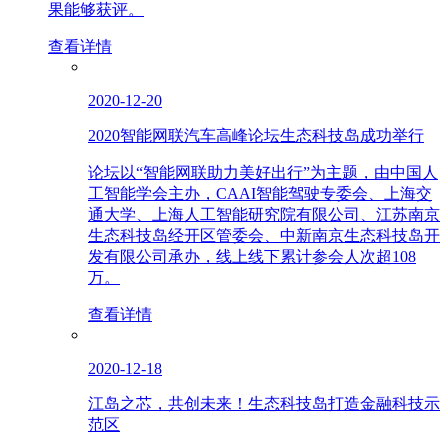
果能够获评。
查看详情
2020-12-20
2020智能网联汽车高峰论坛生态科技岛成功举行
论坛以“智能网联助力美好出行”为主题，由中国人
工智能学会主办，CAAI智能驾驶专委会、上海交
通大学、上海人工智能研究院有限公司、江苏南京
生态科技岛经开区管委会、中新南京生态科技岛开
发有限公司承办，线上线下累计参会人次超108
万。
查看详情
2020-12-18
江岛之芯，共创未来！生态科技岛打造金融科技示
范区