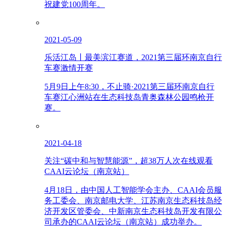
祝建党100周年。
2021-05-09
乐活江岛丨最美滨江赛道，2021第三届环南京自行
车赛激情开赛
5月9日上午8:30，不止骑·2021第三届环南京自行
车赛江心洲站在生态科技岛青奥森林公园鸣枪开
赛。
2021-04-18
关注“碳中和与智慧能源”，超38万人次在线观看
CAAI云论坛（南京站）
4月18日，由中国人工智能学会主办、CAAI会员服
务工委会、南京邮电大学、江苏南京生态科技岛经
济开发区管委会、中新南京生态科技岛开发有限公
司承办的CAAI云论坛（南京站）成功举办。