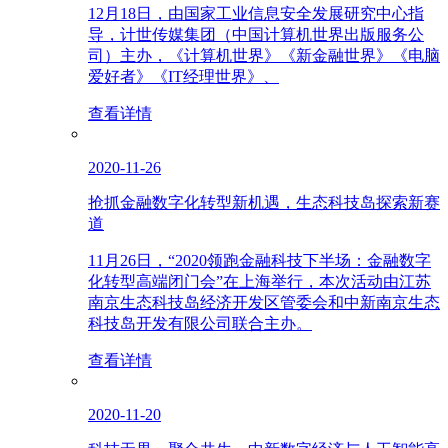
12月18日，由国家工业信息安全发展研究中心指
导，计世传媒集团（中国计算机世界出版服务公
司）主办，《计算机世界》《新金融世界》《电脑
爱好者》《IT经理世界》、
查看详情
2020-11-26
抢抓金融数字化转型新机遇，生态科技岛探索新赛
道
11月26日，“2020领跑金融科技下半场：金融数字
化转型高端闭门会”在上海举行，本次活动由江苏
南京生态科技岛经济开发区管委会和中新南京生态
科技岛开发有限公司联合主办。
查看详情
2020-11-20