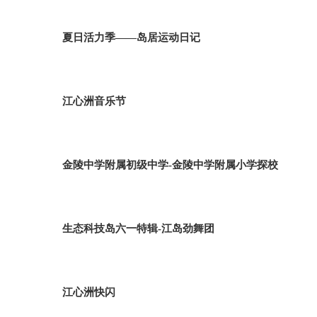
夏日活力季——岛居运动日记
江心洲音乐节
金陵中学附属初级中学-金陵中学附属小学探校
生态科技岛六一特辑-江岛劲舞团
江心洲快闪