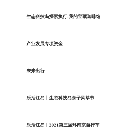
生态科技岛探索执行-我的宝藏咖啡馆
产业发展专项资金
未来出行
乐活江岛丨生态科技岛亲子风筝节
乐活江岛丨2021第三届环南京自行车