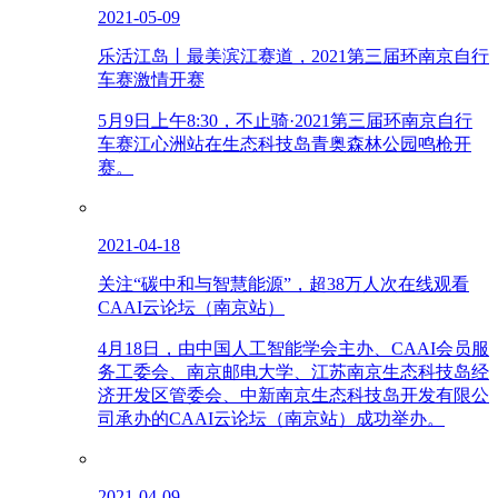
2021-05-09
乐活江岛丨最美滨江赛道，2021第三届环南京自行
车赛激情开赛
5月9日上午8:30，不止骑·2021第三届环南京自行
车赛江心洲站在生态科技岛青奥森林公园鸣枪开
赛。
2021-04-18
关注“碳中和与智慧能源”，超38万人次在线观看
CAAI云论坛（南京站）
4月18日，由中国人工智能学会主办、CAAI会员服
务工委会、南京邮电大学、江苏南京生态科技岛经
济开发区管委会、中新南京生态科技岛开发有限公
司承办的CAAI云论坛（南京站）成功举办。
2021-04-09