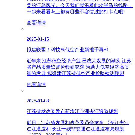
美的江岛风光。今天我们就沿着此次半马的线路，
一起来看看岛上都有哪些不容错过的打卡点吧!
查看详情
2025-01-15
拟建联盟！科技岛低空产业新推手再+1
近年来 江苏低空经济产业 已成为发展的潮头 江苏
省产品质量监督检验研究院 为助力低空经济高质
量的发展 拟组建江苏省低空产业检验检测联盟
查看详情
2025-01-08
江苏省发改委发布新增江心洲夹江通道规划
近日，江苏省发展和改革委员会发布 《长江夹江
过江通道和 长江干线非交通过江通道布局规划