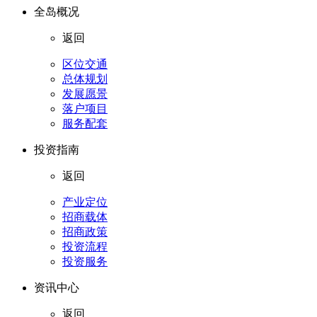
全岛概况
返回
区位交通
总体规划
发展愿景
落户项目
服务配套
投资指南
返回
产业定位
招商载体
招商政策
投资流程
投资服务
资讯中心
返回