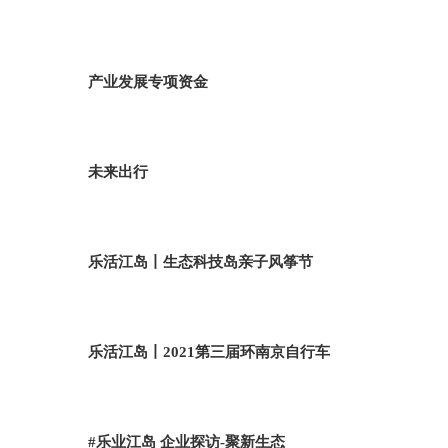
产业发展专项资金
未来出行
乐活江岛丨生态科技岛亲子风筝节
乐活江岛丨2021第三届环南京自行车
#乐业江岛 企业探访-聚新生态