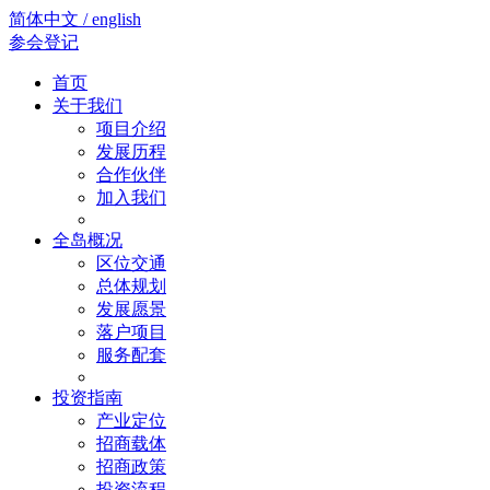
简体中文 / english
参会登记
首页
关于我们
项目介绍
发展历程
合作伙伴
加入我们
全岛概况
区位交通
总体规划
发展愿景
落户项目
服务配套
投资指南
产业定位
招商载体
招商政策
投资流程