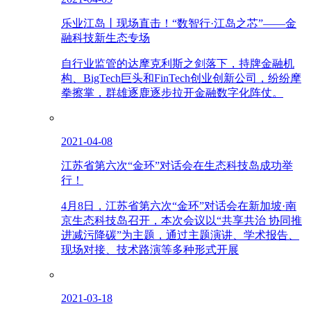
乐业江岛丨现场直击！“数智行·江岛之芯”——金
融科技新生态专场
自行业监管的达摩克利斯之剑落下，持牌金融机
构、BigTech巨头和FinTech创业创新公司，纷纷摩
拳擦掌，群雄逐鹿逐步拉开金融数字化阵仗。
2021-04-08
江苏省第六次“金环”对话会在生态科技岛成功举
行！
4月8日，江苏省第六次“金环”对话会在新加坡·南
京生态科技岛召开，本次会议以“共享共治 协同推
进减污降碳”为主题，通过主题演讲、学术报告、
现场对接、技术路演等多种形式开展
2021-03-18