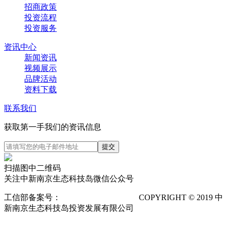
招商政策
投资流程
投资服务
资讯中心
新闻资讯
视频展示
品牌活动
资料下载
联系我们
获取第一手我们的资讯信息
扫描图中二维码
关注中新南京生态科技岛微信公众号
工信部备案号：
苏ICP备12025673号-1
COPYRIGHT © 2019 中
新南京生态科技岛投资发展有限公司
隐私声明
POWERED
BY VTHINK