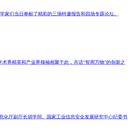
知名科学家们当日奉献了精彩的三场特邀报告和四场专题论坛。
术界精英和产业界领袖相聚于此，共话“智周万物”的创新之
和信息化厅副厅长胡学同、国家工业信息安全发展研究中心纪委书