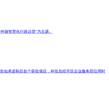
如何做智慧化行政运营”为主题。
行告知承诺制后首个获批项目，科技岛经开区企业服务部仅用时