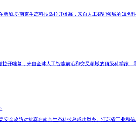
！
2020）在新加坡·南京生态科技岛拉开帷幕，来自人工智能领域的
城拉开帷幕，来自全球人工智能前沿和交叉领域的顶级科学家、学
办
-工业信息安全攻防对抗赛在南京生态科技岛成功举办。江苏省工业