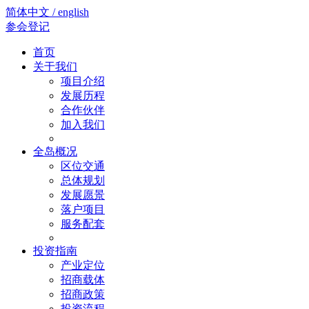
简体中文 / english
参会登记
首页
关于我们
项目介绍
发展历程
合作伙伴
加入我们
全岛概况
区位交通
总体规划
发展愿景
落户项目
服务配套
投资指南
产业定位
招商载体
招商政策
投资流程