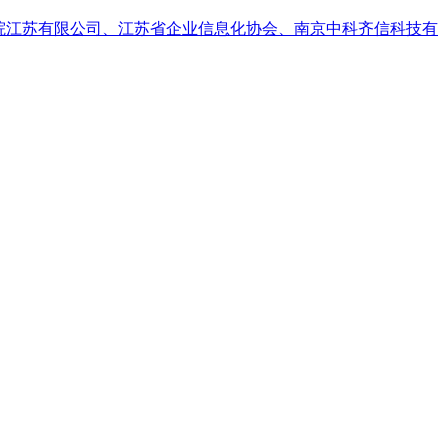
究院江苏有限公司、江苏省企业信息化协会、南京中科齐信科技有