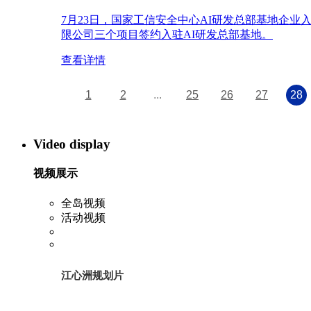
7月23日，国家工信安全中心AI研发总部基地企
限公司三个项目签约入驻AI研发总部基地。
查看详情
1
2
...
25
26
27
28
Video display
视频展示
全岛视频
活动视频
江心洲规划片