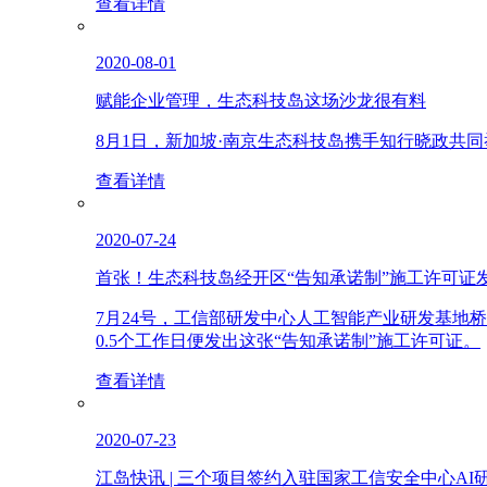
查看详情
2020-08-01
赋能企业管理，生态科技岛这场沙龙很有料
8月1日，新加坡·南京生态科技岛携手知行晓政共
查看详情
2020-07-24
首张！生态科技岛经开区“告知承诺制”施工许可证
7月24号，工信部研发中心人工智能产业研发基
0.5个工作日便发出这张“告知承诺制”施工许可证。
查看详情
2020-07-23
江岛快讯 | 三个项目签约入驻国家工信安全中心AI