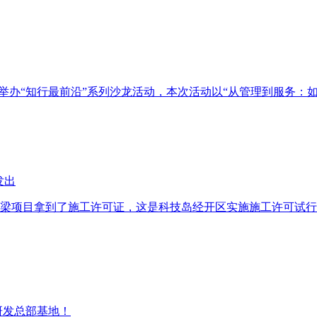
同举办“知行最前沿”系列沙龙活动，本次活动以“从管理到服务：
发出
地桥梁项目拿到了施工许可证，这是科技岛经开区实施施工许可试
研发总部基地！