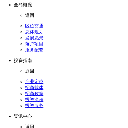
全岛概况
返回
区位交通
总体规划
发展愿景
落户项目
服务配套
投资指南
返回
产业定位
招商载体
招商政策
投资流程
投资服务
资讯中心
返回