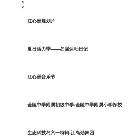
江心洲规划片
夏日活力季——岛居运动日记
江心洲音乐节
金陵中学附属初级中学-金陵中学附属小学探校
生态科技岛六一特辑-江岛劲舞团