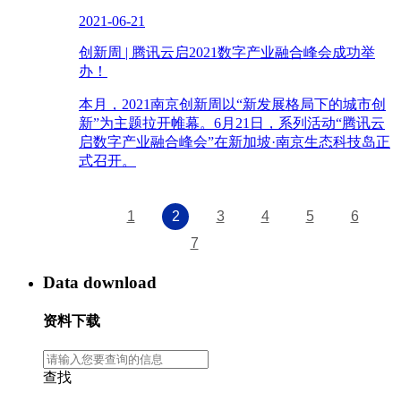
2021-06-21
创新周 | 腾讯云启2021数字产业融合峰会成功举
办！
本月，2021南京创新周以“新发展格局下的城市创
新”为主题拉开帷幕。6月21日，系列活动“腾讯云
启数字产业融合峰会”在新加坡·南京生态科技岛正
式召开。
1
2
3
4
5
6
7
Data download
资料下载
查找