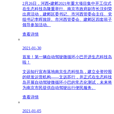
2月26日，河西•建邺2021年重大项目集中开工仪式
在生态科技岛隆重举行。南京市政府副市长沈剑荣
出席活动，建邺区委书记、市河西管委会主任、党
组书记李晖致辞。市河西管委会、建邺区四套班子
领导参加活动。
查看详情
2021-01-30
首发！第一辆自动驾驶微循环小巴开进生态科技岛
啦！
文远知行宣布落地南京生态科技岛，建立全资控股
的研发运营机构——文远苏行，并正式在生态科技
岛开展自动驾驶微循环小巴的常态化测试，未来将
为南京市民提供自动驾驶出行便民服务。
查看详情
2021-01-05