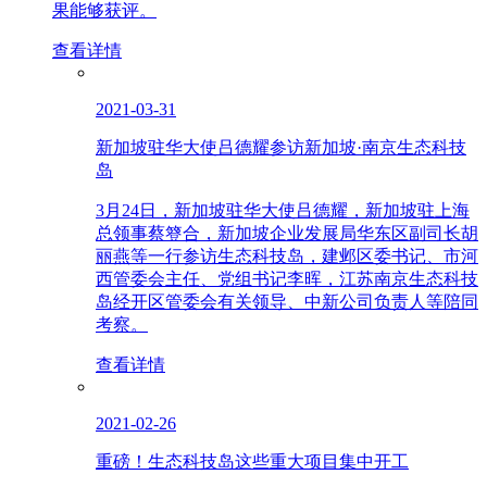
果能够获评。
查看详情
2021-03-31
新加坡驻华大使吕德耀参访新加坡·南京生态科技
岛
3月24日，新加坡驻华大使吕德耀，新加坡驻上海
总领事蔡簦合，新加坡企业发展局华东区副司长胡
丽燕等一行参访生态科技岛，建邺区委书记、市河
西管委会主任、党组书记李晖，江苏南京生态科技
岛经开区管委会有关领导、中新公司负责人等陪同
考察。
查看详情
2021-02-26
重磅！生态科技岛这些重大项目集中开工