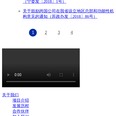
（宁委发〔2018〕1号）
关于鼓励跨国公司在我省设立地区总部和功能性机
构意见的通知（苏政办发〔2018〕86号）
1
2
3
4
关于我们
项目介绍
发展历程
合作伙伴