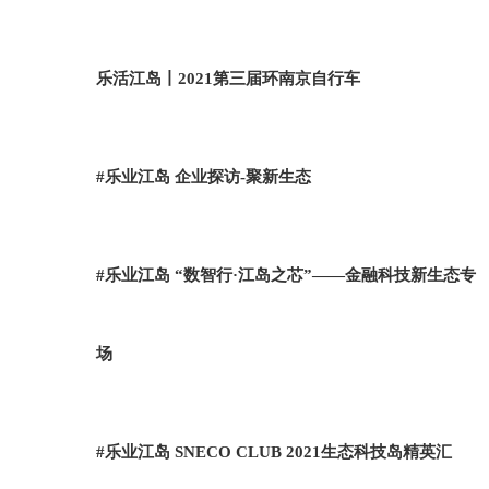
乐活江岛丨2021第三届环南京自行车
#乐业江岛 企业探访-聚新生态
#乐业江岛 “数智行·江岛之芯”——金融科技新生态专
场
#乐业江岛 SNECO CLUB 2021生态科技岛精英汇