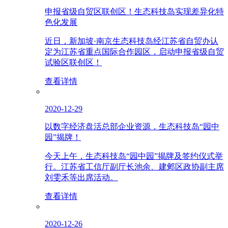
申报省级自贸区联创区！生态科技岛实现差异化特
色化发展
近日，新加坡·南京生态科技岛经江苏省自贸办认
定为江苏省重点国际合作园区，启动申报省级自贸
试验区联创区！
查看详情
2020-12-29
以数字经济盘活总部企业资源，生态科技岛“园中
园”揭牌！
今天上午，生态科技岛“园中园”揭牌及签约仪式举
行。江苏省工信厅副厅长池余、建邺区政协副主席
刘雯禾等出席活动。
查看详情
2020-12-26