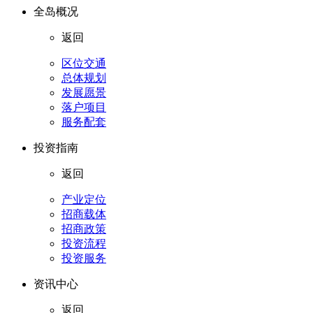
全岛概况
返回
区位交通
总体规划
发展愿景
落户项目
服务配套
投资指南
返回
产业定位
招商载体
招商政策
投资流程
投资服务
资讯中心
返回