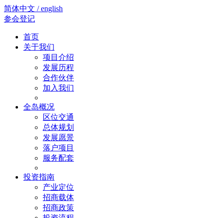
简体中文 / english
参会登记
首页
关于我们
项目介绍
发展历程
合作伙伴
加入我们
全岛概况
区位交通
总体规划
发展愿景
落户项目
服务配套
投资指南
产业定位
招商载体
招商政策
投资流程