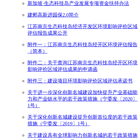
新加坡·生态科技岛产业发展专项资金扶持办法
建邺高新进园保2.0简介
江苏南京生态科技岛经济开发区环境影响评价区域
评估报告成果公开
附件一：江苏南京生态科技岛经开区环境评估报告
（简本）
附件二：关于查询江苏南京生态科技岛经开区环境
影响评价区域评估成果的申请函
附件三：建设项目环境影响评价区域评估承诺书
关于进一步深化创新名城建设加快提升产业基础能
力和产业链水平的若干政策措施（宁委发〔2020〕
1号）
关于深化创新名城建设提升创新首位度的若干政策
措施（宁委发〔2019〕1号）
关于建设具有全球影响力创新名城的若干政策措施