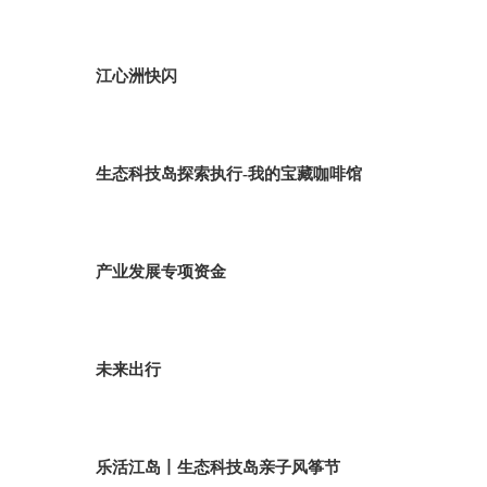
江心洲快闪
生态科技岛探索执行-我的宝藏咖啡馆
产业发展专项资金
未来出行
乐活江岛丨生态科技岛亲子风筝节