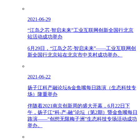
2021-06-29
“江岛之芯·智启未来”工业互联网创新全国行北京
站活动成功举办
6月29日，“江岛之芯·智启未来”——工业互联网创
新全国行北京站在北京市中关村成功举办。
2021-06-22
扬子江科产融论坛&金鱼嘴每日路演（生态科技专
场）隆重举办
伴随着2021南京创新周的盛大开幕，6月22日下
午，扬子江“科-产-融”论坛（第2期）暨金鱼嘴每日
路演——“创想无限梅子洲”生态科技专场活动成功
举办。