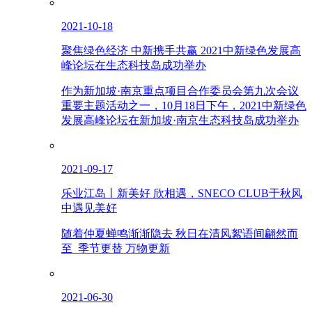
2021-10-18
聚焦绿色经济 中新携手共赢 2021中新绿色发展高
峰论坛在生态科技岛成功举办
作为新加坡·南京重点项目合作委员会第九次会议
重要主题活动之一，10月18日下午，2021中新绿色
发展高峰论坛在新加坡·南京生态科技岛成功举办
2021-09-17
乐业江岛丨新美好 欣相遇，SNECO CLUB于秋风
中遇见美好
随着仲夏蝉鸣渐渐隐去 秋日在清风絮语间翩然而
至 季节更替 万物更新
2021-06-30