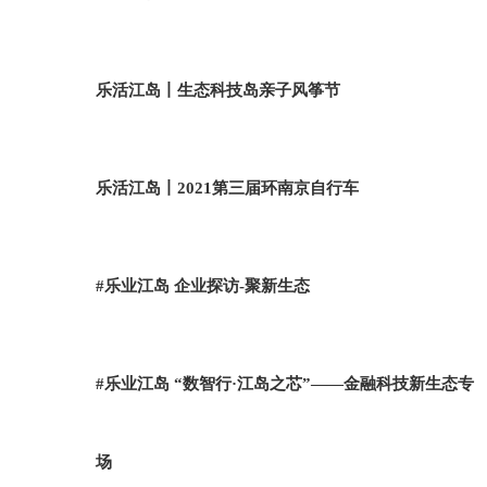
乐活江岛丨生态科技岛亲子风筝节
乐活江岛丨2021第三届环南京自行车
#乐业江岛 企业探访-聚新生态
#乐业江岛 “数智行·江岛之芯”——金融科技新生态专
场