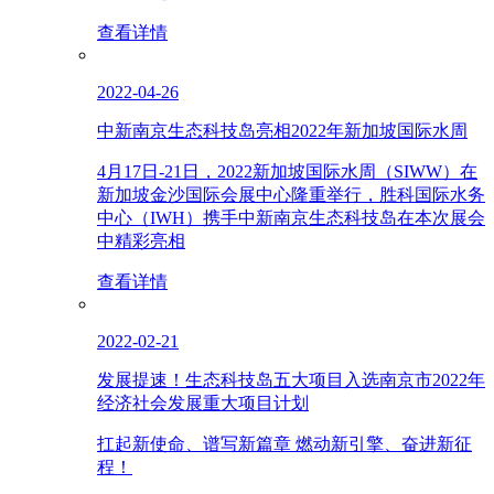
查看详情
2022-04-26
中新南京生态科技岛亮相2022年新加坡国际水周
4月17日-21日，2022新加坡国际水周（SIWW）在
新加坡金沙国际会展中心隆重举行，胜科国际水务
中心（IWH）携手中新南京生态科技岛在本次展会
中精彩亮相
查看详情
2022-02-21
发展提速！生态科技岛五大项目入选南京市2022年
经济社会发展重大项目计划
扛起新使命、谱写新篇章 燃动新引擎、奋进新征
程！