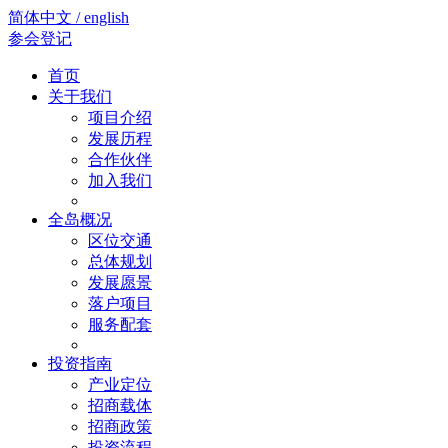
简体中文 / english
参会登记
首页
关于我们
项目介绍
发展历程
合作伙伴
加入我们
全岛概况
区位交通
总体规划
发展愿景
落户项目
服务配套
投资指南
产业定位
招商载体
招商政策
投资流程