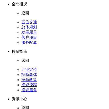
全岛概况
返回
区位交通
总体规划
发展愿景
落户项目
服务配套
投资指南
返回
产业定位
招商载体
招商政策
投资流程
投资服务
资讯中心
返回