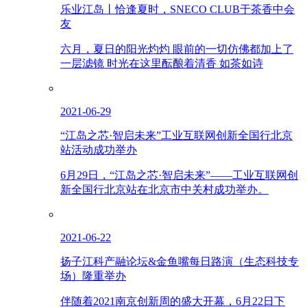
乐业江岛丨恰逢夏时，SNECO CLUB于茶香中会
友
六月，夏日的阳光灼灼 眼前的一切仿佛都加上了
一层滤镜 时光在这里酝酿着清香 如茶如诗
2021-06-29
“江岛之芯·智启未来”工业互联网创新全国行北京
站活动成功举办
6月29日，“江岛之芯·智启未来”——工业互联网创
新全国行北京站在北京市中关村成功举办。
2021-06-22
扬子江科产融论坛&金鱼嘴每日路演（生态科技专
场）隆重举办
伴随着2021南京创新周的盛大开幕，6月22日下