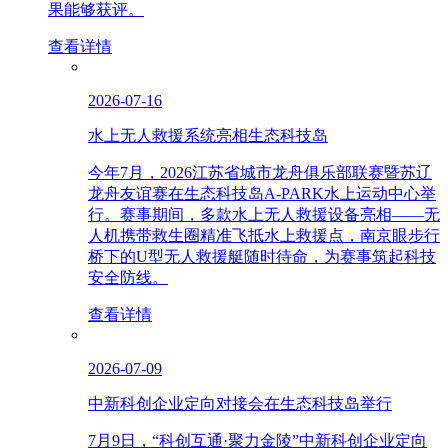
果能够获评。
查看详情
2026-07-16
水上无人救援系统亮相生态科技岛
今年7月，2026江苏省城市龙舟俱乐部联赛暨苏辽
龙舟友谊赛在生态科技岛A-PARK水上运动中心举
行。赛事期间，多款水上无人救援设备亮相——无
人机携带救生圈精准飞抵水上救援点，南京眼步行
桥下的U型无人救援艇随时待命，为赛事筑起科技
安全防线。
查看详情
2026-07-09
中新科创企业定向对接会在生态科技岛举行
7月9日，“科创互通·聚力金陵”中新科创企业定向