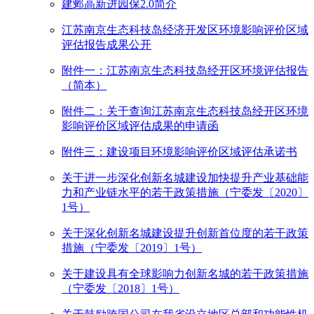
建邺高新进园保2.0简介
江苏南京生态科技岛经济开发区环境影响评价区域
评估报告成果公开
附件一：江苏南京生态科技岛经开区环境评估报告
（简本）
附件二：关于查询江苏南京生态科技岛经开区环境
影响评价区域评估成果的申请函
附件三：建设项目环境影响评价区域评估承诺书
关于进一步深化创新名城建设加快提升产业基础能
力和产业链水平的若干政策措施（宁委发〔2020〕
1号）
关于深化创新名城建设提升创新首位度的若干政策
措施（宁委发〔2019〕1号）
关于建设具有全球影响力创新名城的若干政策措施
（宁委发〔2018〕1号）