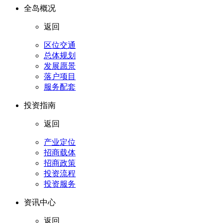
全岛概况
返回
区位交通
总体规划
发展愿景
落户项目
服务配套
投资指南
返回
产业定位
招商载体
招商政策
投资流程
投资服务
资讯中心
返回