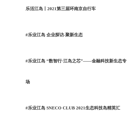
乐活江岛丨2021第三届环南京自行车
#乐业江岛 企业探访-聚新生态
#乐业江岛 “数智行·江岛之芯”——金融科技新生态专
场
#乐业江岛 SNECO CLUB 2021生态科技岛精英汇