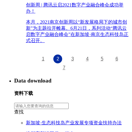
创新周 | 腾讯云启2021数字产业融合峰会成功举
办！
本月，2021南京创新周以“新发展格局下的城市创
新”为主题拉开帷幕。6月21日，系列活动“腾讯云
启数字产业融合峰会”在新加坡·南京生态科技岛正
式召开。
1
2
3
4
5
6
7
Data download
资料下载
查找
新加坡·生态科技岛产业发展专项资金扶持办法