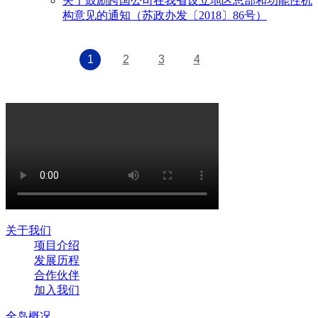
关于鼓励跨国公司在我省设立地区总部和功能性机
构意见的通知（苏政办发〔2018〕86号）
1
2
3
4
关于我们
项目介绍
发展历程
合作伙伴
加入我们
全岛概况