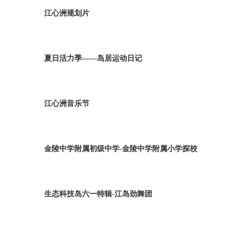
江心洲规划片
夏日活力季——岛居运动日记
江心洲音乐节
金陵中学附属初级中学-金陵中学附属小学探校
生态科技岛六一特辑-江岛劲舞团