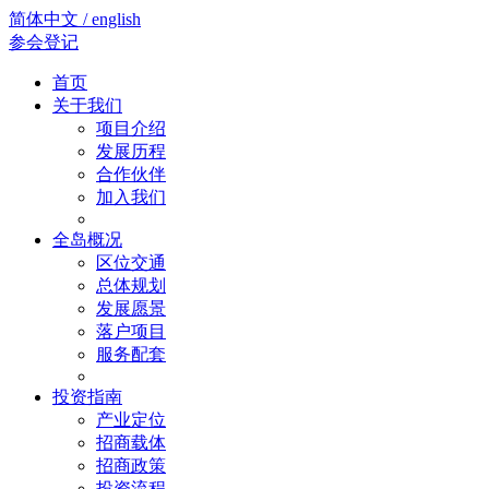
简体中文 / english
参会登记
首页
关于我们
项目介绍
发展历程
合作伙伴
加入我们
全岛概况
区位交通
总体规划
发展愿景
落户项目
服务配套
投资指南
产业定位
招商载体
招商政策
投资流程