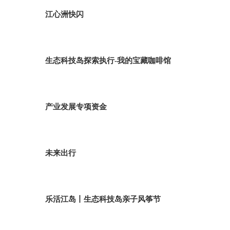
江心洲快闪
生态科技岛探索执行-我的宝藏咖啡馆
产业发展专项资金
未来出行
乐活江岛丨生态科技岛亲子风筝节