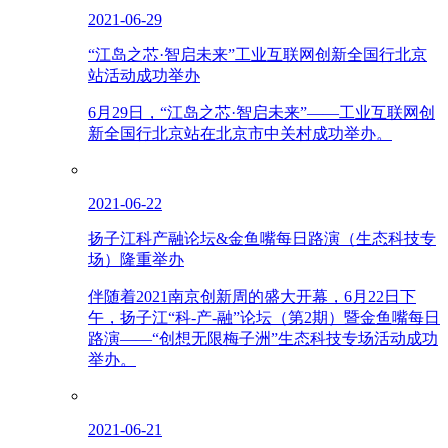
2021-06-29
“江岛之芯·智启未来”工业互联网创新全国行北京
站活动成功举办
6月29日，“江岛之芯·智启未来”——工业互联网创
新全国行北京站在北京市中关村成功举办。
2021-06-22
扬子江科产融论坛&金鱼嘴每日路演（生态科技专
场）隆重举办
伴随着2021南京创新周的盛大开幕，6月22日下
午，扬子江“科-产-融”论坛（第2期）暨金鱼嘴每日
路演——“创想无限梅子洲”生态科技专场活动成功
举办。
2021-06-21