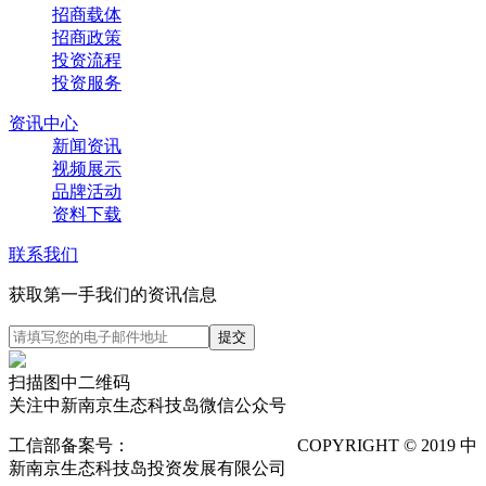
招商载体
招商政策
投资流程
投资服务
资讯中心
新闻资讯
视频展示
品牌活动
资料下载
联系我们
获取第一手我们的资讯信息
扫描图中二维码
关注中新南京生态科技岛微信公众号
工信部备案号：
苏ICP备12025673号-1
COPYRIGHT © 2019 中
新南京生态科技岛投资发展有限公司
隐私声明
POWERED