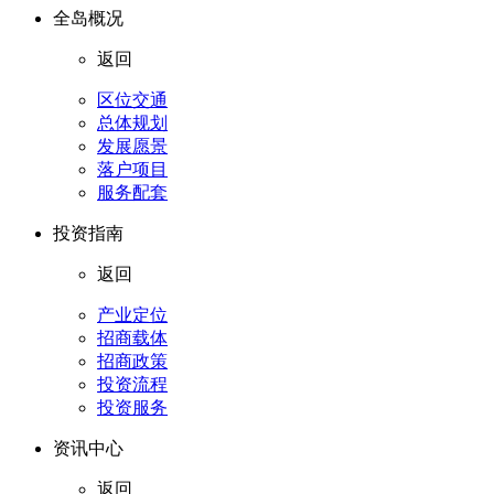
全岛概况
返回
区位交通
总体规划
发展愿景
落户项目
服务配套
投资指南
返回
产业定位
招商载体
招商政策
投资流程
投资服务
资讯中心
返回