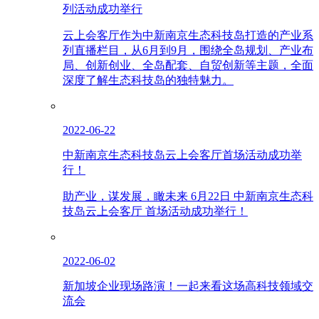
列活动成功举行
云上会客厅作为中新南京生态科技岛打造的产业系
列直播栏目，从6月到9月，围绕全岛规划、产业布
局、创新创业、全岛配套、自贸创新等主题，全面
深度了解生态科技岛的独特魅力。
2022-06-22
中新南京生态科技岛云上会客厅首场活动成功举
行！
助产业，谋发展，瞰未来 6月22日 中新南京生态科
技岛云上会客厅 首场活动成功举行！
2022-06-02
新加坡企业现场路演！一起来看这场高科技领域交
流会