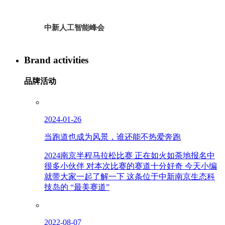
中新人工智能峰会
Brand activities
品牌活动
2024-01-26
当跑道也成为风景，谁还能不热爱奔跑
2024南京半程马拉松比赛 正在如火如荼地报名中
很多小伙伴 对本次比赛的赛道十分好奇 今天小编
就带大家一起了解一下 这条位于中新南京生态科
技岛的 “最美赛道”
2022-08-07