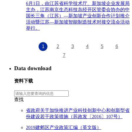
6月1日，由江苏省科学技术厅、新加坡企业发展局
主办，江苏南京生态科技岛经开区管委会协办的中
国长三角（江苏）—新加坡产业创新合作计划推介
活动暨江苏—新加坡智能制造技术对接交流会活动
举行。
1
2
3
4
5
6
7
Data download
资料下载
查找
省政府关于加快推进产业科技创新中心和创新型省
份建设若干政策措施（苏政发〔2016〕107号）
2019建邺区产业政策汇编（英文版）