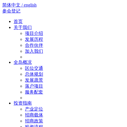
简体中文 / english
参会登记
首页
关于我们
项目介绍
发展历程
合作伙伴
加入我们
全岛概况
区位交通
总体规划
发展愿景
落户项目
服务配套
投资指南
产业定位
招商载体
招商政策
投资流程