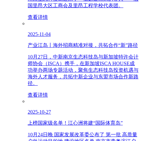
国里昂大区工商会及里昂工程学校代表团。
查看详情
2025-11-04
产业江岛丨海外招商精准对接，共拓合作“新”路径
10月27日，中新南京生态科技岛与新加坡特许会计
师协会（ISCA）携手，在新加坡ISCA HOUSE成
功举办两场专题活动，聚焦生态科技岛投资机遇与
海外人才服务，共拓中新企业与东盟市场合作新路
径。
查看详情
2025-10-27
上榜国家级名单！江心洲将建“国际体育岛”
10月24日晚 国家发展改革委公布了 第一批 高质量