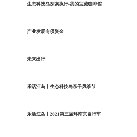
生态科技岛探索执行-我的宝藏咖啡馆
产业发展专项资金
未来出行
乐活江岛丨生态科技岛亲子风筝节
乐活江岛丨2021第三届环南京自行车