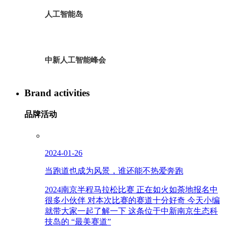
人工智能岛
中新人工智能峰会
Brand activities
品牌活动
2024-01-26
当跑道也成为风景，谁还能不热爱奔跑
2024南京半程马拉松比赛 正在如火如荼地报名中
很多小伙伴 对本次比赛的赛道十分好奇 今天小编
就带大家一起了解一下 这条位于中新南京生态科
技岛的 “最美赛道”