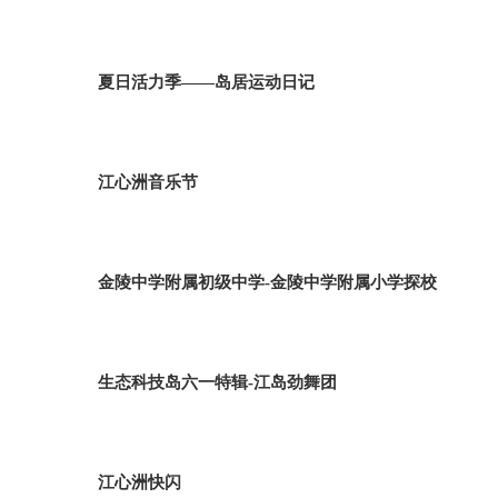
夏日活力季——岛居运动日记
江心洲音乐节
金陵中学附属初级中学-金陵中学附属小学探校
生态科技岛六一特辑-江岛劲舞团
江心洲快闪