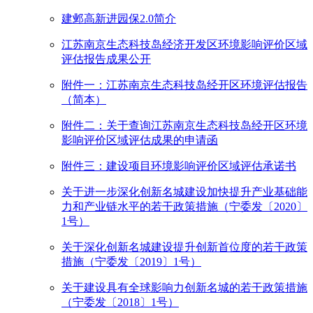
建邺高新进园保2.0简介
江苏南京生态科技岛经济开发区环境影响评价区域
评估报告成果公开
附件一：江苏南京生态科技岛经开区环境评估报告
（简本）
附件二：关于查询江苏南京生态科技岛经开区环境
影响评价区域评估成果的申请函
附件三：建设项目环境影响评价区域评估承诺书
关于进一步深化创新名城建设加快提升产业基础能
力和产业链水平的若干政策措施（宁委发〔2020〕
1号）
关于深化创新名城建设提升创新首位度的若干政策
措施（宁委发〔2019〕1号）
关于建设具有全球影响力创新名城的若干政策措施
（宁委发〔2018〕1号）