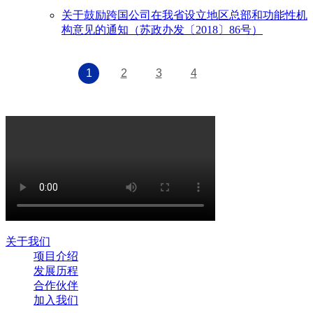
关于鼓励跨国公司在我省设立地区总部和功能性机
构意见的通知（苏政办发〔2018〕86号）
1
2
3
4
关于我们
项目介绍
发展历程
合作伙伴
加入我们