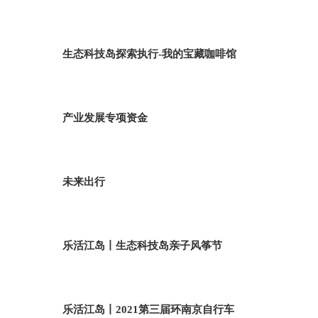
生态科技岛探索执行-我的宝藏咖啡馆
产业发展专项资金
未来出行
乐活江岛丨生态科技岛亲子风筝节
乐活江岛丨2021第三届环南京自行车