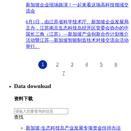
新加坡企业现场路演！一起来看这场高科技领域交
流会
6月1日，由江苏省科学技术厅、新加坡企业发展局
主办，江苏南京生态科技岛经开区管委会协办的中
国长三角（江苏）—新加坡产业创新合作计划推介
活动暨江苏—新加坡智能制造技术对接交流会活动
举行。
1
2
3
4
5
6
7
Data download
资料下载
查找
新加坡·生态科技岛产业发展专项资金扶持办法