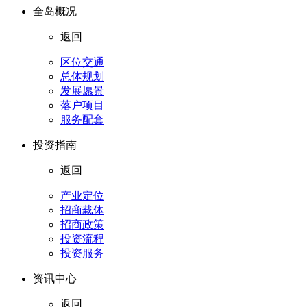
全岛概况
返回
区位交通
总体规划
发展愿景
落户项目
服务配套
投资指南
返回
产业定位
招商载体
招商政策
投资流程
投资服务
资讯中心
返回