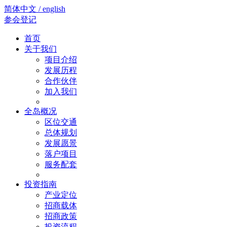
简体中文 / english
参会登记
首页
关于我们
项目介绍
发展历程
合作伙伴
加入我们
全岛概况
区位交通
总体规划
发展愿景
落户项目
服务配套
投资指南
产业定位
招商载体
招商政策
投资流程