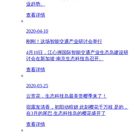
业趋势。
查看详情
2020-04-10
刚刚！这场智能交通产业研讨会举行
4月10日，江心洲国际智能交通产业生态岛建设研
讨会在新加坡·南京生态科技岛召开。
查看详情
2020-03-25
云赏花，生态科技岛最美赏樱季来了！
宿露发清香，初阳动暄妍 此刻樱花千万枝 是的，
在3月的尾巴 生态科技岛的樱花盛开了
查看详情