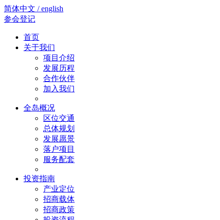
简体中文 / english
参会登记
首页
关于我们
项目介绍
发展历程
合作伙伴
加入我们
全岛概况
区位交通
总体规划
发展愿景
落户项目
服务配套
投资指南
产业定位
招商载体
招商政策
投资流程