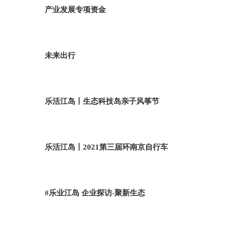
产业发展专项资金
未来出行
乐活江岛丨生态科技岛亲子风筝节
乐活江岛丨2021第三届环南京自行车
#乐业江岛 企业探访-聚新生态