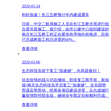
2020-03-24
利好加速！长江五桥预计年内建成通车
日前，中交二航局施工人员在长江五桥北塔进行组
合梁吊装施工。据介绍，由市公建中心组织建设的
南京长江五桥工程正在紧张有序地向前推进，目前
已完成桥面工程总进度的60%。
查看详情
2020-03-06
生态科技岛按下复工“加速键”，向风迎春归！
抗击疫情的战斗仍在继续，防疫复工两手抓，新加
坡•南京生态科技岛开启复工“加速键”。全岛因势
而谋应势而动，统筹各项目建设进度，众志成城打
赢疫情防控阻击战，确保全年既定目标顺利完成。
查看详情