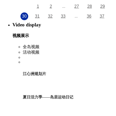
1
2
...
27
28
29
30
31
32
33
...
36
37
Video display
视频展示
全岛视频
活动视频
江心洲规划片
夏日活力季——岛居运动日记