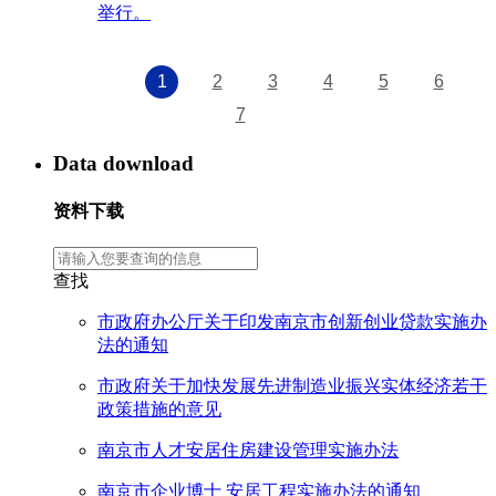
举行。
1
2
3
4
5
6
7
Data download
资料下载
查找
市政府办公厅关于印发南京市创新创业贷款实施办
法的通知
市政府关于加快发展先进制造业振兴实体经济若干
政策措施的意见
南京市人才安居住房建设管理实施办法
南京市企业博士 安居工程实施办法的通知