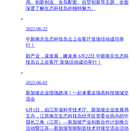
局、创新创业、全岛配套、自贸创新等主题，全面
深度了解生态科技岛的独特魅力。
2022-06-22
中新南京生态科技岛云上会客厅首场活动成功举
行！
助产业，谋发展，瞰未来 6月22日 中新南京生态科
技岛云上会客厅 首场活动成功举行！
2022-06-02
新加坡企业现场路演！一起来看这场高科技领域交
流会
6月1日，由江苏省科学技术厅、新加坡企业发展局
主办，江苏南京生态科技岛经开区管委会协办的中
国长三角（江苏）—新加坡产业创新合作计划推介
活动暨江苏—新加坡智能制造技术对接交流会活动