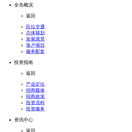
全岛概况
返回
区位交通
总体规划
发展愿景
落户项目
服务配套
投资指南
返回
产业定位
招商载体
招商政策
投资流程
投资服务
资讯中心
返回