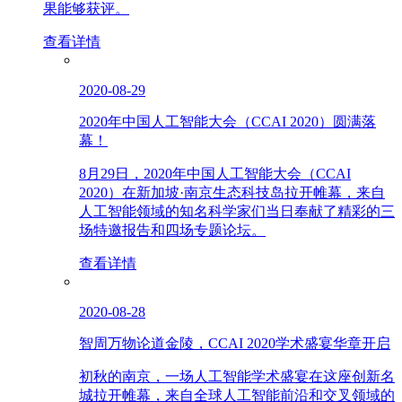
果能够获评。
查看详情
2020-08-29
2020年中国人工智能大会（CCAI 2020）圆满落
幕！
8月29日，2020年中国人工智能大会（CCAI
2020）在新加坡·南京生态科技岛拉开帷幕，来自
人工智能领域的知名科学家们当日奉献了精彩的三
场特邀报告和四场专题论坛。
查看详情
2020-08-28
智周万物论道金陵，CCAI 2020学术盛宴华章开启
初秋的南京，一场人工智能学术盛宴在这座创新名
城拉开帷幕，来自全球人工智能前沿和交叉领域的