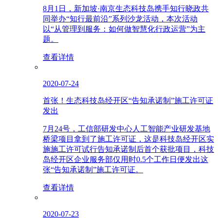
8月1日，新加坡·南京生态科技岛携手知行晓政共
同举办“知行最前沿”系列沙龙活动，本次活动
以“从管理到服务：如何做智慧化行政运营”为主
题。
查看详情
2020-07-24
首张！生态科技岛经开区“告知承诺制”施工许可证
发出
7月24号，工信部研发中心人工智能产业研发基地
桥梁项目拿到了施工许可证，这是科技岛经开区实
施施工许可试行告知承诺制后首个获批项目，科技
岛经开区企业服务部仅用时0.5个工作日便发出这
张“告知承诺制”施工许可证。
查看详情
2020-07-23