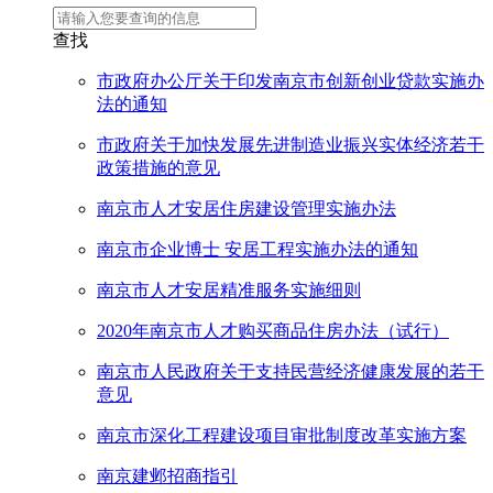
查找
市政府办公厅关于印发南京市创新创业贷款实施办
法的通知
市政府关于加快发展先进制造业振兴实体经济若干
政策措施的意见
南京市人才安居住房建设管理实施办法
南京市企业博士 安居工程实施办法的通知
南京市人才安居精准服务实施细则
2020年南京市人才购买商品住房办法（试行）
南京市人民政府关于支持民营经济健康发展的若干
意见
南京市深化工程建设项目审批制度改革实施方案
南京建邺招商指引