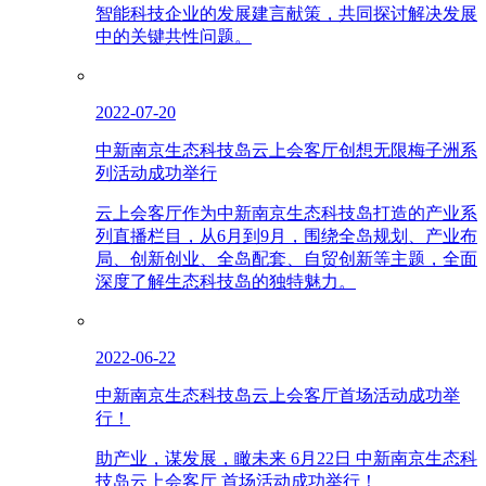
智能科技企业的发展建言献策，共同探讨解决发展
中的关键共性问题。
2022-07-20
中新南京生态科技岛云上会客厅创想无限梅子洲系
列活动成功举行
云上会客厅作为中新南京生态科技岛打造的产业系
列直播栏目，从6月到9月，围绕全岛规划、产业布
局、创新创业、全岛配套、自贸创新等主题，全面
深度了解生态科技岛的独特魅力。
2022-06-22
中新南京生态科技岛云上会客厅首场活动成功举
行！
助产业，谋发展，瞰未来 6月22日 中新南京生态科
技岛云上会客厅 首场活动成功举行！