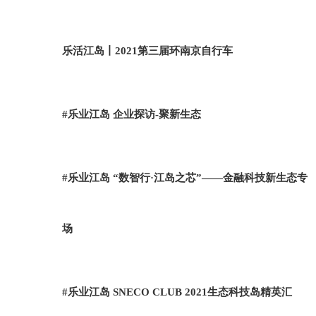
乐活江岛丨2021第三届环南京自行车
#乐业江岛 企业探访-聚新生态
#乐业江岛 “数智行·江岛之芯”——金融科技新生态专
场
#乐业江岛 SNECO CLUB 2021生态科技岛精英汇