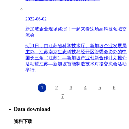
2022-06-02
新加坡企业现场路演！一起来看这场高科技领域交
流会
6月1日，由江苏省科学技术厅、新加坡企业发展局
主办，江苏南京生态科技岛经开区管委会协办的中
国长三角（江苏）—新加坡产业创新合作计划推介
活动暨江苏—新加坡智能制造技术对接交流会活动
举行。
1
2
3
4
5
6
7
Data download
资料下载