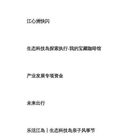
江心洲快闪
生态科技岛探索执行-我的宝藏咖啡馆
产业发展专项资金
未来出行
乐活江岛丨生态科技岛亲子风筝节