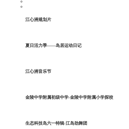
江心洲规划片
夏日活力季——岛居运动日记
江心洲音乐节
金陵中学附属初级中学-金陵中学附属小学探校
生态科技岛六一特辑-江岛劲舞团