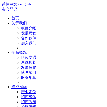
简体中文 / english
参会登记
首页
关于我们
项目介绍
发展历程
合作伙伴
加入我们
全岛概况
区位交通
总体规划
发展愿景
落户项目
服务配套
投资指南
产业定位
招商载体
招商政策
投资流程