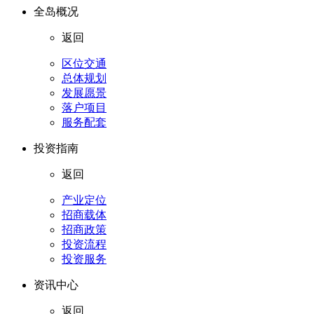
全岛概况
返回
区位交通
总体规划
发展愿景
落户项目
服务配套
投资指南
返回
产业定位
招商载体
招商政策
投资流程
投资服务
资讯中心
返回