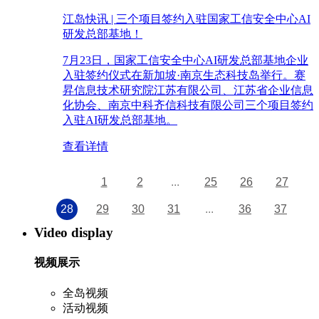
江岛快讯 | 三个项目签约入驻国家工信安全中心AI
研发总部基地！
7月23日，国家工信安全中心AI研发总部基地企业
入驻签约仪式在新加坡·南京生态科技岛举行。赛
昇信息技术研究院江苏有限公司、江苏省企业信息
化协会、南京中科齐信科技有限公司三个项目签约
入驻AI研发总部基地。
查看详情
1
2
...
25
26
27
28
29
30
31
...
36
37
Video display
视频展示
全岛视频
活动视频