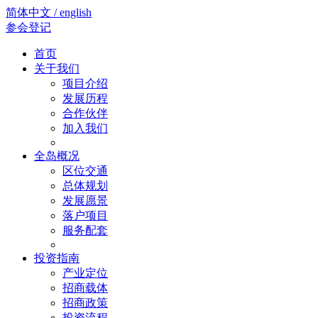
简体中文 / english
参会登记
首页
关于我们
项目介绍
发展历程
合作伙伴
加入我们
全岛概况
区位交通
总体规划
发展愿景
落户项目
服务配套
投资指南
产业定位
招商载体
招商政策
投资流程