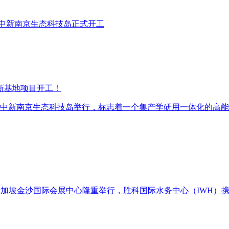
区 中新南京生态科技岛正式开工
新基地项目开工！
动在中新南京生态科技岛举行，标志着一个集产学研用一体化的高
WW）在新加坡金沙国际会展中心隆重举行，胜科国际水务中心（IW