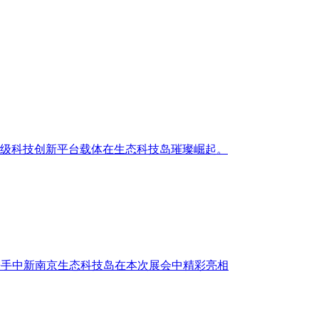
能级科技创新平台载体在生态科技岛璀璨崛起。
H）携手中新南京生态科技岛在本次展会中精彩亮相