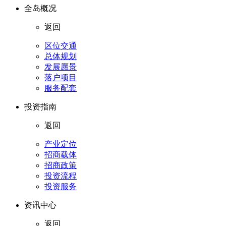
全岛概况
返回
区位交通
总体规划
发展愿景
落户项目
服务配套
投资指南
返回
产业定位
招商载体
招商政策
投资流程
投资服务
资讯中心
返回