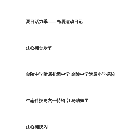
夏日活力季——岛居运动日记
江心洲音乐节
金陵中学附属初级中学-金陵中学附属小学探校
生态科技岛六一特辑-江岛劲舞团
江心洲快闪