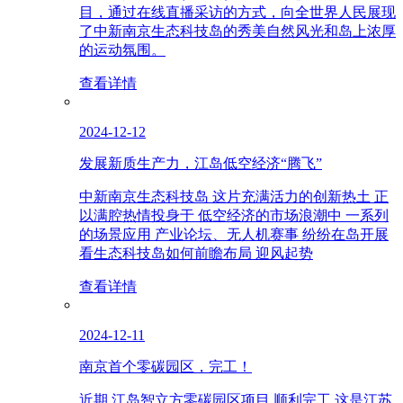
目，通过在线直播采访的方式，向全世界人民展现
了中新南京生态科技岛的秀美自然风光和岛上浓厚
的运动氛围。
查看详情
2024-12-12
发展新质生产力，江岛低空经济“腾飞”
中新南京生态科技岛 这片充满活力的创新热土 正
以满腔热情投身于 低空经济的市场浪潮中 一系列
的场景应用 产业论坛、无人机赛事 纷纷在岛开展
看生态科技岛如何前瞻布局 迎风起势
查看详情
2024-12-11
南京首个零碳园区，完工！
近期 江岛智立方零碳园区项目 顺利完工 这是江苏