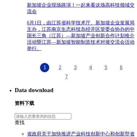
新加坡企业现场路演！一起来看这场高科技领域交
流会
6月1日，由江苏省科学技术厅、新加坡企业发展局
主办，江苏南京生态科技岛经开区管委会协办的中
国长三角（江苏）—新加坡产业创新合作计划推介
活动暨江苏—新加坡智能制造技术对接交流会活动
举行。
1
2
3
4
5
6
7
Data download
资料下载
查找
省政府关于加快推进产业科技创新中心和创新型省