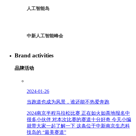
人工智能岛
中新人工智能峰会
Brand activities
品牌活动
2024-01-26
当跑道也成为风景，谁还能不热爱奔跑
2024南京半程马拉松比赛 正在如火如荼地报名中
很多小伙伴 对本次比赛的赛道十分好奇 今天小编
就带大家一起了解一下 这条位于中新南京生态科
技岛的 “最美赛道”