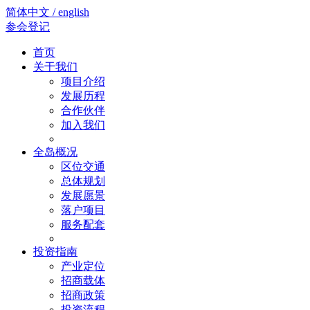
简体中文 / english
参会登记
首页
关于我们
项目介绍
发展历程
合作伙伴
加入我们
全岛概况
区位交通
总体规划
发展愿景
落户项目
服务配套
投资指南
产业定位
招商载体
招商政策
投资流程