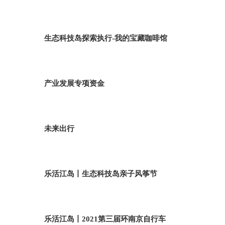
生态科技岛探索执行-我的宝藏咖啡馆
产业发展专项资金
未来出行
乐活江岛丨生态科技岛亲子风筝节
乐活江岛丨2021第三届环南京自行车