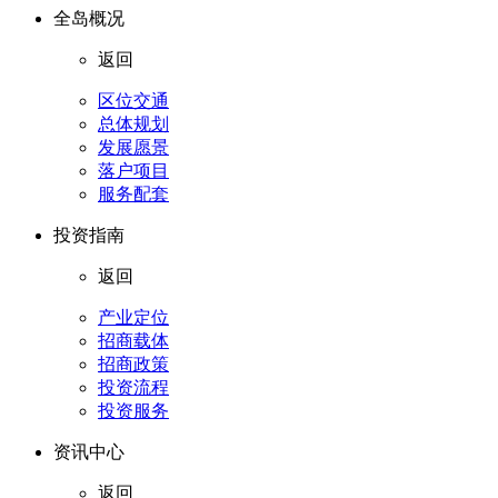
全岛概况
返回
区位交通
总体规划
发展愿景
落户项目
服务配套
投资指南
返回
产业定位
招商载体
招商政策
投资流程
投资服务
资讯中心
返回