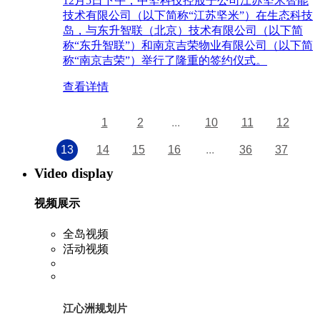
12月5日下午，中坚科技控股子公司江苏坚米智能
技术有限公司（以下简称“江苏坚米”）在生态科技
岛，与东升智联（北京）技术有限公司（以下简
称“东升智联”）和南京吉荣物业有限公司（以下简
称“南京吉荣”）举行了隆重的签约仪式。
查看详情
1
2
...
10
11
12
13
14
15
16
...
36
37
Video display
视频展示
全岛视频
活动视频
江心洲规划片