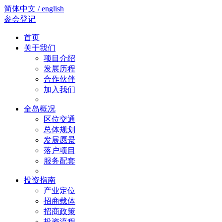
简体中文 / english
参会登记
首页
关于我们
项目介绍
发展历程
合作伙伴
加入我们
全岛概况
区位交通
总体规划
发展愿景
落户项目
服务配套
投资指南
产业定位
招商载体
招商政策
投资流程