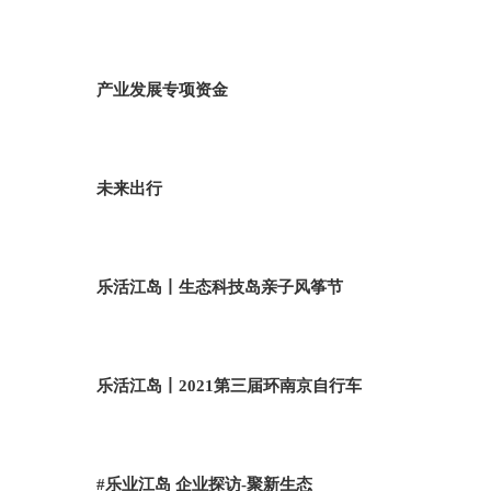
产业发展专项资金
未来出行
乐活江岛丨生态科技岛亲子风筝节
乐活江岛丨2021第三届环南京自行车
#乐业江岛 企业探访-聚新生态