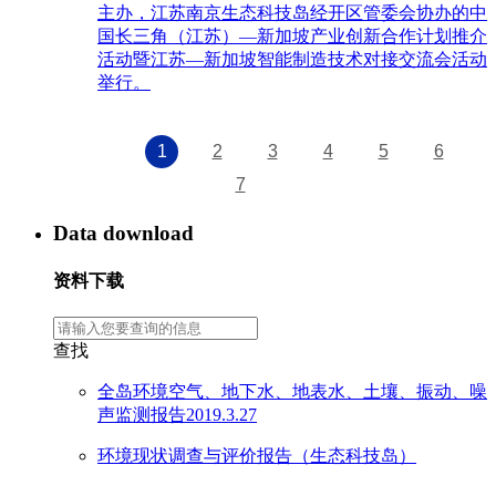
主办，江苏南京生态科技岛经开区管委会协办的中
国长三角（江苏）—新加坡产业创新合作计划推介
活动暨江苏—新加坡智能制造技术对接交流会活动
举行。
1
2
3
4
5
6
7
Data download
资料下载
查找
全岛环境空气、地下水、地表水、土壤、振动、噪
声监测报告2019.3.27
环境现状调查与评价报告（生态科技岛）