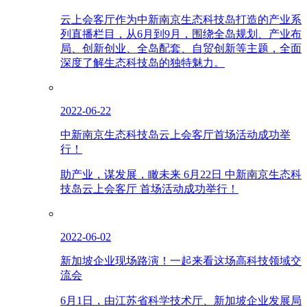
云上会客厅作为中新南京生态科技岛打造的产业系
列直播栏目，从6月到9月，围绕全岛规划、产业布
局、创新创业、全岛配套、自贸创新等主题，全面
深度了解生态科技岛的独特魅力。
2022-06-22
中新南京生态科技岛云上会客厅首场活动成功举
行！
助产业，谋发展，瞰未来 6月22日 中新南京生态科
技岛云上会客厅 首场活动成功举行！
2022-06-02
新加坡企业现场路演！一起来看这场高科技领域交
流会
6月1日，由江苏省科学技术厅、新加坡企业发展局