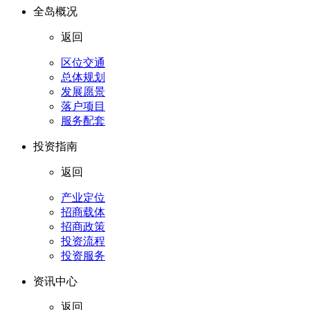
全岛概况
返回
区位交通
总体规划
发展愿景
落户项目
服务配套
投资指南
返回
产业定位
招商载体
招商政策
投资流程
投资服务
资讯中心
返回