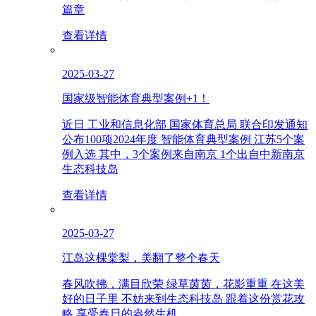
篇章
查看详情
2025-03-27
国家级智能体育典型案例+1！
近日 工业和信息化部 国家体育总局 联合印发通知
公布100项2024年度 智能体育典型案例 江苏5个案
例入选 其中，3个案例来自南京 1个出自中新南京
生态科技岛
查看详情
2025-03-27
江岛这棵棠梨，美翻了整个春天
春风吹拂，满目欣荣 绿草茵茵，花影重重 在这美
好的日子里 不妨来到生态科技岛 跟着这份赏花攻
略 享受春日的盎然生机