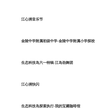
江心洲音乐节
金陵中学附属初级中学-金陵中学附属小学探校
生态科技岛六一特辑-江岛劲舞团
江心洲快闪
生态科技岛探索执行-我的宝藏咖啡馆