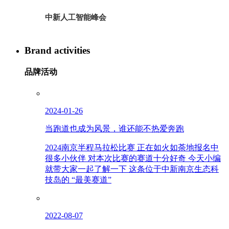
中新人工智能峰会
Brand activities
品牌活动
2024-01-26
当跑道也成为风景，谁还能不热爱奔跑
2024南京半程马拉松比赛 正在如火如荼地报名中
很多小伙伴 对本次比赛的赛道十分好奇 今天小编
就带大家一起了解一下 这条位于中新南京生态科
技岛的 “最美赛道”
2022-08-07