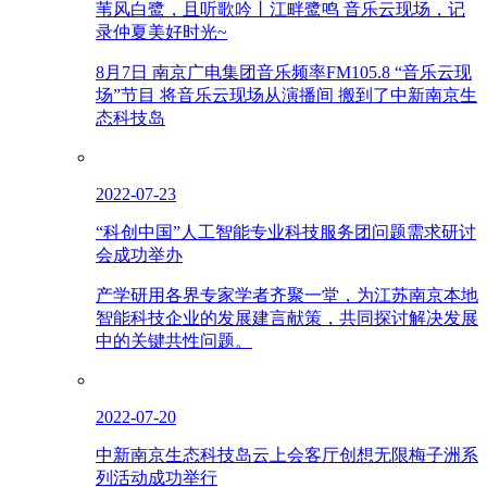
苇风白鹭，且听歌吟丨江畔鹭鸣 音乐云现场，记
录仲夏美好时光~
8月7日 南京广电集团音乐频率FM105.8 “音乐云现
场”节目 将音乐云现场从演播间 搬到了中新南京生
态科技岛
2022-07-23
“科创中国”人工智能专业科技服务团问题需求研讨
会成功举办
产学研用各界专家学者齐聚一堂，为江苏南京本地
智能科技企业的发展建言献策，共同探讨解决发展
中的关键共性问题。
2022-07-20
中新南京生态科技岛云上会客厅创想无限梅子洲系
列活动成功举行