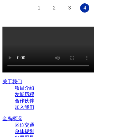
1
2
3
4
关于我们
项目介绍
发展历程
合作伙伴
加入我们
全岛概况
区位交通
总体规划