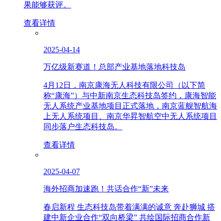
果能够获评。
查看详情
2025-04-14
万亿级新赛道！总部产业基地落地科技岛
4月12日，南京康海无人科技有限公司（以下简
称“康海”）与中新南京生态科技岛签约，康海智能
无人系统产业基地项目正式落地，南京蓝舰智航海
上无人系统项目、南京华昇智航空中无人系统项目
同步落户生态科技岛。
查看详情
2025-04-07
海外招商加速跑！共话合作“新”未来
春启新程 生态科技岛带着满满的诚意 奔赴狮城 搭
建中新企业合作“双向桥梁” 共绘国际招商合作新