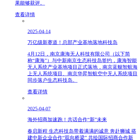
果能够获评。
查看详情
2025-04-14
万亿级新赛道！总部产业基地落地科技岛
4月12日，南京康海无人科技有限公司（以下简
称“康海”）与中新南京生态科技岛签约，康海智能
无人系统产业基地项目正式落地，南京蓝舰智航海
上无人系统项目、南京华昇智航空中无人系统项目
同步落户生态科技岛。
查看详情
2025-04-07
海外招商加速跑！共话合作“新”未来
春启新程 生态科技岛带着满满的诚意 奔赴狮城 搭
建中新企业合作“双向桥梁” 共绘国际招商合作新