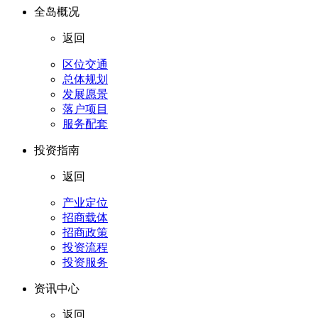
全岛概况
返回
区位交通
总体规划
发展愿景
落户项目
服务配套
投资指南
返回
产业定位
招商载体
招商政策
投资流程
投资服务
资讯中心
返回