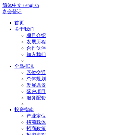
简体中文 / english
参会登记
首页
关于我们
项目介绍
发展历程
合作伙伴
加入我们
全岛概况
区位交通
总体规划
发展愿景
落户项目
服务配套
投资指南
产业定位
招商载体
招商政策
投资流程