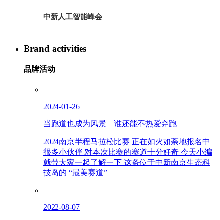
中新人工智能峰会
Brand activities
品牌活动
2024-01-26
当跑道也成为风景，谁还能不热爱奔跑
2024南京半程马拉松比赛 正在如火如荼地报名中
很多小伙伴 对本次比赛的赛道十分好奇 今天小编
就带大家一起了解一下 这条位于中新南京生态科
技岛的 “最美赛道”
2022-08-07