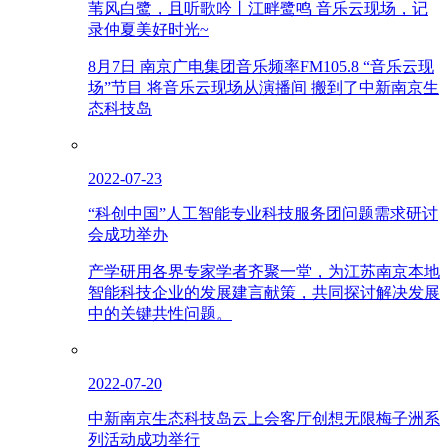
苇风白鹭，且听歌吟丨江畔鹭鸣 音乐云现场，记
录仲夏美好时光~
8月7日 南京广电集团音乐频率FM105.8 “音乐云现
场”节目 将音乐云现场从演播间 搬到了中新南京生
态科技岛
2022-07-23
“科创中国”人工智能专业科技服务团问题需求研讨
会成功举办
产学研用各界专家学者齐聚一堂，为江苏南京本地
智能科技企业的发展建言献策，共同探讨解决发展
中的关键共性问题。
2022-07-20
中新南京生态科技岛云上会客厅创想无限梅子洲系
列活动成功举行