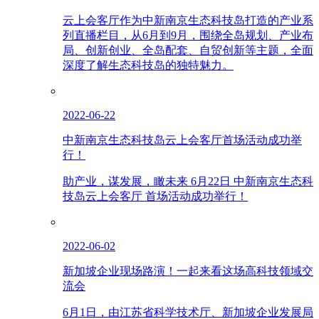
云上会客厅作为中新南京生态科技岛打造的产业系
列直播栏目，从6月到9月，围绕全岛规划、产业布
局、创新创业、全岛配套、自贸创新等主题，全面
深度了解生态科技岛的独特魅力。
2022-06-22
中新南京生态科技岛云上会客厅首场活动成功举
行！
助产业，谋发展，瞰未来 6月22日 中新南京生态科
技岛云上会客厅 首场活动成功举行！
2022-06-02
新加坡企业现场路演！一起来看这场高科技领域交
流会
6月1日，由江苏省科学技术厅、新加坡企业发展局