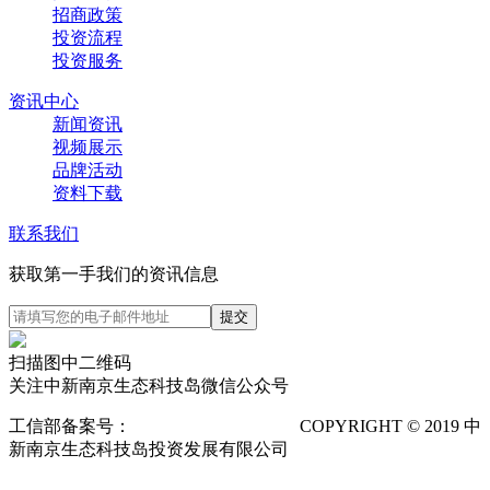
招商政策
投资流程
投资服务
资讯中心
新闻资讯
视频展示
品牌活动
资料下载
联系我们
获取第一手我们的资讯信息
扫描图中二维码
关注中新南京生态科技岛微信公众号
工信部备案号：
苏ICP备12025673号-1
COPYRIGHT © 2019 中
新南京生态科技岛投资发展有限公司
隐私声明
POWERED
BY VTHINK