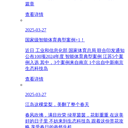
篇章
查看详情
2025-03-27
国家级智能体育典型案例+1！
近日 工业和信息化部 国家体育总局 联合印发通知
公布100项2024年度 智能体育典型案例 江苏5个案
例入选 其中，3个案例来自南京 1个出自中新南京
生态科技岛
查看详情
2025-03-27
江岛这棵棠梨，美翻了整个春天
春风吹拂，满目欣荣 绿草茵茵，花影重重 在这美
好的日子里 不妨来到生态科技岛 跟着这份赏花攻
略 享受春日的盎然生机