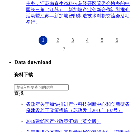
主办，江苏南京生态科技岛经开区管委会协办的中
国长三角（江苏）—新加坡产业创新合作计划推介
活动暨江苏—新加坡智能制造技术对接交流会活动
举行。
1
2
3
4
5
6
7
Data download
资料下载
查找
省政府关于加快推进产业科技创新中心和创新型省
份建设若干政策措施（苏政发〔2016〕107号）
2019建邺区产业政策汇编（英文版）