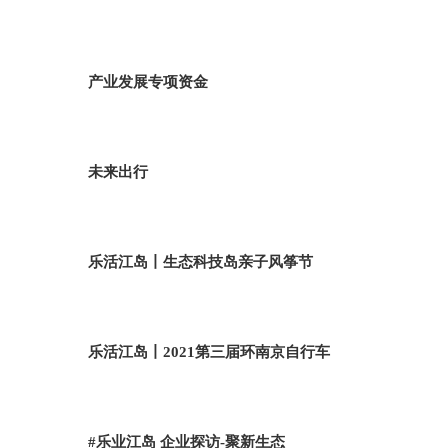
产业发展专项资金
未来出行
乐活江岛丨生态科技岛亲子风筝节
乐活江岛丨2021第三届环南京自行车
#乐业江岛 企业探访-聚新生态