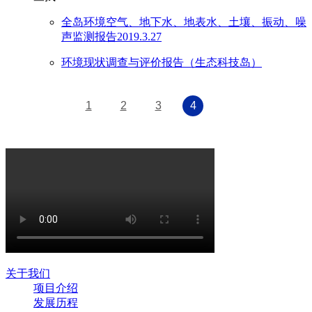
全岛环境空气、地下水、地表水、土壤、振动、噪
声监测报告2019.3.27
环境现状调查与评价报告（生态科技岛）
1
2
3
4
关于我们
项目介绍
发展历程