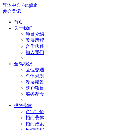
简体中文 / english
参会登记
首页
关于我们
项目介绍
发展历程
合作伙伴
加入我们
全岛概况
区位交通
总体规划
发展愿景
落户项目
服务配套
投资指南
产业定位
招商载体
招商政策
投资流程