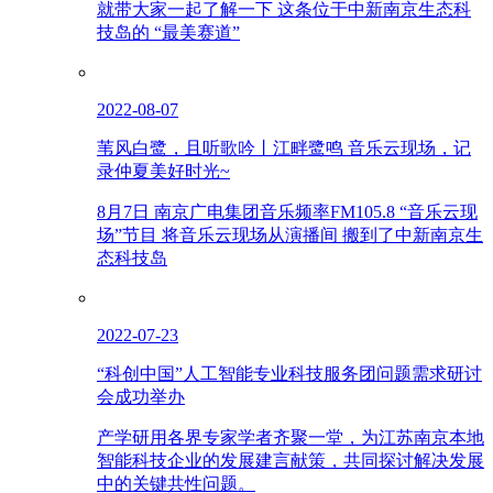
就带大家一起了解一下 这条位于中新南京生态科
技岛的 “最美赛道”
2022-08-07
苇风白鹭，且听歌吟丨江畔鹭鸣 音乐云现场，记
录仲夏美好时光~
8月7日 南京广电集团音乐频率FM105.8 “音乐云现
场”节目 将音乐云现场从演播间 搬到了中新南京生
态科技岛
2022-07-23
“科创中国”人工智能专业科技服务团问题需求研讨
会成功举办
产学研用各界专家学者齐聚一堂，为江苏南京本地
智能科技企业的发展建言献策，共同探讨解决发展
中的关键共性问题。