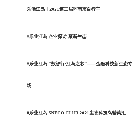
乐活江岛丨2021第三届环南京自行车
#乐业江岛 企业探访-聚新生态
#乐业江岛 “数智行·江岛之芯”——金融科技新生态专
场
#乐业江岛 SNECO CLUB 2021生态科技岛精英汇