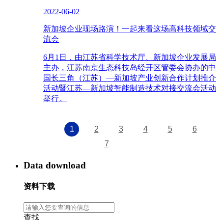
2022-06-02
新加坡企业现场路演！一起来看这场高科技领域交
流会
6月1日，由江苏省科学技术厅、新加坡企业发展局
主办，江苏南京生态科技岛经开区管委会协办的中
国长三角（江苏）—新加坡产业创新合作计划推介
活动暨江苏—新加坡智能制造技术对接交流会活动
举行。
1
2
3
4
5
6
7
Data download
资料下载
查找