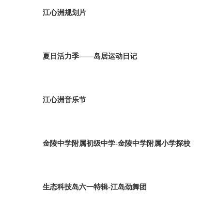
江心洲规划片
夏日活力季——岛居运动日记
江心洲音乐节
金陵中学附属初级中学-金陵中学附属小学探校
生态科技岛六一特辑-江岛劲舞团