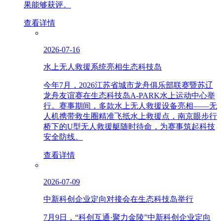
果能够获评。
查看详情
2026-07-16
水上无人救援系统亮相生态科技岛
今年7月，2026江苏省城市龙舟俱乐部联赛暨苏辽
龙舟友谊赛在生态科技岛A-PARK水上运动中心举
行。赛事期间，多款水上无人救援设备亮相——无
人机携带救生圈精准飞抵水上救援点，南京眼步行
桥下的U型无人救援艇随时待命，为赛事筑起科技
安全防线。
查看详情
2026-07-09
中新科创企业定向对接会在生态科技岛举行
7月9日，“科创互通·聚力金陵”中新科创企业定向