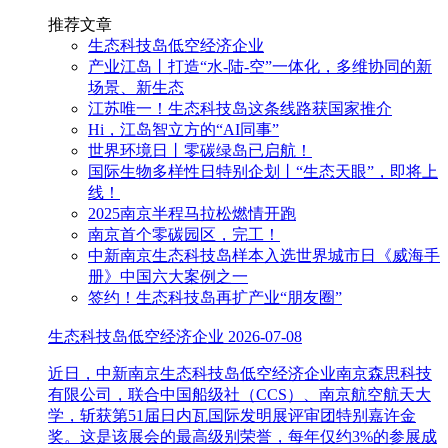
推荐文章
生态科技岛低空经济企业
产业江岛丨打造“水-陆-空”一体化，多维协同的新
场景、新生态
江苏唯一！生态科技岛这条线路获国家推介
Hi，江岛智立方的“AI同事”
世界环境日丨零碳绿岛已启航！
国际生物多样性日特别企划丨“生态天眼”，即将上
线！
2025南京半程马拉松燃情开跑
南京首个零碳园区，完工！
中新南京生态科技岛样本入选世界城市日《威海手
册》中国六大案例之一
签约！生态科技岛再扩产业“朋友圈”
生态科技岛低空经济企业
2026-07-08
近日，中新南京生态科技岛低空经济企业南京森思科技
有限公司，联合中国船级社（CCS）、南京航空航天大
学，斩获第51届日内瓦国际发明展评审团特别嘉许金
奖。这是该展会的最高级别荣誉，每年仅约3%的参展成