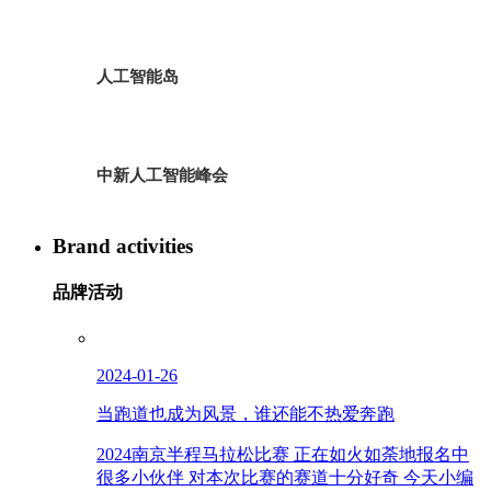
人工智能岛
中新人工智能峰会
Brand activities
品牌活动
2024-01-26
当跑道也成为风景，谁还能不热爱奔跑
2024南京半程马拉松比赛 正在如火如荼地报名中
很多小伙伴 对本次比赛的赛道十分好奇 今天小编