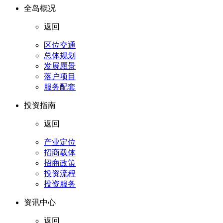
全岛概况
返回
区位交通
总体规划
发展愿景
落户项目
服务配套
投资指南
返回
产业定位
招商载体
招商政策
投资流程
投资服务
资讯中心
返回