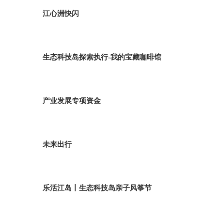
江心洲快闪
生态科技岛探索执行-我的宝藏咖啡馆
产业发展专项资金
未来出行
乐活江岛丨生态科技岛亲子风筝节